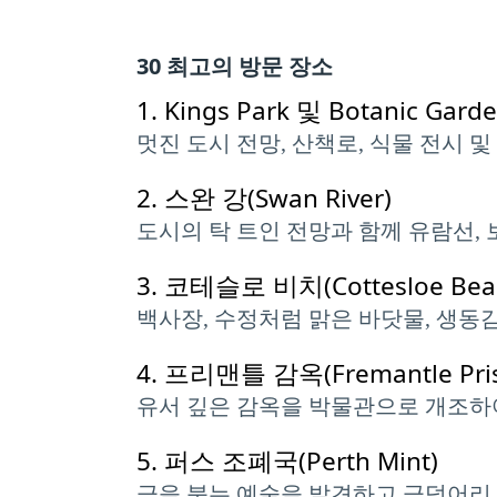
30 최고의 방문 장소
1.
Kings Park 및 Botanic Gard
멋진 도시 전망, 산책로, 식물 전시 
2.
스완 강(Swan River)
도시의 탁 트인 전망과 함께 유람선, 
3.
코테슬로 비치(Cottesloe Bea
백사장, 수정처럼 맑은 바닷물, 생동
4.
프리맨틀 감옥(Fremantle Pri
유서 깊은 감옥을 박물관으로 개조하여
5.
퍼스 조폐국(Perth Mint)
금을 붓는 예술을 발견하고 금덩어리 