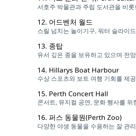
서호주 박물관과 주립 도서관을 비롯
12.
어드벤처 월드
스릴 넘치는 놀이기구, 워터 슬라이드
13.
종탑
유서 깊은 종을 보유하고 있으며 전망
14.
Hillarys Boat Harbour
수상 스포츠와 보트 여행 기회를 제공
15.
Perth Concert Hall
콘서트, 뮤지컬 공연, 문화 행사를 위
16.
퍼스 동물원(Perth Zoo)
다양한 야생 동물을 수용하는 잘 관