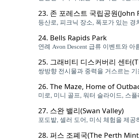
23.
존 포레스트 국립공원(John Forr
등산로, 피크닉 장소, 폭포가 있는 
24.
Bells Rapids Park
연례 Avon Descent 급류 이벤트
25.
그래비티 디스커버리 센터(The Gra
쌍방향 전시물과 중력을 거스르는 기울
26.
The Maze, Home of Outbac
미로, 미니 골프, 워터 슬라이드, 스
27.
스완 밸리(Swan Valley)
포도밭, 셀러 도어, 미식 체험을 제공
28.
퍼스 조폐국(The Perth Mint