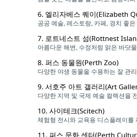
6.
엘리자베스 퀘이(Elizabeth Qu
공공 예술, 레스토랑, 카페, 경치 좋
7.
로트네스트 섬(Rottnest Islan
아름다운 해변, 수정처럼 맑은 바닷물
8.
퍼스 동물원(Perth Zoo)
다양한 야생 동물을 수용하는 잘 관
9.
서호주 아트 갤러리(Art Gallery o
다양한 지역 및 국제 예술 컬렉션을 
10.
사이테크(Scitech)
체험형 전시와 교육용 디스플레이를 
11.
퍼스 문화 센터(Perth Cultura