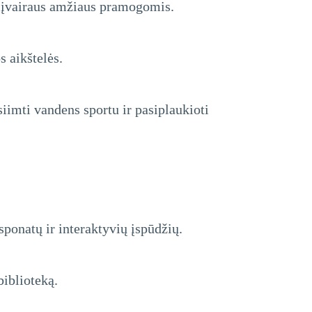
 įvairaus amžiaus pramogomis.
s aikštelės.
iimti vandens sportu ir pasiplaukioti
sponatų ir interaktyvių įspūdžių.
biblioteką.