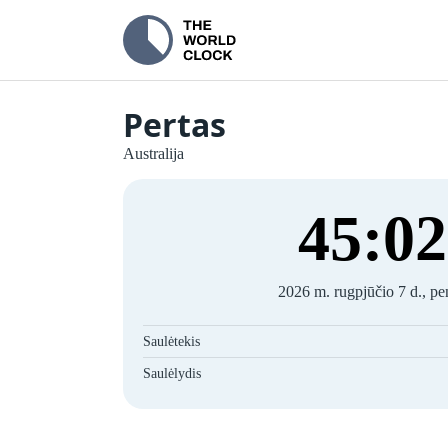
Pertas
Australija
45
:
02
2026 m. rugpjūčio 7 d., pe
Saulėtekis
Saulėlydis