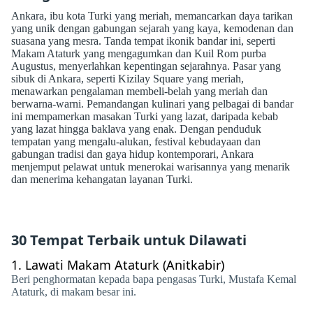
Ankara, ibu kota Turki yang meriah, memancarkan daya tarikan
yang unik dengan gabungan sejarah yang kaya, kemodenan dan
suasana yang mesra. Tanda tempat ikonik bandar ini, seperti
Makam Ataturk yang mengagumkan dan Kuil Rom purba
Augustus, menyerlahkan kepentingan sejarahnya. Pasar yang
sibuk di Ankara, seperti Kizilay Square yang meriah,
menawarkan pengalaman membeli-belah yang meriah dan
berwarna-warni. Pemandangan kulinari yang pelbagai di bandar
ini mempamerkan masakan Turki yang lazat, daripada kebab
yang lazat hingga baklava yang enak. Dengan penduduk
tempatan yang mengalu-alukan, festival kebudayaan dan
gabungan tradisi dan gaya hidup kontemporari, Ankara
menjemput pelawat untuk menerokai warisannya yang menarik
dan menerima kehangatan layanan Turki.
30 Tempat Terbaik untuk Dilawati
1.
Lawati Makam Ataturk (Anitkabir)
Beri penghormatan kepada bapa pengasas Turki, Mustafa Kemal
Ataturk, di makam besar ini.