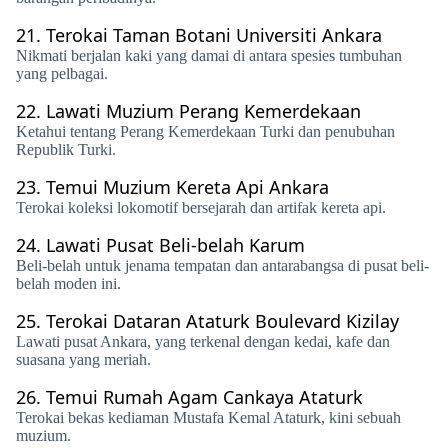
21.
Terokai Taman Botani Universiti Ankara
Nikmati berjalan kaki yang damai di antara spesies tumbuhan
yang pelbagai.
22.
Lawati Muzium Perang Kemerdekaan
Ketahui tentang Perang Kemerdekaan Turki dan penubuhan
Republik Turki.
23.
Temui Muzium Kereta Api Ankara
Terokai koleksi lokomotif bersejarah dan artifak kereta api.
24.
Lawati Pusat Beli-belah Karum
Beli-belah untuk jenama tempatan dan antarabangsa di pusat beli-
belah moden ini.
25.
Terokai Dataran Ataturk Boulevard Kizilay
Lawati pusat Ankara, yang terkenal dengan kedai, kafe dan
suasana yang meriah.
26.
Temui Rumah Agam Cankaya Ataturk
​​Terokai bekas kediaman Mustafa Kemal Ataturk, kini sebuah
muzium.