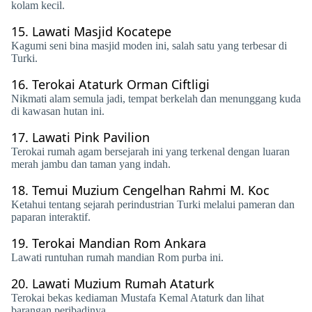
kolam kecil.
15.
Lawati Masjid Kocatepe
Kagumi seni bina masjid moden ini, salah satu yang terbesar di
Turki.
16.
Terokai Ataturk Orman Ciftligi
Nikmati alam semula jadi, tempat berkelah dan menunggang kuda
di kawasan hutan ini.
17.
Lawati Pink Pavilion
Terokai rumah agam bersejarah ini yang terkenal dengan luaran
merah jambu dan taman yang indah.
18.
Temui Muzium Cengelhan Rahmi M. Koc
Ketahui tentang sejarah perindustrian Turki melalui pameran dan
paparan interaktif.
19.
Terokai Mandian Rom Ankara
Lawati runtuhan rumah mandian Rom purba ini.
20.
Lawati Muzium Rumah Ataturk
​​Terokai bekas kediaman Mustafa Kemal Ataturk dan lihat
barangan peribadinya.