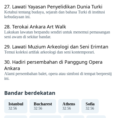
27.
Lawati Yayasan Penyelidikan Dunia Turki
Ketahui tentang budaya, sejarah dan bahasa Turki di institusi
kebudayaan ini.
28.
Terokai Ankara Art Walk
Lakukan lawatan berpandu sendiri untuk menemui pemasangan
seni awam di sekitar bandar.
29.
Lawati Muzium Arkeologi dan Seni Erimtan
Temui koleksi artifak arkeologi dan seni kontemporari.
30.
Hadiri persembahan di Panggung Opera
Ankara
Alami persembahan balet, opera atau simfoni di tempat berprestij
ini.
Bandar berdekatan
Istanbul
Bucharest
Athens
Sofia
32
:
56
32
:
56
32
:
56
32
:
56