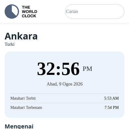
Ankara
Turki
32
:
56
PM
Ahad, 9 Ogos 2026
Matahari Terbit
5:53 AM
Matahari Terbenam
7:54 PM
Mengenai