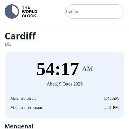
Cardiff
UK
54
:
18
AM
Ahad, 9 Ogos 2026
Matahari Terbit
5:45 AM
Matahari Terbenam
8:51 PM
Mengenai