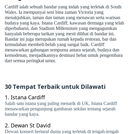
Cardiff ialah sebuah bandar yang indah yang terletak di South
Wales. Ia mempunyai seni bina zaman Victoria yang
menakjubkan, taman dan taman yang menawan serta warisan
budaya yang kaya. Istana Cardiff, kawasan dermaga yang telah
diperbaharui, dan Stadium Millennium yang mengagumkan
hanyalah beberapa tarikan yang mesti dilihat di bandar ini.
Bandar ini juga merupakan rumah kepada restoran, bar dan
kemudahan membeli-belah yang sangat baik. Cardiff
menawarkan gabungan sempurna antara sejarah, budaya dan
kemodenan, menjadikannya destinasi hebat untuk pengembara
dari semua peringkat umur.
30 Tempat Terbaik untuk Dilawati
1.
Istana Cardiff
Salah satu istana yang paling menarik di UK, Istana Cardiff
menawarkan pengunjung gambaran sekilas tentang sejarah
bandar yang kaya.
2.
Dewan St David
Dewan konsert bertaraf dunia yang terletak di tengah-tengah