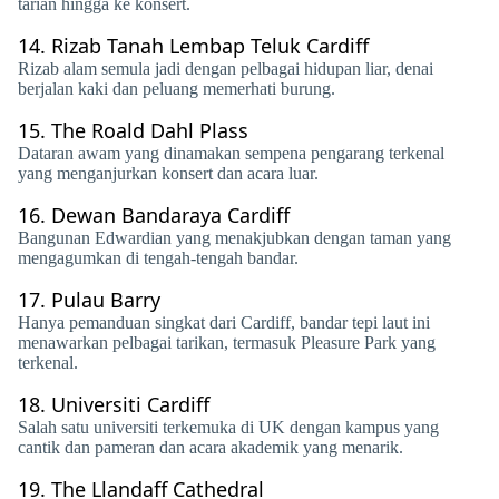
tarian hingga ke konsert.
14.
Rizab Tanah Lembap Teluk Cardiff
Rizab alam semula jadi dengan pelbagai hidupan liar, denai
berjalan kaki dan peluang memerhati burung.
15.
The Roald Dahl Plass
Dataran awam yang dinamakan sempena pengarang terkenal
yang menganjurkan konsert dan acara luar.
16.
Dewan Bandaraya Cardiff
Bangunan Edwardian yang menakjubkan dengan taman yang
mengagumkan di tengah-tengah bandar.
17.
Pulau Barry
Hanya pemanduan singkat dari Cardiff, bandar tepi laut ini
menawarkan pelbagai tarikan, termasuk Pleasure Park yang
terkenal.
18.
Universiti Cardiff
Salah satu universiti terkemuka di UK dengan kampus yang
cantik dan pameran dan acara akademik yang menarik.
19.
The Llandaff Cathedral