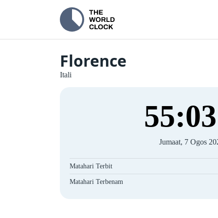
Florence
Itali
55
:
04
Jumaat, 7 Ogos 20
Matahari Terbit
Matahari Terbenam