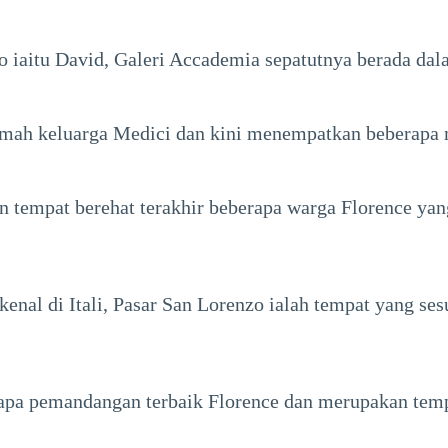
iaitu David, Galeri Accademia sepatutnya berada dalam
rumah keluarga Medici dan kini menempatkan beberapa 
 tempat berehat terakhir beberapa warga Florence yang
rkenal di Itali, Pasar San Lorenzo ialah tempat yang s
apa pemandangan terbaik Florence dan merupakan temp