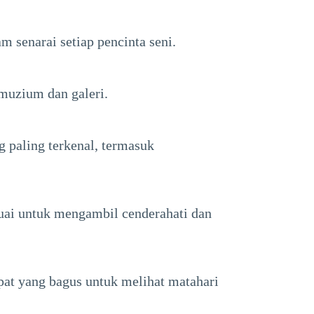
 senarai setiap pencinta seni.
muzium dan galeri.
 paling terkenal, termasuk
esuai untuk mengambil cenderahati dan
at yang bagus untuk melihat matahari