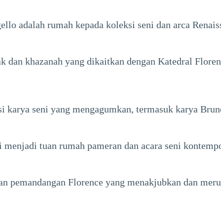
gello adalah rumah kepada koleksi seni dan arca Renai
 dan khazanah yang dikaitkan dengan Katedral Florenc
i karya seni yang mengagumkan, termasuk karya Brunel
i menjadi tuan rumah pameran dan acara seni kontempo
an pemandangan Florence yang menakjubkan dan merup