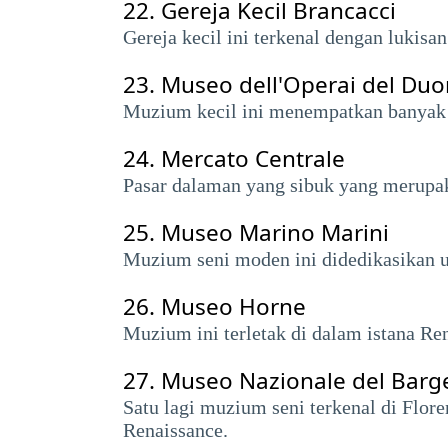
22.
Gereja Kecil Brancacci
Gereja kecil ini terkenal dengan lukis
23.
Museo dell'Operai del Du
Muzium kecil ini menempatkan banyak 
24.
Mercato Centrale
Pasar dalaman yang sibuk yang merupak
25.
Museo Marino Marini
Muzium seni moden ini didedikasikan un
26.
Museo Horne
Muzium ini terletak di dalam istana Re
27.
Museo Nazionale del Barge
Satu lagi muzium seni terkenal di Flor
Renaissance.