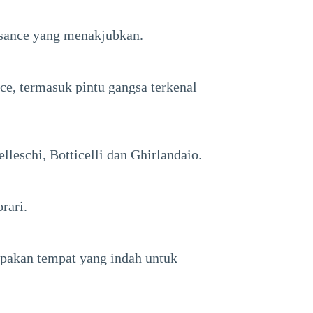
ssance yang menakjubkan.
e, termasuk pintu gangsa terkenal
leschi, Botticelli dan Ghirlandaio.
rari.
akan tempat yang indah untuk