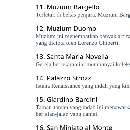
11.
Muzium Bargello
Terletak di bekas penjara, Muzium Bar
12.
Muzium Duomo
Muzium ini menempatkan banyak artifak
yang dicipta oleh Lorenzo Ghiberti.
13.
Santa Maria Novella
Gereja bersejarah ini mempunyai koleks
14.
Palazzo Strozzi
Istana Renaissance yang indah yang kin
15.
Giardino Bardini
Taman-taman yang indah ini menawark
berjalan-jalan yang damai.
16.
San Miniato al Monte