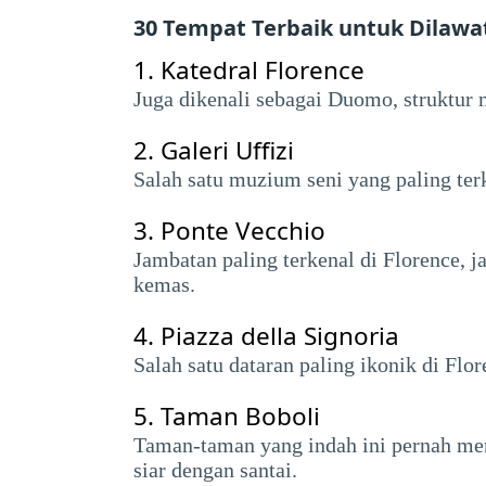
30 Tempat Terbaik untuk Dilawa
1.
Katedral Florence
Juga dikenali sebagai Duomo, struktur m
2.
Galeri Uffizi
Salah satu muzium seni yang paling terk
3.
Ponte Vecchio
Jambatan paling terkenal di Florence, 
kemas.
4.
Piazza della Signoria
Salah satu dataran paling ikonik di Flo
5.
Taman Boboli
Taman-taman yang indah ini pernah men
siar dengan santai.