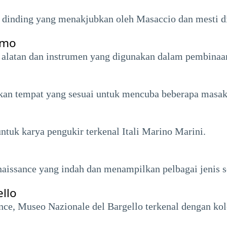
an dinding yang menakjubkan oleh Masaccio dan mesti di
omo
alatan dan instrumen yang digunakan dalam pembinaan
an tempat yang sesuai untuk mencuba beberapa masaka
tuk karya pengukir terkenal Itali Marino Marini.
naissance yang indah dan menampilkan pelbagai jenis se
llo
ence, Museo Nazionale del Bargello terkenal dengan ko