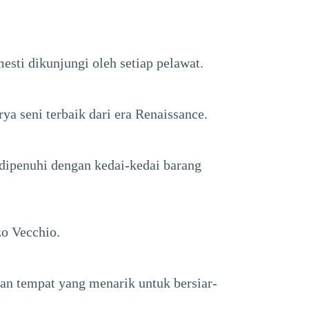
esti dikunjungi oleh setiap pelawat.
ya seni terbaik dari era Renaissance.
 dipenuhi dengan kedai-kedai barang
zo Vecchio.
an tempat yang menarik untuk bersiar-