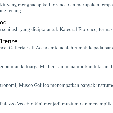
 bukit yang menghadap ke Florence dan merupakan tempa
ang tenang.
omo
ni asli yang dicipta untuk Katedral Florence, termasu
Firenze
ence, Galleria dell'Accademia adalah rumah kepada bany
ngebumian keluarga Medici dan menampilkan lukisan di
stronomi, Museo Galileo menempatkan banyak instrumen 
e, Palazzo Vecchio kini menjadi muzium dan menampilka