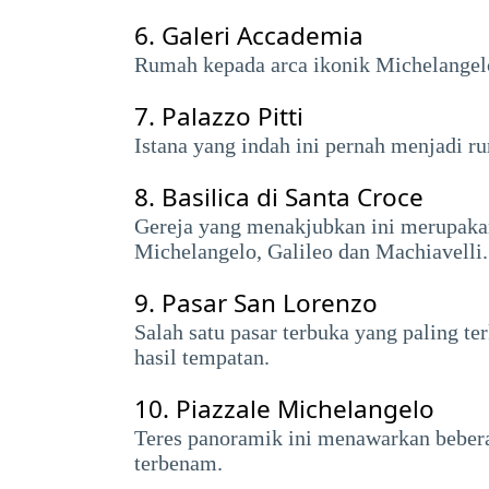
6.
Galeri Accademia
Rumah kepada arca ikonik Michelangelo 
7.
Palazzo Pitti
Istana yang indah ini pernah menjadi 
8.
Basilica di Santa Croce
Gereja yang menakjubkan ini merupakan
Michelangelo, Galileo dan Machiavelli.
9.
Pasar San Lorenzo
Salah satu pasar terbuka yang paling te
hasil tempatan.
10.
Piazzale Michelangelo
Teres panoramik ini menawarkan beber
terbenam.