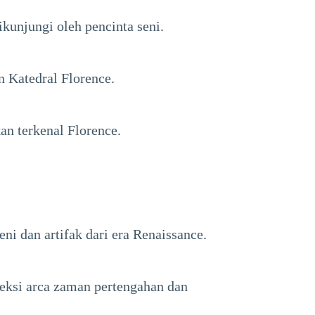
kunjungi oleh pencinta seni.
 Katedral Florence.
n terkenal Florence.
ni dan artifak dari era Renaissance.
leksi arca zaman pertengahan dan