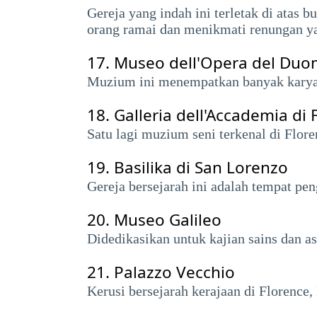
Gereja yang indah ini terletak di atas
orang ramai dan menikmati renungan y
17.
Museo dell'Opera del Du
Muzium ini menempatkan banyak karya se
18.
Galleria dell'Accademia di 
Satu lagi muzium seni terkenal di Flor
19.
Basilika di San Lorenzo
Gereja bersejarah ini adalah tempat pe
20.
Museo Galileo
Didedikasikan untuk kajian sains dan a
21.
Palazzo Vecchio
Kerusi bersejarah kerajaan di Florenc