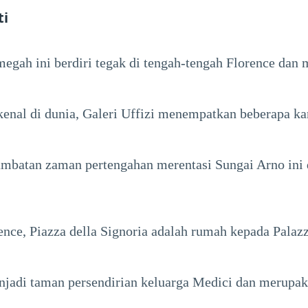
ti
egah ini berdiri tegak di tengah-tengah Florence dan m
enal di dunia, Galeri Uffizi menempatkan beberapa kar
jambatan zaman pertengahan merentasi Sungai Arno ini
rence, Piazza della Signoria adalah rumah kepada Palaz
jadi taman persendirian keluarga Medici dan merupak