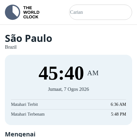
São Paulo
Brazil
45
:
40
AM
Jumaat, 7 Ogos 2026
Matahari Terbit
6:36 AM
Matahari Terbenam
5:48 PM
Mengenai