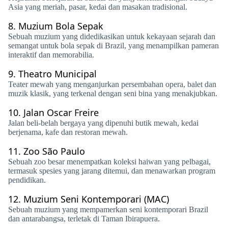
Asia yang meriah, pasar, kedai dan masakan tradisional.
8.
Muzium Bola Sepak
Sebuah muzium yang didedikasikan untuk kekayaan sejarah dan
semangat untuk bola sepak di Brazil, yang menampilkan pameran
interaktif dan memorabilia.
9.
Theatro Municipal
Teater mewah yang menganjurkan persembahan opera, balet dan
muzik klasik, yang terkenal dengan seni bina yang menakjubkan.
10.
Jalan Oscar Freire
Jalan beli-belah bergaya yang dipenuhi butik mewah, kedai
berjenama, kafe dan restoran mewah.
11.
Zoo São Paulo
Sebuah zoo besar menempatkan koleksi haiwan yang pelbagai,
termasuk spesies yang jarang ditemui, dan menawarkan program
pendidikan.
12.
Muzium Seni Kontemporari (MAC)
Sebuah muzium yang mempamerkan seni kontemporari Brazil
dan antarabangsa, terletak di Taman Ibirapuera.