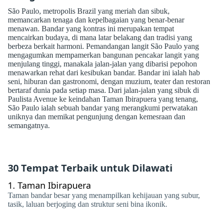
São Paulo, metropolis Brazil yang meriah dan sibuk,
memancarkan tenaga dan kepelbagaian yang benar-benar
menawan. Bandar yang kontras ini merupakan tempat
mencairkan budaya, di mana latar belakang dan tradisi yang
berbeza berkait harmoni. Pemandangan langit São Paulo yang
mengagumkan mempamerkan bangunan pencakar langit yang
menjulang tinggi, manakala jalan-jalan yang dibarisi pepohon
menawarkan rehat dari kesibukan bandar. Bandar ini ialah hab
seni, hiburan dan gastronomi, dengan muzium, teater dan restoran
bertaraf dunia pada setiap masa. Dari jalan-jalan yang sibuk di
Paulista Avenue ke keindahan Taman Ibirapuera yang tenang,
São Paulo ialah sebuah bandar yang merangkumi perwatakan
uniknya dan memikat pengunjung dengan kemesraan dan
semangatnya.
30 Tempat Terbaik untuk Dilawati
1.
Taman Ibirapuera
Taman bandar besar yang menampilkan kehijauan yang subur,
tasik, laluan berjoging dan struktur seni bina ikonik.