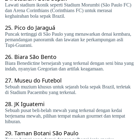
Lawati stadium ikonik seperti Stadium Morumbi (São Paulo FC)
dan Arena Corinthians (Corinthians FC) untuk merasai
keghairahan bola sepak Brazil.
25.
Pico do Jaraguá
Puncak tertinggi di São Paulo yang menawarkan denai kembara,
pemandangan panoramik dan lawatan ke perkampungan asli
Tupi-Guarani.
26.
Biara São Bento
Biara Benedictine bersejarah yang terkenal dengan seni bina yang
indah, nyanyian Gregorian dan artifak keagamaan.
27.
Museu do Futebol
Sebuah muzium khusus untuk sejarah bola sepak Brazil, terletak
di Stadium Pacaembu yang terkenal.
28.
JK Iguatemi
Sebuah pusat beli-belah mewah yang terkenal dengan kedai
berjenama mewah, pilihan tempat makan gourmet dan tempat
hiburan.
29.
Taman Botani São Paulo