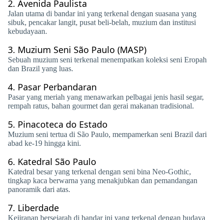
2.
Avenida Paulista
Jalan utama di bandar ini yang terkenal dengan suasana yang
sibuk, pencakar langit, pusat beli-belah, muzium dan institusi
kebudayaan.
3.
Muzium Seni São Paulo (MASP)
Sebuah muzium seni terkenal menempatkan koleksi seni Eropah
dan Brazil yang luas.
4.
Pasar Perbandaran
Pasar yang meriah yang menawarkan pelbagai jenis hasil segar,
rempah ratus, bahan gourmet dan gerai makanan tradisional.
5.
Pinacoteca do Estado
Muzium seni tertua di São Paulo, mempamerkan seni Brazil dari
abad ke-19 hingga kini.
6.
Katedral São Paulo
Katedral besar yang terkenal dengan seni bina Neo-Gothic,
tingkap kaca berwarna yang menakjubkan dan pemandangan
panoramik dari atas.
7.
Liberdade
Kejiranan bersejarah di bandar ini yang terkenal dengan budaya