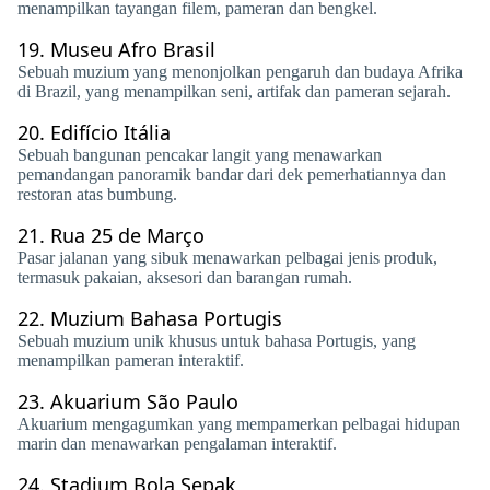
menampilkan tayangan filem, pameran dan bengkel.
19.
Museu Afro Brasil
Sebuah muzium yang menonjolkan pengaruh dan budaya Afrika
di Brazil, yang menampilkan seni, artifak dan pameran sejarah.
20.
Edifício Itália
Sebuah bangunan pencakar langit yang menawarkan
pemandangan panoramik bandar dari dek pemerhatiannya dan
restoran atas bumbung.
21.
Rua 25 de Março
Pasar jalanan yang sibuk menawarkan pelbagai jenis produk,
termasuk pakaian, aksesori dan barangan rumah.
22.
Muzium Bahasa Portugis
Sebuah muzium unik khusus untuk bahasa Portugis, yang
menampilkan pameran interaktif.
23.
Akuarium São Paulo
Akuarium mengagumkan yang mempamerkan pelbagai hidupan
marin dan menawarkan pengalaman interaktif.
24.
Stadium Bola Sepak