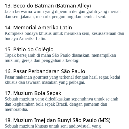
13.
Beco do Batman (Batman Alley)
Jalan berwarna-warni yang dipenuhi dengan grafiti yang meriah
dan seni jalanan, menarik pengunjung dan peminat seni.
14.
Memorial Amerika Latin
Kompleks budaya khusus untuk meraikan seni, kesusasteraan dan
budaya Amerika Latin.
15.
Pátio do Colégio
Tapak bersejarah di mana São Paulo diasaskan, menampilkan
muzium, gereja dan penggalian arkeologi.
16.
Pasar Perbandaran São Paulo
Pasar makanan gourmet yang terkenal dengan hasil segar, kedai
khusus dan tawaran masakan yang pelbagai.
17.
Muzium Bola Sepak
Sebuah muzium yang didedikasikan sepenuhnya untuk sejarah
dan keghairahan bola sepak Brazil, dengan pameran dan
memorabilia.
18.
Muzium Imej dan Bunyi São Paulo (MIS)
Sebuah muzium khusus untuk seni audiovisual, yang