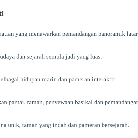
ti
hatian yang menawarkan pemandangan panoramik latar 
udaya dan sejarah semula jadi yang luas.
elbagai hidupan marin dan pameran interaktif.
an pantai, taman, penyewaan basikal dan pemandanga
na unik, taman yang indah dan pameran bersejarah.