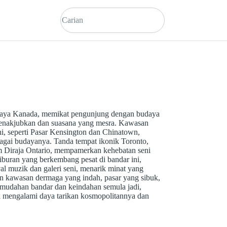
udaya Kanada, memikat pengunjung dengan budaya
 menakjubkan dan suasana yang mesra. Kawasan
ni, seperti Pasar Kensington dan Chinatown,
agai budayanya. Tanda tempat ikonik Toronto,
Diraja Ontario, mempamerkan kehebatan seni
buran yang berkembang pesat di bandar ini,
ival muzik dan galeri seni, menarik minat yang
 kawasan dermaga yang indah, pasar yang sibuk,
mudahan bandar dan keindahan semula jadi,
 mengalami daya tarikan kosmopolitannya dan