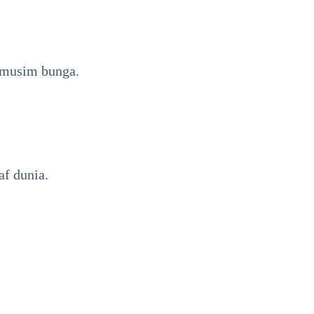
 musim bunga.
f dunia.