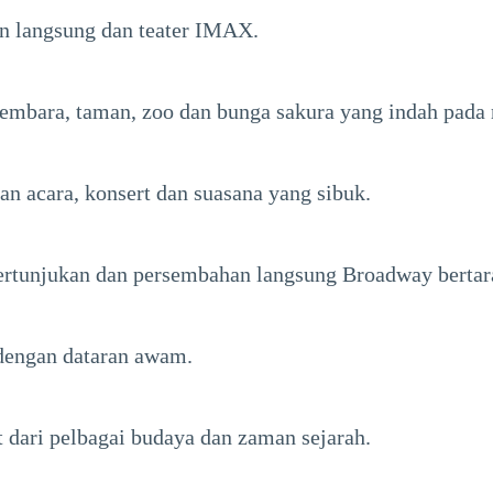
n langsung dan teater IMAX.
embara, taman, zoo dan bunga sakura yang indah pada
 acara, konsert dan suasana yang sibuk.
ertunjukan dan persembahan langsung Broadway bertara
 dengan dataran awam.
ari pelbagai budaya dan zaman sejarah.