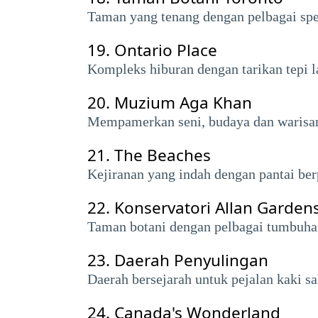
Taman yang tenang dengan pelbagai spe
19.
Ontario Place
Kompleks hiburan dengan tarikan tepi la
20.
Muzium Aga Khan
Mempamerkan seni, budaya dan warisan
21.
The Beaches
Kejiranan yang indah dengan pantai ber
22.
Konservatori Allan Garden
Taman botani dengan pelbagai tumbuha
23.
Daerah Penyulingan
Daerah bersejarah untuk pejalan kaki sah
24.
Canada's Wonderland