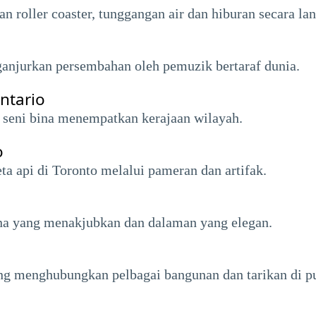
roller coaster, tunggangan air dan hiburan secara la
anjurkan persembahan oleh pemuzik bertaraf dunia.
ntario
seni bina menempatkan kerajaan wilayah.
o
a api di Toronto melalui pameran dan artifak.
na yang menakjubkan dan dalaman yang elegan.
ng menghubungkan pelbagai bangunan dan tarikan di pu