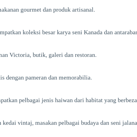
makanan gourmet dan produk artisanal.
tkan koleksi besar karya seni Kanada dan antaraba
 Victoria, butik, galeri dan restoran.
ais dengan pameran dan memorabilia.
patkan pelbagai jenis haiwan dari habitat yang berbeza
n kedai vintaj, masakan pelbagai budaya dan seni jalan