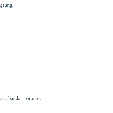
ngsung.
sat bandar Toronto.