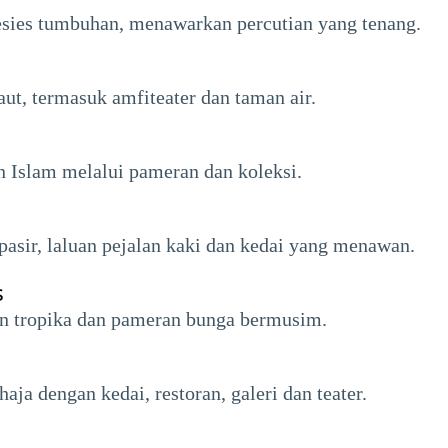
sies tumbuhan, menawarkan percutian yang tenang.
ut, termasuk amfiteater dan taman air.
 Islam melalui pameran dan koleksi.
pasir, laluan pejalan kaki dan kedai yang menawan.
s
n tropika dan pameran bunga bermusim.
aja dengan kedai, restoran, galeri dan teater.