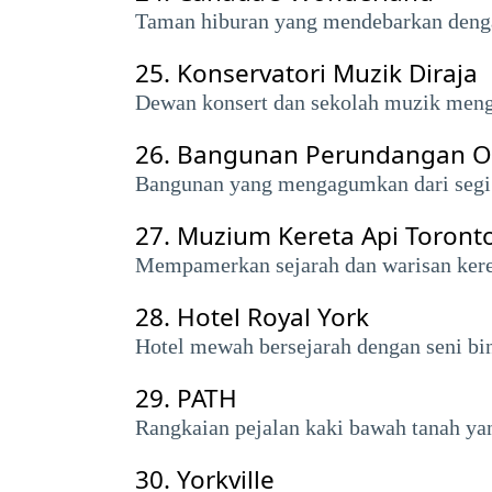
Taman hiburan yang mendebarkan dengan 
25.
Konservatori Muzik Diraja
Dewan konsert dan sekolah muzik meng
26.
Bangunan Perundangan O
Bangunan yang mengagumkan dari segi 
27.
Muzium Kereta Api Toront
Mempamerkan sejarah dan warisan keret
28.
Hotel Royal York
Hotel mewah bersejarah dengan seni bi
29.
PATH
Rangkaian pejalan kaki bawah tanah ya
30.
Yorkville