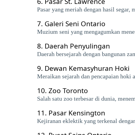
6.
Pasar St. Lawrence
Pasar yang meriah dengan hasil segar, 
7.
Galeri Seni Ontario
Muzium seni yang mengagumkan menempa
8.
Daerah Penyulingan
Daerah bersejarah dengan bangunan zaman
9.
Dewan Kemasyhuran Hoki
Meraikan sejarah dan pencapaian hoki 
10.
Zoo Toronto
Salah satu zoo terbesar di dunia, menem
11.
Pasar Kensington
Kejiranan eklektik yang terkenal denga