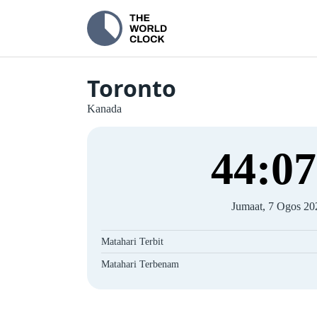
Toronto
Kanada
44
:
08
Jumaat, 7 Ogos 20
Matahari Terbit
Matahari Terbenam