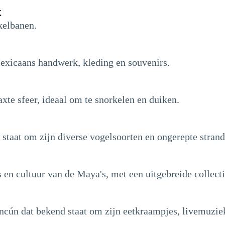
k
kelbanen.
exicaans handwerk, kleding en souvenirs.
xte sfeer, ideaal om te snorkelen en duiken.
staat om zijn diverse vogelsoorten en ongerepte strand
en cultuur van de Maya's, met een uitgebreide collect
ancún dat bekend staat om zijn eetkraampjes, livemuzie