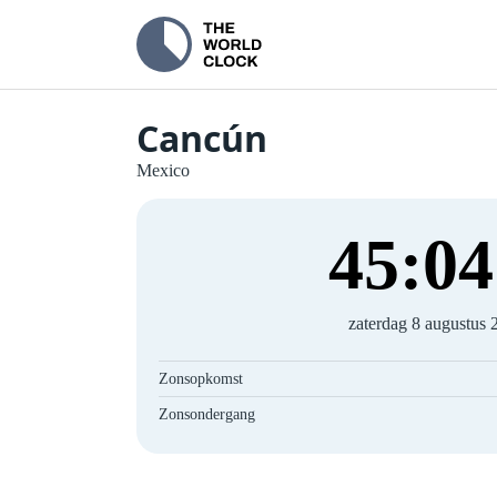
Cancún
Mexico
45
:
04
zaterdag 8 augustus 
Zonsopkomst
Zonsondergang