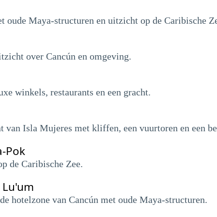
t oude Maya-structuren en uitzicht op de Caribische Z
itzicht over Cancún en omgeving.
xe winkels, restaurants en een gracht.
t van Isla Mujeres met kliffen, een vuurtoren en een b
a-Pok
op de Caribische Zee.
l Lu'um
n de hotelzone van Cancún met oude Maya-structuren.