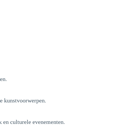
en.
ie kunstvoorwerpen.
k en culturele evenementen.