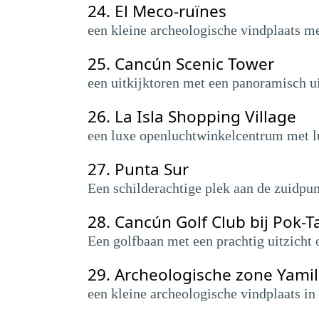
24.
El Meco-ruïnes
een kleine archeologische vindplaats me
25.
Cancún Scenic Tower
een uitkijktoren met een panoramisch u
26.
La Isla Shopping Village
een luxe openluchtwinkelcentrum met lu
27.
Punta Sur
Een schilderachtige plek aan de zuidpun
28.
Cancún Golf Club bij Pok-T
Een golfbaan met een prachtig uitzicht 
29.
Archeologische zone Yami
een kleine archeologische vindplaats i