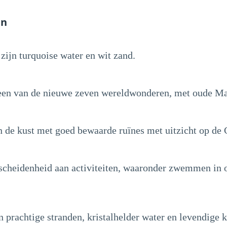
en
zijn turquoise water en wit zand.
en van de nieuwe zeven wereldwonderen, met oude Ma
 de kust met goed bewaarde ruïnes met uitzicht op de 
scheidenheid aan activiteiten, waaronder zwemmen in o
n prachtige stranden, kristalhelder water en levendige k