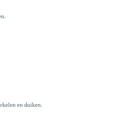
en.
orkelen en duiken.