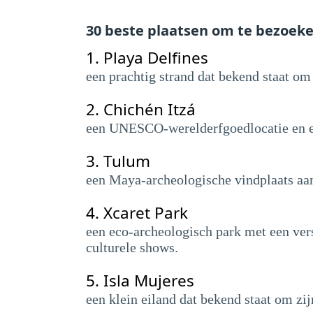
30 beste plaatsen om te bezoek
1.
Playa Delfines
een prachtig strand dat bekend staat om 
2.
Chichén Itzá
een UNESCO-werelderfgoedlocatie en e
3.
Tulum
een Maya-archeologische vindplaats aan
4.
Xcaret Park
een eco-archeologisch park met een ver
culturele shows.
5.
Isla Mujeres
een klein eiland dat bekend staat om zij