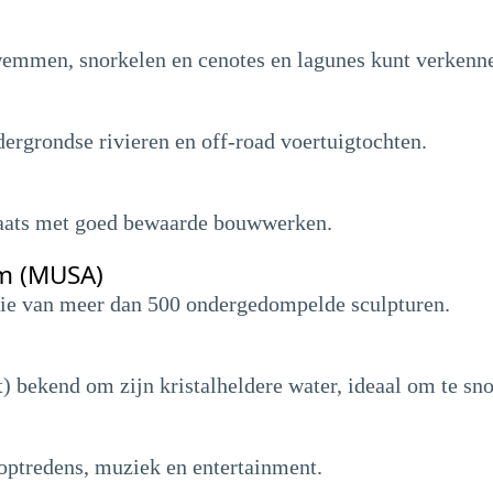
wemmen, snorkelen en cenotes en lagunes kunt verkenn
ergrondse rivieren en off-road voertuigtochten.
laats met goed bewaarde bouwwerken.
m (MUSA)
ie van meer dan 500 ondergedompelde sculpturen.
t) bekend om zijn kristalheldere water, ideaal om te sn
optredens, muziek en entertainment.