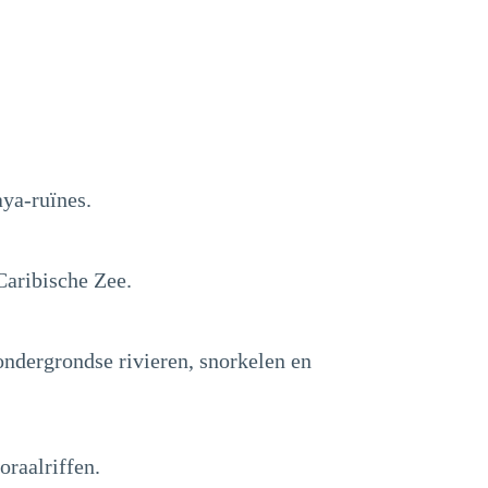
ya-ruïnes.
Caribische Zee.
ndergrondse rivieren, snorkelen en
oraalriffen.