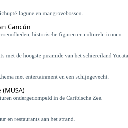
Nichupté-lagune en mangrovebossen.
an Cancún
oemdheden, historische figuren en culturele iconen.
s met de hoogste piramide van het schiereiland Yucata
nthema met entertainment en een schijngevecht.
e (MUSA)
uren ondergedompeld in de Caribische Zee.
ur en restaurants aan het strand.