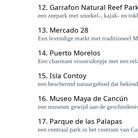
12.
Garrafon Natural Reef Par
een zeepark met snorkel-, kajak- en tok
13.
Mercado 28
Een levendige markt met traditioneel M
14.
Puerto Morelos
Een charmant vissersdorpje met een rela
15.
Isla Contoy
een beschermd natuurgebied dat bekend 
16.
Museo Maya de Cancún
een museum gewijd aan de geschiedenis 
17.
Parque de las Palapas
een centraal park in het centrum van C