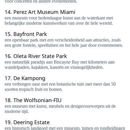
voor concerten en andere evenementen.
14.
Perez Art Museum Miami
een museum voor hedendaagse kunst aan de waterkant met
belangrijke moderne kunstwerken van over de hele wereld.
15.
Bayfront Park
een openbaar park met een verscheidenheid aan attracties, zoals
een grote fontein, speeltuinen en het hele jaar door evenementen.
16.
Oleta River State Park
een natuurlijk paradijs aan Biscayne Bay met kilometers aan
wandelpaden, kajakken, kanoën en vismogelijkheden.
17.
De Kampong
een verborgen oase met een botanische tuin met meer dan 50
soorten tropisch fruit en bomen.
18.
The Wolfsonian-FIU
een museum met kunst, meubels en designvoorwerpen uit de
moderne tijd.
19.
Deering Estate
een historisch landgoed met een museum, tuinen en rondleidingen