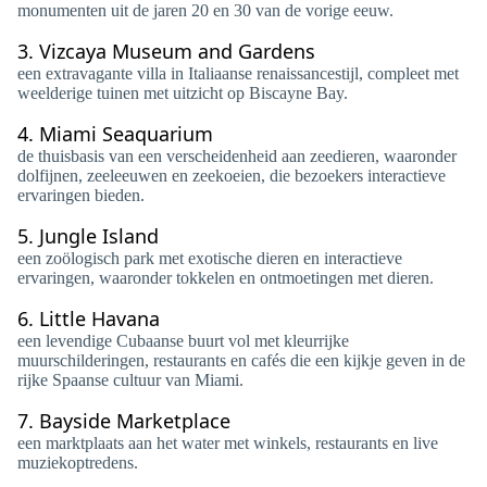
monumenten uit de jaren 20 en 30 van de vorige eeuw.
3.
Vizcaya Museum and Gardens
een extravagante villa in Italiaanse renaissancestijl, compleet met
weelderige tuinen met uitzicht op Biscayne Bay.
4.
Miami Seaquarium
de thuisbasis van een verscheidenheid aan zeedieren, waaronder
dolfijnen, zeeleeuwen en zeekoeien, die bezoekers interactieve
ervaringen bieden.
5.
Jungle Island
een zoölogisch park met exotische dieren en interactieve
ervaringen, waaronder tokkelen en ontmoetingen met dieren.
6.
Little Havana
een levendige Cubaanse buurt vol met kleurrijke
muurschilderingen, restaurants en cafés die een kijkje geven in de
rijke Spaanse cultuur van Miami.
7.
Bayside Marketplace
een marktplaats aan het water met winkels, restaurants en live
muziekoptredens.