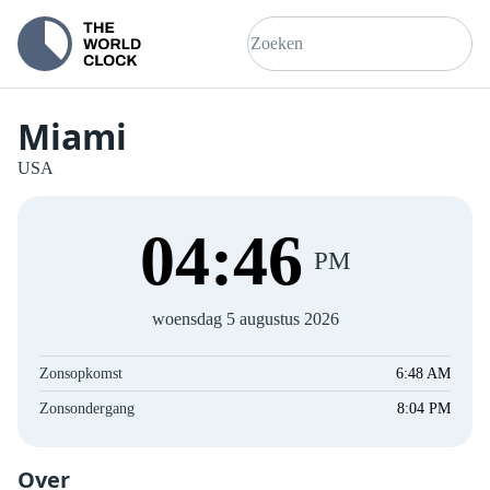
Miami
USA
04
:
47
PM
woensdag 5 augustus 2026
Zonsopkomst
6:48 AM
Zonsondergang
8:04 PM
Over