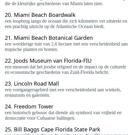
die de kleurrijke geschiedenis van Miami laten zien.
20.
Miami Beach Boardwalk
een loopbrug langs de oceaan die zich kilometers ver uitstrekt en
een prachtig uitzicht op de Atlantische Oceaan biedt.
21.
Miami Beach Botanical Garden
een weelderige tuin van 2,6 hectare met een verscheidenheid aan
tropische planten en bomen.
22.
Joods Museum van Florida-FIU
een museum dat het joodse erfgoed en de impact op de culturele
en economische geschiedenis van Zuid-Florida belicht.
23.
Lincoln Road Mall
een voetgangersgebied met een verscheidenheid aan winkels,
restaurants en galerieën.
24.
Freedom Tower
een historisch gebouw dat diende als symbool van vrijheid en
democratie voor Cubaanse ballingen.
25.
Bill Baggs Cape Florida State Park