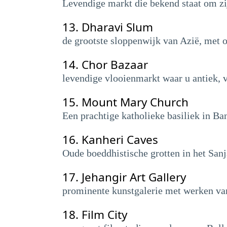
Levendige markt die bekend staat om zij
13.
Dharavi Slum
de grootste sloppenwijk van Azië, met 
14.
Chor Bazaar
levendige vlooienmarkt waar u antiek, 
15.
Mount Mary Church
Een prachtige katholieke basiliek in Ba
16.
Kanheri Caves
Oude boeddhistische grotten in het San
17.
Jehangir Art Gallery
prominente kunstgalerie met werken van
18.
Film City