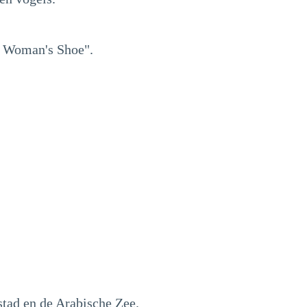
ld Woman's Shoe".
stad en de Arabische Zee.