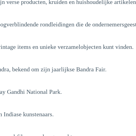
n verse producten, kruiden en huishoudelijke artikelen
oogverblindende rondleidingen die de ondernemersgees
vintage items en unieke verzamelobjecten kunt vinden.
ndra, bekend om zijn jaarlijkse Bandra Fair.
jay Gandhi National Park.
 Indiase kunstenaars.