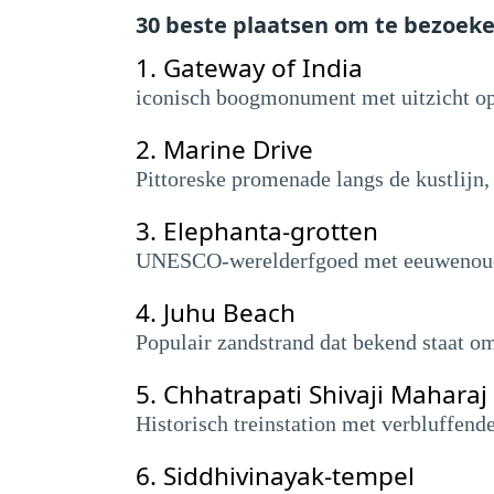
30 beste plaatsen om te bezoek
1.
Gateway of India
iconisch boogmonument met uitzicht op
2.
Marine Drive
Pittoreske promenade langs de kustlijn,
3.
Elephanta-grotten
UNESCO-werelderfgoed met eeuwenoude
4.
Juhu Beach
Populair zandstrand dat bekend staat om
5.
Chhatrapati Shivaji Maharaj
Historisch treinstation met verbluffende
6.
Siddhivinayak-tempel