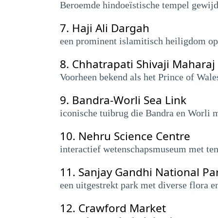
Beroemde hindoeïstische tempel gewijd
7.
Haji Ali Dargah
een prominent islamitisch heiligdom op 
8.
Chhatrapati Shivaji Maharaj
Voorheen bekend als het Prince of Wale
9.
Bandra-Worli Sea Link
iconische tuibrug die Bandra en Worli m
10.
Nehru Science Centre
interactief wetenschapsmuseum met ten
11.
Sanjay Gandhi National Pa
een uitgestrekt park met diverse flora 
12.
Crawford Market