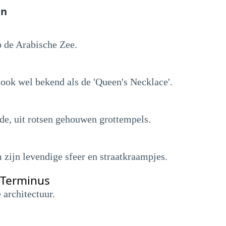
en
 de Arabische Zee.
 ook wel bekend als de 'Queen's Necklace'.
, uit rotsen gehouwen grottempels.
 zijn levendige sfeer en straatkraampjes.
 Terminus
 architectuur.