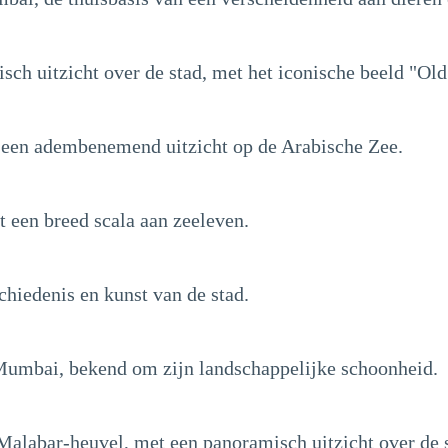
sch uitzicht over de stad, met het iconische beeld "O
 een adembenemend uitzicht op de Arabische Zee.
t een breed scala aan zeeleven.
iedenis en kunst van de stad.
 Mumbai, bekend om zijn landschappelijke schoonheid.
Malabar-heuvel, met een panoramisch uitzicht over de 