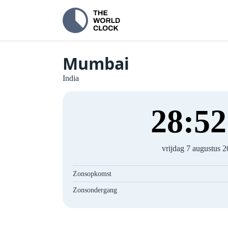
Mumbai
India
28
:
52
vrijdag 7 augustus 
Zonsopkomst
Zonsondergang