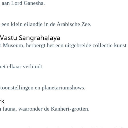
 aan Lord Ganesha.
een klein eilandje in de Arabische Zee.
 Vastu Sangrahalaya
s Museum, herbergt het een uitgebreide collectie kuns
et elkaar verbindt.
toonstellingen en planetariumshows.
rk
en fauna, waaronder de Kanheri-grotten.