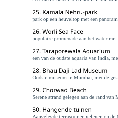
25.
Kamala Nehru-park
park op een heuveltop met een panorami
26.
Worli Sea Face
populaire promenade aan het water met
27.
Taraporewala Aquarium
een van de oudste aquaria van India, me
28.
Bhau Daji Lad Museum
Oudste museum in Mumbai, met de gesch
29.
Chorwad Beach
Serene strand gelegen aan de rand van
30.
Hangende tuinen
Aangelegde terrastuinen gelegen op de 