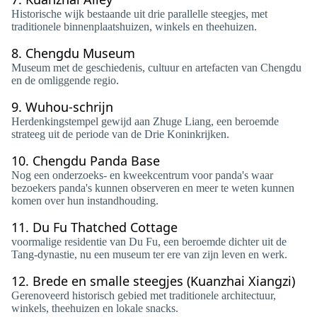
Historische wijk bestaande uit drie parallelle steegjes, met
traditionele binnenplaatshuizen, winkels en theehuizen.
8.
Chengdu Museum
Museum met de geschiedenis, cultuur en artefacten van Chengdu
en de omliggende regio.
9.
Wuhou-schrijn
Herdenkingstempel gewijd aan Zhuge Liang, een beroemde
strateeg uit de periode van de Drie Koninkrijken.
10.
Chengdu Panda Base
Nog een onderzoeks- en kweekcentrum voor panda's waar
bezoekers panda's kunnen observeren en meer te weten kunnen
komen over hun instandhouding.
11.
Du Fu Thatched Cottage
voormalige residentie van Du Fu, een beroemde dichter uit de
Tang-dynastie, nu een museum ter ere van zijn leven en werk.
12.
Brede en smalle steegjes (Kuanzhai Xiangzi)
Gerenoveerd historisch gebied met traditionele architectuur,
winkels, theehuizen en lokale snacks.