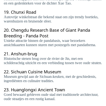
en een gedenkteken voor de dichter Xue Tao.
19.
Chunxi Road
Autovrije winkelstraat die bekend staat om zijn trendy boetieks,
warenhuizen en bruisende sfeer.
20.
Chengdu Research Base of Giant Panda
Breeding - Panda Post
Unieke attractie binnen de pandabasis, waar bezoekers
ansichtkaarten kunnen sturen met postzegels met pandathema.
21.
Anshun-brug
Historische stenen brug over de rivier de Jin, met een
schilderachtig uitzicht en een verbinding tussen twee oude straten.
22.
Sichuan Cuisine Museum
Museum gewijd aan de Sichuan-keuken, met de geschiedenis,
ingrediënten en culinaire tradities.
23.
Huanglongxi Ancient Town
Goed bewaard gebleven oude stad met traditionele architectuur,
oude straatjes en een rustig kanaal.