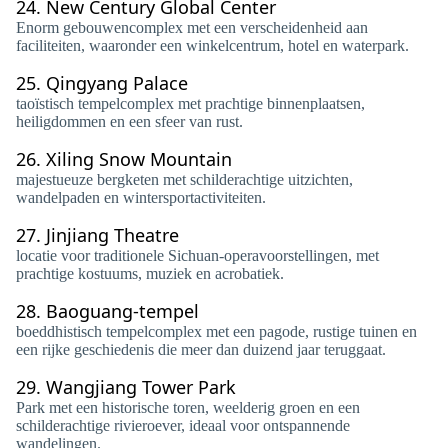
24.
New Century Global Center
Enorm gebouwencomplex met een verscheidenheid aan
faciliteiten, waaronder een winkelcentrum, hotel en waterpark.
25.
Qingyang Palace
taoïstisch tempelcomplex met prachtige binnenplaatsen,
heiligdommen en een sfeer van rust.
26.
Xiling Snow Mountain
majestueuze bergketen met schilderachtige uitzichten,
wandelpaden en wintersportactiviteiten.
27.
Jinjiang Theatre
locatie voor traditionele Sichuan-operavoorstellingen, met
prachtige kostuums, muziek en acrobatiek.
28.
Baoguang-tempel
boeddhistisch tempelcomplex met een pagode, rustige tuinen en
een rijke geschiedenis die meer dan duizend jaar teruggaat.
29.
Wangjiang Tower Park
Park met een historische toren, weelderig groen en een
schilderachtige rivieroever, ideaal voor ontspannende
wandelingen.