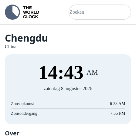
Chengdu
China
14
:
43
AM
zaterdag 8 augustus 2026
Zonsopkomst
6:23 AM
Zonsondergang
7:55 PM
Over