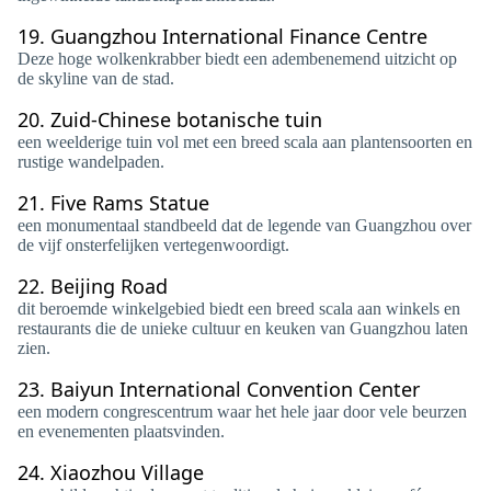
19.
Guangzhou International Finance Centre
Deze hoge wolkenkrabber biedt een adembenemend uitzicht op
de skyline van de stad.
20.
Zuid-Chinese botanische tuin
een weelderige tuin vol met een breed scala aan plantensoorten en
rustige wandelpaden.
21.
Five Rams Statue
een monumentaal standbeeld dat de legende van Guangzhou over
de vijf onsterfelijken vertegenwoordigt.
22.
Beijing Road
dit beroemde winkelgebied biedt een breed scala aan winkels en
restaurants die de unieke cultuur en keuken van Guangzhou laten
zien.
23.
Baiyun International Convention Center
een modern congrescentrum waar het hele jaar door vele beurzen
en evenementen plaatsvinden.
24.
Xiaozhou Village