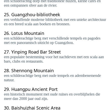
een schilderachtig dorp met traditionele huizen, kleine cafés en
een ontspannen sfeer aan de rivier.
25.
Guangzhou-bibliotheek
een verbluffende moderne bibliotheek met een unieke architectuur
en een breed scala aan boeken en bronnen.
26.
Lotus Mountain
een schilderachtige berg met verschillende tempels en pagodes
met een panoramisch uitzicht op Guangzhou.
27.
Yinping Road Bar Street
een populaire bestemming voor het nachtleven met een scala aan
bars, clubs en restaurants.
28.
Shennong Mountain
een schilderachtige berg met oude tempels en adembenemende
natuur.
29.
Huangpu Ancient Port
een historisch monument met oude ruïnes en overblijfselen die
meer dan 2000 jaar oud zijn.
30.
Baishuizhai Scenic Area