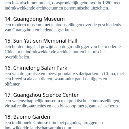
een historisch monument, oorspronkelijk gebouwd in 1380, met
indrukwekkende architectuur en panoramische uitzichten.
14.
Guangdong Museum
een modern museum met tentoonstellingen over de geschiedenis
van Guangzhou en hedendaagse kunst.
15.
Sun Yat-sen Memorial Hall
een herdenkingshal gewijd aan de grondlegger van het moderne
China, met indrukwekkende architectuur en historische
overblijfselen.
16.
Chimelong Safari Park
een van de grootste en meest populaire safariparken in China, met
een breed scala aan dieren, waaronder panda's, tijgers en
olifanten.
17.
Guangzhou Science Center
een wetenschappelijk museum met praktische tentoonstellingen,
virtual reality-attracties en een bioscoop met gigantisch scherm.
18.
Baomo Garden
een traditionele Chinese tuin met pagodes, bruggen en
ingewikkelde landschapsarchitectuur.