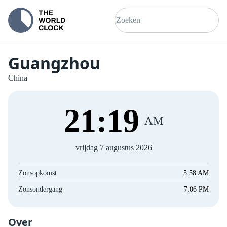
Guangzhou
China
21
:
20
AM
vrijdag 7 augustus 2026
Zonsopkomst
5:58 AM
Zonsondergang
7:06 PM
Over