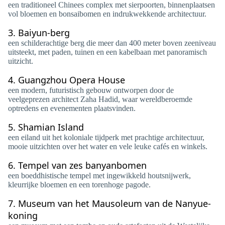
een traditioneel Chinees complex met sierpoorten, binnenplaatsen
vol bloemen en bonsaibomen en indrukwekkende architectuur.
3.
Baiyun-berg
een schilderachtige berg die meer dan 400 meter boven zeeniveau
uitsteekt, met paden, tuinen en een kabelbaan met panoramisch
uitzicht.
4.
Guangzhou Opera House
een modern, futuristisch gebouw ontworpen door de
veelgeprezen architect Zaha Hadid, waar wereldberoemde
optredens en evenementen plaatsvinden.
5.
Shamian Island
een eiland uit het koloniale tijdperk met prachtige architectuur,
mooie uitzichten over het water en vele leuke cafés en winkels.
6.
Tempel van zes banyanbomen
een boeddhistische tempel met ingewikkeld houtsnijwerk,
kleurrijke bloemen en een torenhoge pagode.
7.
Museum van het Mausoleum van de Nanyue-
koning