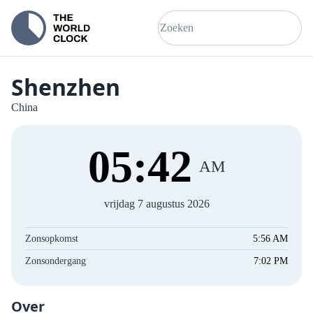
Shenzhen
China
05
:
42
AM
vrijdag 7 augustus 2026
Zonsopkomst
5:56 AM
Zonsondergang
7:02 PM
Over