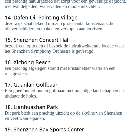
een prachtig natuurgebied dat zorgt voor een geweldige dagtocht,
met wandelpaden, watervallen en mooie uitzichten.
14.
Dafen Oil Painting Village
deze wijk staat bekend om zijn grote aantal kunstenaars die
olieverfschilderijen maken en verkopen aan toeristen.
15.
Shenzhen Concert Hall
bezoek een optreden of bezoek de indrukwekkende locatie waar
het Shenzhen Symphony Orchestra is gevestigd.
16.
Xichong Beach
een prachtig afgelegen strand met kristalhelder water en een
rustige sfeer.
17.
Guanlan Golfbaan
Een goed onderhouden golfbaan met prachtige landschappen en
uitdagende holes.
18.
Lianhuashan Park
Dit park biedt een prachtig uitzicht op de skyline van Shenzhen
en veel wandelpaden.
19.
Shenzhen Bay Sports Center