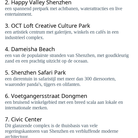
2.
Happy Valley Shenzhen
een spannend pretpark met achtbanen, waterattracties en live
entertainment.
3.
OCT Loft Creative Culture Park
een artistiek centrum met galerijen, winkels en cafés in een
industrieel complex.
4.
Dameisha Beach
een van de populairste stranden van Shenzhen, met goudkleurig
zand en een prachtig uitzicht op de oceaan.
5.
Shenzhen Safari Park
een dierentuin in safaristijl met meer dan 300 diersoorten,
waaronder panda's, tijgers en olifanten.
6.
Voetgangersstraat Dongmen
een bruisend winkelgebied met een breed scala aan lokale en
internationale merken.
7.
Civic Center
Dit glanzende complex is de thuisbasis van vele
regeringskantoren van Shenzhen en verbluffende moderne
architectuur.