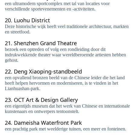
een ultramodern sportcomplex met tal van locaties voor
verschillende sportevenementen en -activiteiten.
20.
Luohu District
Deze historische wijk heeft veel traditionele architectuur, markten
en streetfood.
21.
Shenzhen Grand Theatre
bezoek een optreden of volg een rondleiding door dit
indrukwekkende theater waar wereldberoemde artiesten hebben
gehost.
22.
Deng Xiaoping-standbeeld
een opvallend bronzen beeld van de Chinese leider die het land
heeft helpen hervormen en moderniseren, is te vinden in het
Lianhuashan-park.
23.
OCT Art & Design Gallery
een eigentijds museum dat het werk van Chinese en internationale
kunstenaars en ontwerpers tentoonstelt.
24.
Dameisha Waterfront Park
een prachtig park met weelderige tuinen, een meer en fonteinen.