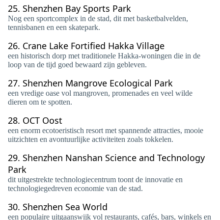
25.
Shenzhen Bay Sports Park
Nog een sportcomplex in de stad, dit met basketbalvelden,
tennisbanen en een skatepark.
26.
Crane Lake Fortified Hakka Village
een historisch dorp met traditionele Hakka-woningen die in de
loop van de tijd goed bewaard zijn gebleven.
27.
Shenzhen Mangrove Ecological Park
een vredige oase vol mangroven, promenades en veel wilde
dieren om te spotten.
28.
OCT Oost
een enorm ecotoeristisch resort met spannende attracties, mooie
uitzichten en avontuurlijke activiteiten zoals tokkelen.
29.
Shenzhen Nanshan Science and Technology
Park
dit uitgestrekte technologiecentrum toont de innovatie en
technologiegedreven economie van de stad.
30.
Shenzhen Sea World
een populaire uitgaanswijk vol restaurants, cafés, bars, winkels en