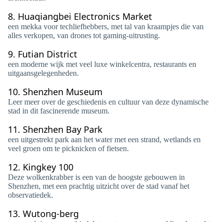
8.
Huaqiangbei Electronics Market
een mekka voor techliefhebbers, met tal van kraampjes die van
alles verkopen, van drones tot gaming-uitrusting.
9.
Futian District
een moderne wijk met veel luxe winkelcentra, restaurants en
uitgaansgelegenheden.
10.
Shenzhen Museum
Leer meer over de geschiedenis en cultuur van deze dynamische
stad in dit fascinerende museum.
11.
Shenzhen Bay Park
een uitgestrekt park aan het water met een strand, wetlands en
veel groen om te picknicken of fietsen.
12.
Kingkey 100
Deze wolkenkrabber is een van de hoogste gebouwen in
Shenzhen, met een prachtig uitzicht over de stad vanaf het
observatiedek.
13.
Wutong-berg