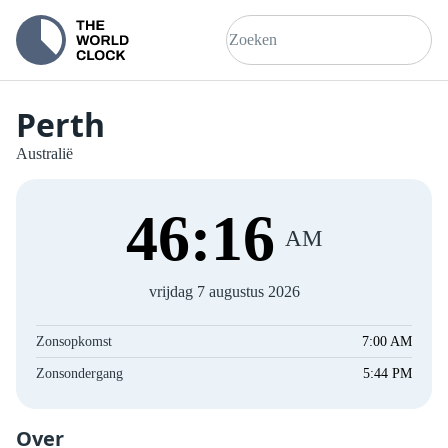
Perth
Australië
46
:
16
AM
vrijdag 7 augustus 2026
Zonsopkomst
7:00 AM
Zonsondergang
5:44 PM
Over