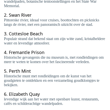
wandelpaden, botanische tentoonstellingen en het State War
Memorial.
2.
Swan River
Pittoreske rivier, ideaal voor cruises, boottochten en picknicks
langs de rivier, met een panoramisch uitzicht over de stad.
3.
Cottesloe Beach
Populair strand dat bekend staat om zijn witte zand, kristalheldere
water en levendige atmosfeer.
4.
Fremantle Prison
Historische gevangenis die nu museum is, met rondleidingen om
meer te weten te komen over het fascinerende verleden.
5.
Perth Mint
Historische munt met rondleidingen om de kunst van het
goudgieten te ontdekken en een verzameling goudklompjes te
bekijken.
6.
Elizabeth Quay
levendige wijk aan het water met openbare kunst, restaurants,
cafés en schilderachtige wandelpaden.