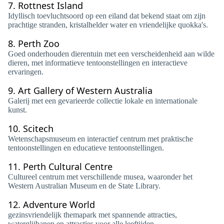
7.
Rottnest Island
Idyllisch toevluchtsoord op een eiland dat bekend staat om zijn
prachtige stranden, kristalhelder water en vriendelijke quokka's.
8.
Perth Zoo
Goed onderhouden dierentuin met een verscheidenheid aan wilde
dieren, met informatieve tentoonstellingen en interactieve
ervaringen.
9.
Art Gallery of Western Australia
Galerij met een gevarieerde collectie lokale en internationale
kunst.
10.
Scitech
Wetenschapsmuseum en interactief centrum met praktische
tentoonstellingen en educatieve tentoonstellingen.
11.
Perth Cultural Centre
Cultureel centrum met verschillende musea, waaronder het
Western Australian Museum en de State Library.
12.
Adventure World
gezinsvriendelijk themapark met spannende attracties,
waterglijbanen en attracties voor alle leeftijden.