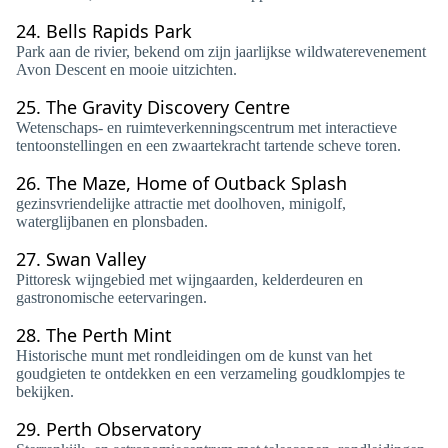
24.
Bells Rapids Park
Park aan de rivier, bekend om zijn jaarlijkse wildwaterevenement
Avon Descent en mooie uitzichten.
25.
The Gravity Discovery Centre
Wetenschaps- en ruimteverkenningscentrum met interactieve
tentoonstellingen en een zwaartekracht tartende scheve toren.
26.
The Maze, Home of Outback Splash
gezinsvriendelijke attractie met doolhoven, minigolf,
waterglijbanen en plonsbaden.
27.
Swan Valley
Pittoresk wijngebied met wijngaarden, kelderdeuren en
gastronomische eetervaringen.
28.
The Perth Mint
Historische munt met rondleidingen om de kunst van het
goudgieten te ontdekken en een verzameling goudklompjes te
bekijken.
29.
Perth Observatory