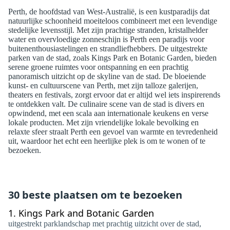
Perth, de hoofdstad van West-Australië, is een kustparadijs dat
natuurlijke schoonheid moeiteloos combineert met een levendige
stedelijke levensstijl. Met zijn prachtige stranden, kristalhelder
water en overvloedige zonneschijn is Perth een paradijs voor
buitenenthousiastelingen en strandliefhebbers. De uitgestrekte
parken van de stad, zoals Kings Park en Botanic Garden, bieden
serene groene ruimtes voor ontspanning en een prachtig
panoramisch uitzicht op de skyline van de stad. De bloeiende
kunst- en cultuurscene van Perth, met zijn talloze galerijen,
theaters en festivals, zorgt ervoor dat er altijd wel iets inspirerends
te ontdekken valt. De culinaire scene van de stad is divers en
opwindend, met een scala aan internationale keukens en verse
lokale producten. Met zijn vriendelijke lokale bevolking en
relaxte sfeer straalt Perth een gevoel van warmte en tevredenheid
uit, waardoor het echt een heerlijke plek is om te wonen of te
bezoeken.
30 beste plaatsen om te bezoeken
1.
Kings Park and Botanic Garden
uitgestrekt parklandschap met prachtig uitzicht over de stad,