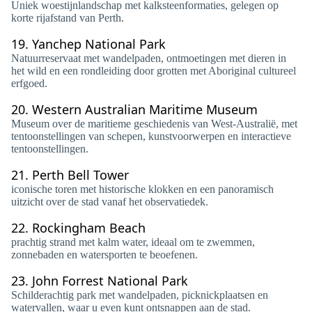
Uniek woestijnlandschap met kalksteenformaties, gelegen op
korte rijafstand van Perth.
19.
Yanchep National Park
Natuurreservaat met wandelpaden, ontmoetingen met dieren in
het wild en een rondleiding door grotten met Aboriginal cultureel
erfgoed.
20.
Western Australian Maritime Museum
Museum over de maritieme geschiedenis van West-Australië, met
tentoonstellingen van schepen, kunstvoorwerpen en interactieve
tentoonstellingen.
21.
Perth Bell Tower
iconische toren met historische klokken en een panoramisch
uitzicht over de stad vanaf het observatiedek.
22.
Rockingham Beach
prachtig strand met kalm water, ideaal om te zwemmen,
zonnebaden en watersporten te beoefenen.
23.
John Forrest National Park
Schilderachtig park met wandelpaden, picknickplaatsen en
watervallen, waar u even kunt ontsnappen aan de stad.