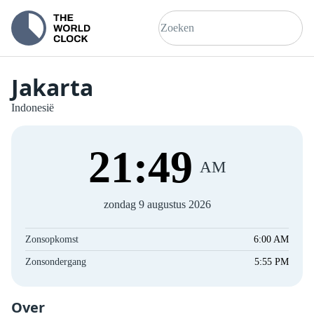
Jakarta
Indonesië
21
:
49
AM
zondag 9 augustus 2026
Zonsopkomst
6:00 AM
Zonsondergang
5:55 PM
Over