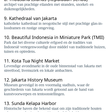
archipel van prachtige eilanden met stranden, snorkel- en
duikmogelijkheden.
9.
Kathedraal van Jakarta
katholieke kathedraal in neogotische stijl met prachtige glas-in-
loodramen en rustige omgeving.
10.
Beautiful Indonesia in Miniature Park (TMII)
Park dat het diverse culturele erfgoed en de tradities van
Indonesië vertegenwoordigt door middel van traditionele huizen,
tuinen en optredens.
11.
Kota Tua Night Market
Levendige avondmarkt in de oude binnenstad van Jakarta met
streetfood, livemuziek en lokale ambachten.
12.
Jakarta History Museum
Museum gevestigd in een voormalig stadhuis, waar de
geschiedenis van Jakarta wordt getoond aan de hand van
kunstvoorwerpen en tentoonstellingen.
13.
Sunda Kelapa Harbor
Historische haven die bekend staat om zijn traditionele houten