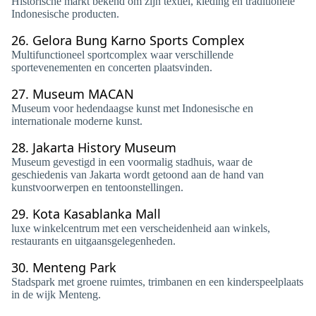
Historische markt bekend om zijn textiel, kleding en traditionele
Indonesische producten.
26.
Gelora Bung Karno Sports Complex
Multifunctioneel sportcomplex waar verschillende
sportevenementen en concerten plaatsvinden.
27.
Museum MACAN
Museum voor hedendaagse kunst met Indonesische en
internationale moderne kunst.
28.
Jakarta History Museum
Museum gevestigd in een voormalig stadhuis, waar de
geschiedenis van Jakarta wordt getoond aan de hand van
kunstvoorwerpen en tentoonstellingen.
29.
Kota Kasablanka Mall
luxe winkelcentrum met een verscheidenheid aan winkels,
restaurants en uitgaansgelegenheden.
30.
Menteng Park
Stadspark met groene ruimtes, trimbanen en een kinderspeelplaats
in de wijk Menteng.