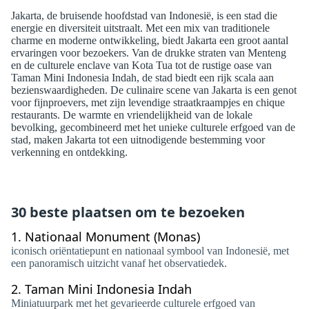
Jakarta, de bruisende hoofdstad van Indonesië, is een stad die
energie en diversiteit uitstraalt. Met een mix van traditionele
charme en moderne ontwikkeling, biedt Jakarta een groot aantal
ervaringen voor bezoekers. Van de drukke straten van Menteng
en de culturele enclave van Kota Tua tot de rustige oase van
Taman Mini Indonesia Indah, de stad biedt een rijk scala aan
bezienswaardigheden. De culinaire scene van Jakarta is een genot
voor fijnproevers, met zijn levendige straatkraampjes en chique
restaurants. De warmte en vriendelijkheid van de lokale
bevolking, gecombineerd met het unieke culturele erfgoed van de
stad, maken Jakarta tot een uitnodigende bestemming voor
verkenning en ontdekking.
30 beste plaatsen om te bezoeken
1.
Nationaal Monument (Monas)
iconisch oriëntatiepunt en nationaal symbool van Indonesië, met
een panoramisch uitzicht vanaf het observatiedek.
2.
Taman Mini Indonesia Indah
Miniatuurpark met het gevarieerde culturele erfgoed van