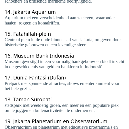
schoeners en bruisende maritieme bedrijvigheid.
14.
Jakarta Aquarium
Aquarium met een verscheidenheid aan zeeleven, waaronder
haaien, roggen en koraalriffen.
15.
Fatahillah-plein
Centraal plein in de oude binnenstad van Jakarta, omgeven door
historische gebouwen en een levendige sfeer.
16.
Museum Bank Indonesia
Museum gevestigd in een voormalig bankgebouw en biedt inzicht
in de geschiedenis van geld en bankieren in Indonesië.
17.
Dunia Fantasi (Dufan)
Pretpark met spannende attracties, shows en entertainment voor
het hele gezin.
18.
Taman Suropati
stadspark met weelderig groen, een meer en een populaire plek
om te joggen en buitenactiviteiten te ondernemen.
19.
Jakarta Planetarium en Observatorium
Observatorium en planetarium met educatieve programma's en