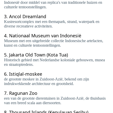
Indonesië door middel van replica's van traditionele huizen en
culturele tentoonstellingen.
3.
Ancol Dreamland
Kustresortcomplex met een themapark, strand, waterpark en
diverse recreatieve activiteiten.
4.
Nationaal Museum van Indonesië
Museum met een uitgebreide collectie Indonesische artefacten,
kunst en culturele tentoonstellingen.
5.
Jakarta Old Town (Kota Tua)
Historisch gebied met Nederlandse koloniale gebouwen, musea
en straatoptredens.
6.
Istiqlal-moskee
de grootste moskee in Zuidoost-Azië, bekend om zijn
indrukwekkende architectuur en grootsheid.
7.
Ragunan Zoo
een van de grootste dierentuinen in Zuidoost-Azië, de thuisbasis
van een breed scala aan diersoorten.
8.
Thousand Islands (Kepulauan Seribu)