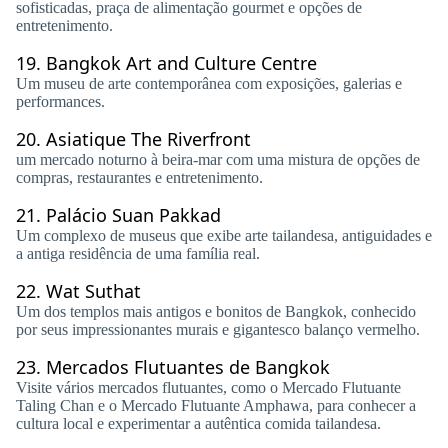
sofisticadas, praça de alimentação gourmet e opções de
entretenimento.
19.
Bangkok Art and Culture Centre
Um museu de arte contemporânea com exposições, galerias e
performances.
20.
Asiatique The Riverfront
um mercado noturno à beira-mar com uma mistura de opções de
compras, restaurantes e entretenimento.
21.
Palácio Suan Pakkad
Um complexo de museus que exibe arte tailandesa, antiguidades e
a antiga residência de uma família real.
22.
Wat Suthat
Um dos templos mais antigos e bonitos de Bangkok, conhecido
por seus impressionantes murais e gigantesco balanço vermelho.
23.
Mercados Flutuantes de Bangkok
Visite vários mercados flutuantes, como o Mercado Flutuante
Taling Chan e o Mercado Flutuante Amphawa, para conhecer a
cultura local e experimentar a autêntica comida tailandesa.