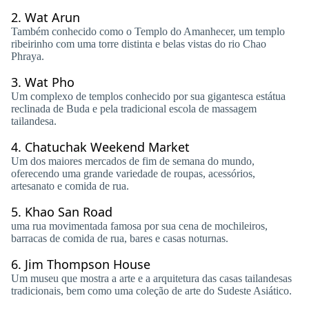
2.
Wat Arun
Também conhecido como o Templo do Amanhecer, um templo
ribeirinho com uma torre distinta e belas vistas do rio Chao
Phraya.
3.
Wat Pho
Um complexo de templos conhecido por sua gigantesca estátua
reclinada de Buda e pela tradicional escola de massagem
tailandesa.
4.
Chatuchak Weekend Market
Um dos maiores mercados de fim de semana do mundo,
oferecendo uma grande variedade de roupas, acessórios,
artesanato e comida de rua.
5.
Khao San Road
uma rua movimentada famosa por sua cena de mochileiros,
barracas de comida de rua, bares e casas noturnas.
6.
Jim Thompson House
Um museu que mostra a arte e a arquitetura das casas tailandesas
tradicionais, bem como uma coleção de arte do Sudeste Asiático.