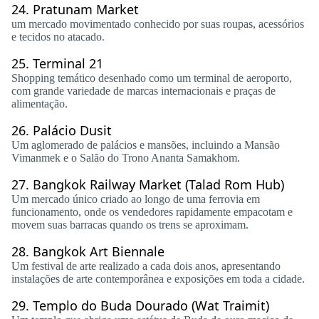
24.
Pratunam Market
um mercado movimentado conhecido por suas roupas, acessórios
e tecidos no atacado.
25.
Terminal 21
Shopping temático desenhado como um terminal de aeroporto,
com grande variedade de marcas internacionais e praças de
alimentação.
26.
Palácio Dusit
Um aglomerado de palácios e mansões, incluindo a Mansão
Vimanmek e o Salão do Trono Ananta Samakhom.
27.
Bangkok Railway Market (Talad Rom Hub)
Um mercado único criado ao longo de uma ferrovia em
funcionamento, onde os vendedores rapidamente empacotam e
movem suas barracas quando os trens se aproximam.
28.
Bangkok Art Biennale
Um festival de arte realizado a cada dois anos, apresentando
instalações de arte contemporânea e exposições em toda a cidade.
29.
Templo do Buda Dourado (Wat Traimit)