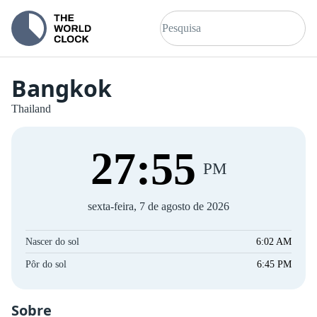
Bangkok
Thailand
27
:
56
PM
sexta-feira, 7 de agosto de 2026
Nascer do sol
6:02 AM
Pôr do sol
6:45 PM
Sobre