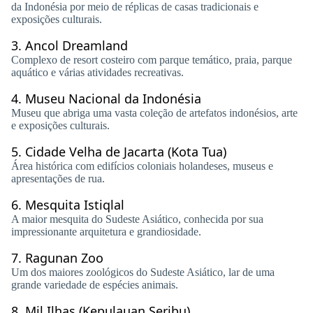
da Indonésia por meio de réplicas de casas tradicionais e
exposições culturais.
3.
Ancol Dreamland
Complexo de resort costeiro com parque temático, praia, parque
aquático e várias atividades recreativas.
4.
Museu Nacional da Indonésia
Museu que abriga uma vasta coleção de artefatos indonésios, arte
e exposições culturais.
5.
Cidade Velha de Jacarta (Kota Tua)
Área histórica com edifícios coloniais holandeses, museus e
apresentações de rua.
6.
Mesquita Istiqlal
A maior mesquita do Sudeste Asiático, conhecida por sua
impressionante arquitetura e grandiosidade.
7.
Ragunan Zoo
Um dos maiores zoológicos do Sudeste Asiático, lar de uma
grande variedade de espécies animais.
8.
Mil Ilhas (Kepulauan Seribu)