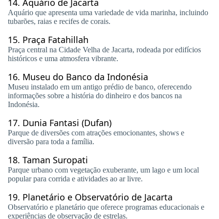
14.
Aquário de Jacarta
Aquário que apresenta uma variedade de vida marinha, incluindo
tubarões, raias e recifes de corais.
15.
Praça Fatahillah
Praça central na Cidade Velha de Jacarta, rodeada por edifícios
históricos e uma atmosfera vibrante.
16.
Museu do Banco da Indonésia
Museu instalado em um antigo prédio de banco, oferecendo
informações sobre a história do dinheiro e dos bancos na
Indonésia.
17.
Dunia Fantasi (Dufan)
Parque de diversões com atrações emocionantes, shows e
diversão para toda a família.
18.
Taman Suropati
Parque urbano com vegetação exuberante, um lago e um local
popular para corrida e atividades ao ar livre.
19.
Planetário e Observatório de Jacarta
Observatório e planetário que oferece programas educacionais e
experiências de observação de estrelas.