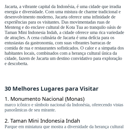
Jacarta, a vibrante capital da Indonésia, é uma cidade que irradia
energia e diversidade. Com uma mistura de charme tradicional e
desenvolvimento moderno, Jacarta oferece uma infinidade de
experiências para os visitantes. Das movimentadas ruas de
Menteng e do enclave cultural de Kota Tua ao tranquilo oásis de
Taman Mini Indonesia Indah, a cidade oferece uma rica variedade
de atrações. A cena culinária de Jacarta é uma delícia para os
entusiastas da gastronomia, com suas vibrantes barracas de
comida de rua e restaurantes sofisticados. O calor e a simpatia dos
habitantes locais, combinados com a herança cultural única da
cidade, fazem de Jacarta um destino convidativo para exploração
e descoberta.
30 Melhores Lugares para Visitar
1.
Monumento Nacional (Monas)
marco icônico e símbolo nacional da Indonésia, oferecendo vistas
panorâmicas de seu mirante.
2.
Taman Mini Indonesia Indah
Parque em miniatura que mostra a diversidade da herança cultural