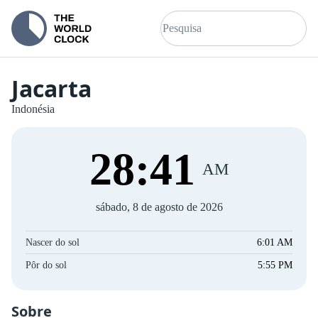
Jacarta
Indonésia
28
:
42
AM
sábado, 8 de agosto de 2026
Nascer do sol
6:01 AM
Pôr do sol
5:55 PM
Sobre