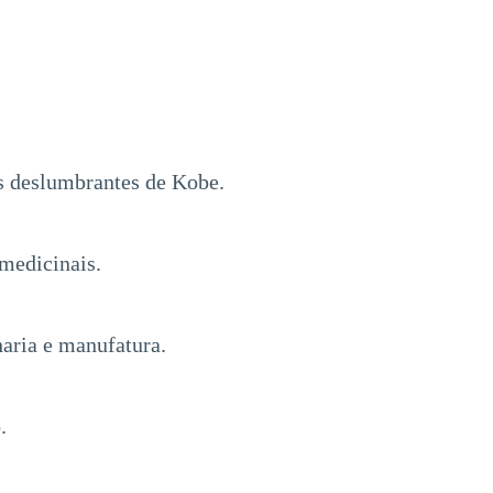
as deslumbrantes de Kobe.
 medicinais.
aria e manufatura.
.