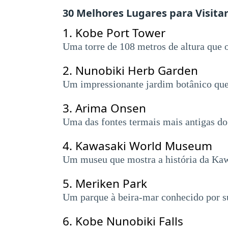
30 Melhores Lugares para Visita
1.
Kobe Port Tower
Uma torre de 108 metros de altura que 
2.
Nunobiki Herb Garden
Um impressionante jardim botânico que 
3.
Arima Onsen
Uma das fontes termais mais antigas do 
4.
Kawasaki World Museum
Um museu que mostra a história da Kaw
5.
Meriken Park
Um parque à beira-mar conhecido por su
6.
Kobe Nunobiki Falls