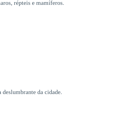
aros, répteis e mamíferos.
a deslumbrante da cidade.