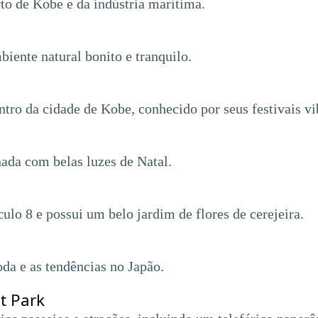
to de Kobe e da indústria marítima.
iente natural bonito e tranquilo.
tro da cidade de Kobe, conhecido por seus festivais vib
ada com belas luzes de Natal.
lo 8 e possui um belo jardim de flores de cerejeira.
da e as tendências no Japão.
t Park