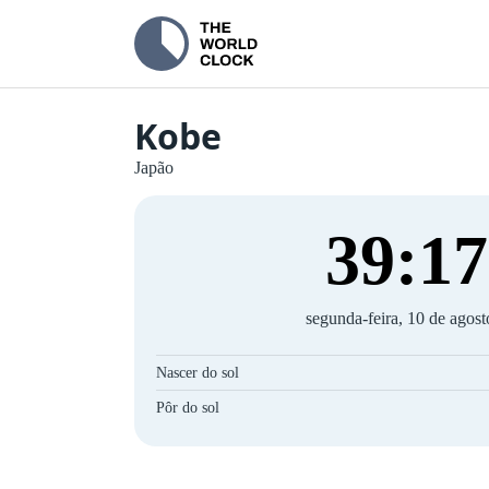
Kobe
Japão
39
:
18
segunda-feira, 10 de agos
Nascer do sol
Pôr do sol