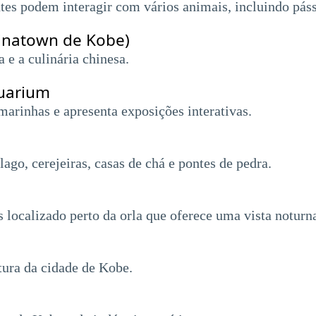
tes podem interagir com vários animais, incluindo páss
inatown de Kobe)
 e a culinária chinesa.
uarium
marinhas e apresenta exposições interativas.
go, cerejeiras, casas de chá e pontes de pedra.
localizado perto da orla que oferece uma vista noturn
tura da cidade de Kobe.