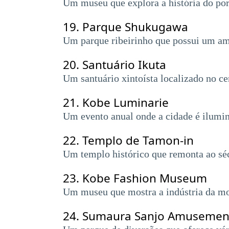
Um museu que explora a história do por
19.
Parque Shukugawa
Um parque ribeirinho que possui um amb
20.
Santuário Ikuta
Um santuário xintoísta localizado no cen
21.
Kobe Luminarie
Um evento anual onde a cidade é ilumin
22.
Templo de Tamon-in
Um templo histórico que remonta ao sécu
23.
Kobe Fashion Museum
Um museu que mostra a indústria da mo
24.
Sumaura Sanjo Amusemen