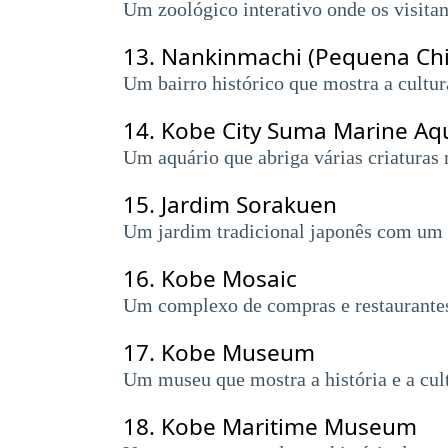
Um zoológico interativo onde os visitan
13.
Nankinmachi (Pequena Ch
Um bairro histórico que mostra a cultura
14.
Kobe City Suma Marine Aq
Um aquário que abriga várias criaturas 
15.
Jardim Sorakuen
Um jardim tradicional japonês com um la
16.
Kobe Mosaic
Um complexo de compras e restaurantes 
17.
Kobe Museum
Um museu que mostra a história e a cul
18.
Kobe Maritime Museum