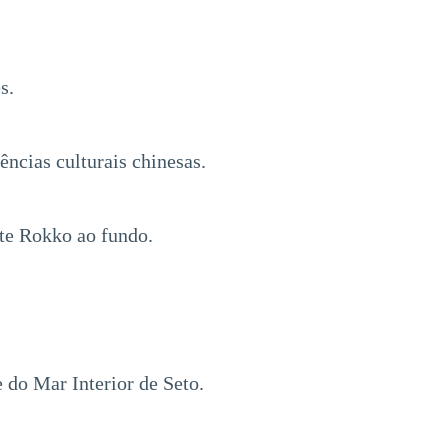
s.
ncias culturais chinesas.
te Rokko ao fundo.
 do Mar Interior de Seto.