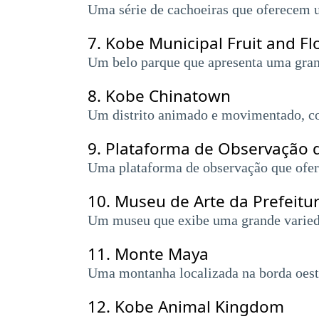
Uma série de cachoeiras que oferecem u
7.
Kobe Municipal Fruit and Fl
Um belo parque que apresenta uma grande
8.
Kobe Chinatown
Um distrito animado e movimentado, con
9.
Plataforma de Observação d
Uma plataforma de observação que ofer
10.
Museu de Arte da Prefeitu
Um museu que exibe uma grande variedad
11.
Monte Maya
Uma montanha localizada na borda oeste
12.
Kobe Animal Kingdom