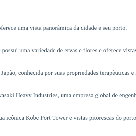
r
oferece uma vista panorâmica da cidade e seu porto.
possui uma variedade de ervas e flores e oferece vist
Japão, conhecida por suas propriedades terapêuticas e
asaki Heavy Industries, uma empresa global de engenh
a icônica Kobe Port Tower e vistas pitorescas do porto