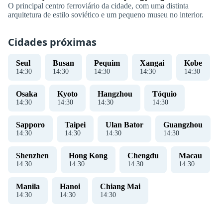
O principal centro ferroviário da cidade, com uma distinta
arquitetura de estilo soviético e um pequeno museu no interior.
Cidades próximas
Seul
Busan
Pequim
Xangai
Kobe
14
:
30
14
:
30
14
:
30
14
:
30
14
:
30
Osaka
Kyoto
Hangzhou
Tóquio
14
:
30
14
:
30
14
:
30
14
:
30
Sapporo
Taipei
Ulan Bator
Guangzhou
14
:
30
14
:
30
14
:
30
14
:
30
Shenzhen
Hong Kong
Chengdu
Macau
14
:
30
14
:
30
14
:
30
14
:
30
Manila
Hanoi
Chiang Mai
14
:
30
14
:
30
14
:
30