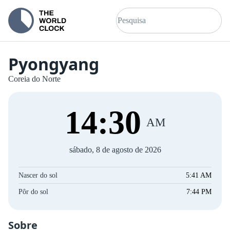
Pyongyang
Coreia do Norte
14
:
30
AM
sábado, 8 de agosto de 2026
Nascer do sol
5:41 AM
Pôr do sol
7:44 PM
Sobre