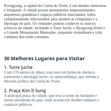
Pyongyang, a capital da Coreia do Norte, é um destino misterioso
e intrigante. A cidade possui monumentos impressionantes,
arquitetura grandiosa e espaços públicos imaculados, todos
cuidadosamente selecionados para mostrar as conquistas e a
ideologia do país. Os visitantes podem conhecer os marcos
icônicos da cidade, incluindo a Torre Juche, o Ryugyong Hotel e
o Grande Monumento Mansudae, enquanto vislumbram a vida
cotidiana dos norte-coreanos.
30 Melhores Lugares para Visitar
1.
Torre Juche
Com 170 metros de altura, esta torre em forma de obelisco
representa a ideologia Juche, ou autoconfiança, que orienta a
filosofia política da Coreia do Norte.
2.
Praça Kim Il Sung
A principal praça da cidade, que leva o nome do fundador e
eterno presidente do país, onde acontecem desfiles militares e
comícios públicos.