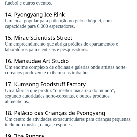
futebol e outros eventos.
14.
Pyongyang Ice Rink
Um local popular para patinação no gelo e hóquei, com
capacidade para 6.000 espectadores.
15.
Mirae Scientists Street
Um empreendimento que abriga prédios de apartamentos e
laboratórios para cientistas e pesquisadores.
16.
Mansudae Art Studio
Um enorme complexo de oficinas e galerias onde artistas norte-
coreanos produzem e exibem seus trabalhos.
17.
Kumsong Foodstuff Factory
Uma fábrica que produz "o melhor macarrão do mundo",
segundo autoridades norte-coreanas, e outros produtos
alimentícios.
18.
Palácio das Crianças de Pyongyang
Um centro de atividades extracurriculares para crianças pequenas,
incluindo música, dança e esportes.
19.
Ilha Rungra