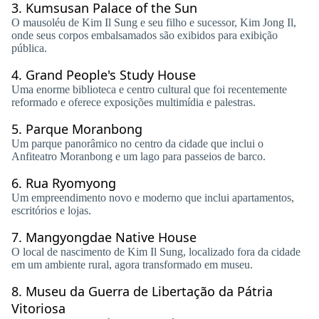
3.
Kumsusan Palace of the Sun
O mausoléu de Kim Il Sung e seu filho e sucessor, Kim Jong Il,
onde seus corpos embalsamados são exibidos para exibição
pública.
4.
Grand People's Study House
Uma enorme biblioteca e centro cultural que foi recentemente
reformado e oferece exposições multimídia e palestras.
5.
Parque Moranbong
Um parque panorâmico no centro da cidade que inclui o
Anfiteatro Moranbong e um lago para passeios de barco.
6.
Rua Ryomyong
Um empreendimento novo e moderno que inclui apartamentos,
escritórios e lojas.
7.
Mangyongdae Native House
O local de nascimento de Kim Il Sung, localizado fora da cidade
em um ambiente rural, agora transformado em museu.
8.
Museu da Guerra de Libertação da Pátria
Vitoriosa