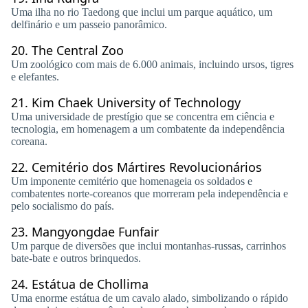
Uma ilha no rio Taedong que inclui um parque aquático, um
delfinário e um passeio panorâmico.
20.
The Central Zoo
Um zoológico com mais de 6.000 animais, incluindo ursos, tigres
e elefantes.
21.
Kim Chaek University of Technology
Uma universidade de prestígio que se concentra em ciência e
tecnologia, em homenagem a um combatente da independência
coreana.
22.
Cemitério dos Mártires Revolucionários
Um imponente cemitério que homenageia os soldados e
combatentes norte-coreanos que morreram pela independência e
pelo socialismo do país.
23.
Mangyongdae Funfair
Um parque de diversões que inclui montanhas-russas, carrinhos
bate-bate e outros brinquedos.
24.
Estátua de Chollima
Uma enorme estátua de um cavalo alado, simbolizando o rápido