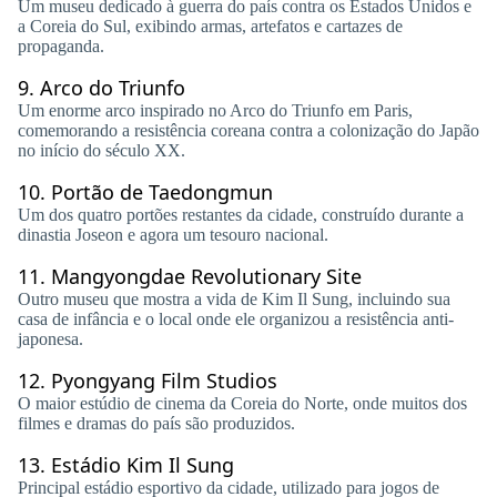
Um museu dedicado à guerra do país contra os Estados Unidos e
a Coreia do Sul, exibindo armas, artefatos e cartazes de
propaganda.
9.
Arco do Triunfo
Um enorme arco inspirado no Arco do Triunfo em Paris,
comemorando a resistência coreana contra a colonização do Japão
no início do século XX.
10.
Portão de Taedongmun
Um dos quatro portões restantes da cidade, construído durante a
dinastia Joseon e agora um tesouro nacional.
11.
Mangyongdae Revolutionary Site
Outro museu que mostra a vida de Kim Il Sung, incluindo sua
casa de infância e o local onde ele organizou a resistência anti-
japonesa.
12.
Pyongyang Film Studios
O maior estúdio de cinema da Coreia do Norte, onde muitos dos
filmes e dramas do país são produzidos.
13.
Estádio Kim Il Sung
Principal estádio esportivo da cidade, utilizado para jogos de