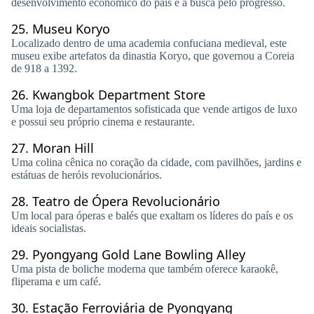
desenvolvimento econômico do país e a busca pelo progresso.
25.
Museu Koryo
Localizado dentro de uma academia confuciana medieval, este
museu exibe artefatos da dinastia Koryo, que governou a Coreia
de 918 a 1392.
26.
Kwangbok Department Store
Uma loja de departamentos sofisticada que vende artigos de luxo
e possui seu próprio cinema e restaurante.
27.
Moran Hill
Uma colina cênica no coração da cidade, com pavilhões, jardins e
estátuas de heróis revolucionários.
28.
Teatro de Ópera Revolucionário
Um local para óperas e balés que exaltam os líderes do país e os
ideais socialistas.
29.
Pyongyang Gold Lane Bowling Alley
Uma pista de boliche moderna que também oferece karaokê,
fliperama e um café.
30.
Estação Ferroviária de Pyongyang