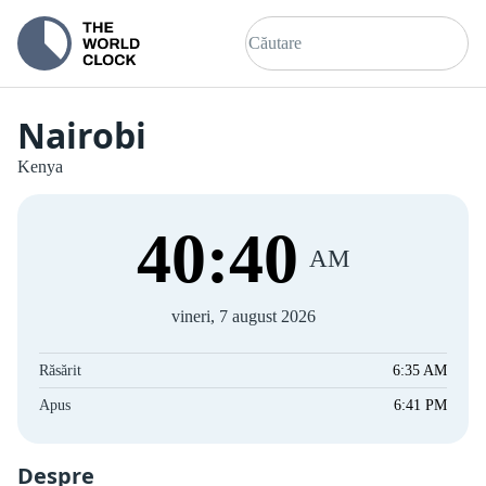
Nairobi
Kenya
40
:
40
AM
vineri, 7 august 2026
Răsărit
6:35 AM
Apus
6:41 PM
Despre