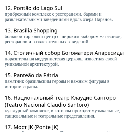
12.
Pontão do Lago Sul
прибрежный комплекс с ресторанами, барами и
развлекательными заведениями вдоль озера Параноа.
13.
Brasília Shopping
большой торговый центр с широким выбором магазинов,
ресторанов и развлекательных заведений.
14.
Столичный собор Богоматери Апаресиды
поразительная модернистская церковь, известная своей
уникальной архитектурой.
15.
Panteão da Pátria
памятник бразильским героям и важным фигурам в
истории страны.
16.
Национальный театр Клаудио Санторо
(Teatro Nacional Claudio Santoro)
культурный комплекс, в котором проходят музыкальные,
танцевальные и театральные представления.
17.
Мост JK (Ponte JK)