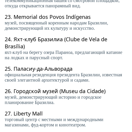
телекоммуникационная башня со смотровой площадкой,
откуда открывается панорамный вид.
23.
Memorial dos Povos Indígenas
музей, посвященный коренным народам Бразилии,
демонстрирующий их культуру и искусство.
24.
Яхт-клуб Бразилиа (Clube de Vela de
Brasília)
яхт-клуб на берегу озера Параноа, предлагающий катание
на лодках и парусный спорт.
25.
Паласиу-да-Альворада
официальная резиденция президента Бразилии, известная
своей элегантной архитектурой и садами.
26.
Городской музей (Museu da Cidade)
музей, демонстрирующий историю и городское
планирование Бразилиа.
27.
Liberty Mall
торговый центр с местными и международными
магазинами, фуд-кортом и кинотеатром.