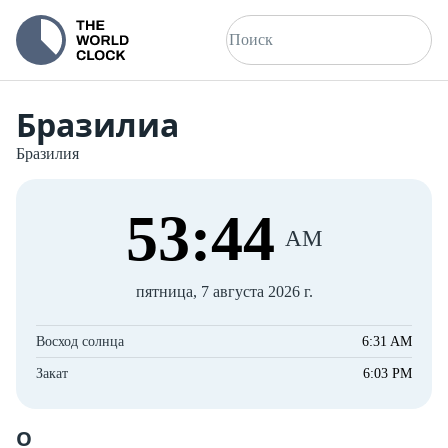
Бразилиа
Бразилия
53
:
44
AM
пятница, 7 августа 2026 г.
Восход солнца
6:31 AM
Закат
6:03 PM
О