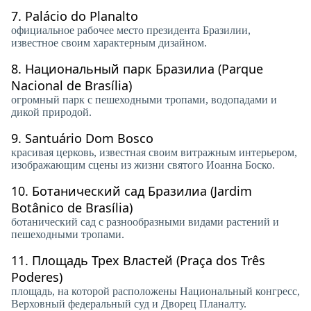
7.
Palácio do Planalto
официальное рабочее место президента Бразилии,
известное своим характерным дизайном.
8.
Национальный парк Бразилиа (Parque
Nacional de Brasília)
огромный парк с пешеходными тропами, водопадами и
дикой природой.
9.
Santuário Dom Bosco
красивая церковь, известная своим витражным интерьером,
изображающим сцены из жизни святого Иоанна Боско.
10.
Ботанический сад Бразилиа (Jardim
Botânico de Brasília)
ботанический сад с разнообразными видами растений и
пешеходными тропами.
11.
Площадь Трех Властей (Praça dos Três
Poderes)
площадь, на которой расположены Национальный конгресс,
Верховный федеральный суд и Дворец Планалту.