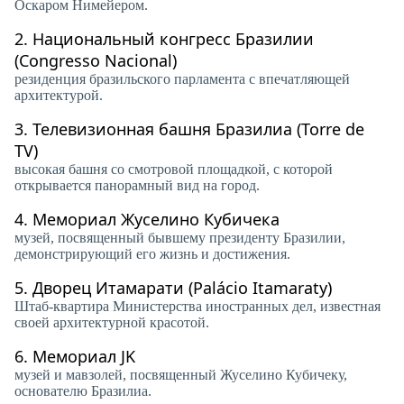
Оскаром Нимейером.
2.
Национальный конгресс Бразилии
(Congresso Nacional)
резиденция бразильского парламента с впечатляющей
архитектурой.
3.
Телевизионная башня Бразилиа (Torre de
TV)
высокая башня со смотровой площадкой, с которой
открывается панорамный вид на город.
4.
Мемориал Жуселино Кубичека
музей, посвященный бывшему президенту Бразилии,
демонстрирующий его жизнь и достижения.
5.
Дворец Итамарати (Palácio Itamaraty)
Штаб-квартира Министерства иностранных дел, известная
своей архитектурной красотой.
6.
Мемориал JK
музей и мавзолей, посвященный Жуселино Кубичеку,
основателю Бразилиа.