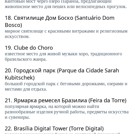
вантовый мост через озеро Параноа, предлагающий
живописное место для пеших или велосипедных прогулок.
18.
Святилище Дом Боско (Santuário Dom
Bosco)
мирное святилище с красивыми витражами и религиозным
искусством.
19.
Clube do Choro
известное место для живой музыки хоро, традиционного
бразильского жанра.
20.
Городской парк (Parque da Cidade Sarah
Kubitschek)
большой городской парк с беговыми дорожками, озерами и
местами для отдыха.
21.
Ярмарка ремесел Бразилиа (Feira da Torre)
популярная ярмарка, на которой можно найти
разнообразные изделия ручной работы, предметы искусства
и сувениры.
22.
Brasília Digital Tower (Torre Digital)