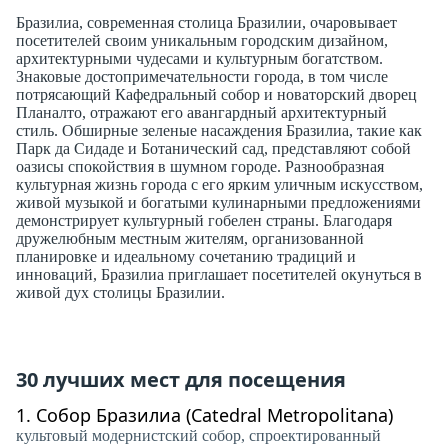
Бразилиа, современная столица Бразилии, очаровывает
посетителей своим уникальным городским дизайном,
архитектурными чудесами и культурным богатством.
Знаковые достопримечательности города, в том числе
потрясающий Кафедральный собор и новаторский дворец
Планалто, отражают его авангардный архитектурный
стиль. Обширные зеленые насаждения Бразилиа, такие как
Парк да Сидаде и Ботанический сад, представляют собой
оазисы спокойствия в шумном городе. Разнообразная
культурная жизнь города с его ярким уличным искусством,
живой музыкой и богатыми кулинарными предложениями
демонстрирует культурный гобелен страны. Благодаря
дружелюбным местным жителям, организованной
планировке и идеальному сочетанию традиций и
инноваций, Бразилиа приглашает посетителей окунуться в
живой дух столицы Бразилии.
30 лучших мест для посещения
1.
Собор Бразилиа (Catedral Metropolitana)
культовый модернистский собор, спроектированный