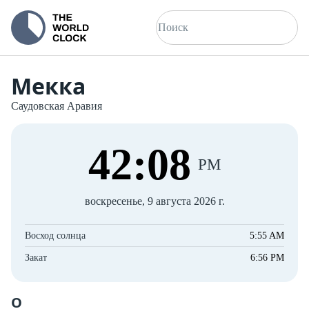
Мекка
Саудовская Аравия
42
:
09
PM
воскресенье, 9 августа 2026 г.
Восход солнца
5:55 AM
Закат
6:56 PM
О