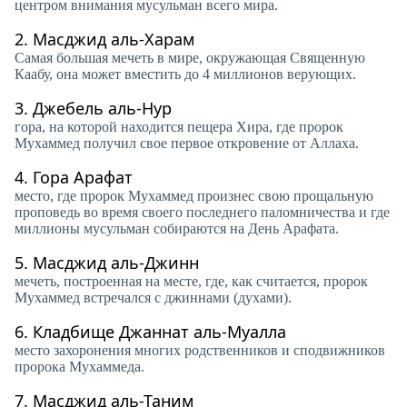
центром внимания мусульман всего мира.
2.
Масджид аль-Харам
Самая большая мечеть в мире, окружающая Священную
Каабу, она может вместить до 4 миллионов верующих.
3.
Джебель аль-Нур
гора, на которой находится пещера Хира, где пророк
Мухаммед получил свое первое откровение от Аллаха.
4.
Гора Арафат
место, где пророк Мухаммед произнес свою прощальную
проповедь во время своего последнего паломничества и где
миллионы мусульман собираются на День Арафата.
5.
Масджид аль-Джинн
мечеть, построенная на месте, где, как считается, пророк
Мухаммед встречался с джиннами (духами).
6.
Кладбище Джаннат аль-Муалла
место захоронения многих родственников и сподвижников
пророка Мухаммеда.
7.
Масджид аль-Таним