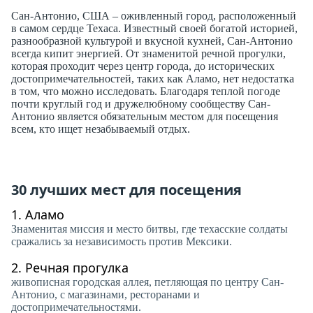
Сан-Антонио, США – оживленный город, расположенный
в самом сердце Техаса. Известный своей богатой историей,
разнообразной культурой и вкусной кухней, Сан-Антонио
всегда кипит энергией. От знаменитой речной прогулки,
которая проходит через центр города, до исторических
достопримечательностей, таких как Аламо, нет недостатка
в том, что можно исследовать. Благодаря теплой погоде
почти круглый год и дружелюбному сообществу Сан-
Антонио является обязательным местом для посещения
всем, кто ищет незабываемый отдых.
30 лучших мест для посещения
1.
Аламо
Знаменитая миссия и место битвы, где техасские солдаты
сражались за независимость против Мексики.
2.
Речная прогулка
живописная городская аллея, петляющая по центру Сан-
Антонио, с магазинами, ресторанами и
достопримечательностями.