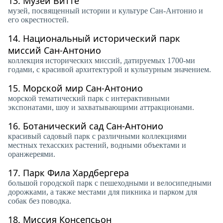
13.
Музей Витте
музей, посвященный истории и культуре Сан-Антонио и
его окрестностей.
14.
Национальный исторический парк
миссий Сан-Антонио
коллекция исторических миссий, датируемых 1700-ми
годами, с красивой архитектурой и культурным значением.
15.
Морской мир Сан-Антонио
морской тематический парк с интерактивными
экспонатами, шоу и захватывающими аттракционами.
16.
Ботанический сад Сан-Антонио
красивый садовый парк с различными коллекциями
местных техасских растений, водными объектами и
оранжереями.
17.
Парк Фила Хардбергера
большой городской парк с пешеходными и велосипедными
дорожками, а также местами для пикника и парком для
собак без поводка.
18.
Миссия Консепсьон