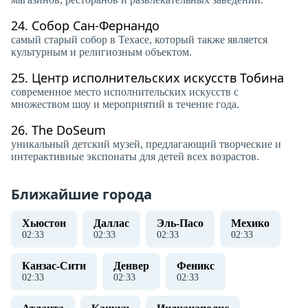
24.
Собор Сан-Фернандо
самый старый собор в Техасе, который также является
культурным и религиозным объектом.
25.
Центр исполнительских искусств Тобина
современное место исполнительских искусств с
множеством шоу и мероприятий в течение года.
26.
The DoSeum
уникальный детский музей, предлагающий творческие и
интерактивные экспонаты для детей всех возрастов.
Ближайшие города
Хьюстон
Даллас
Эль-Пасо
Мехико
02
:
33
02
:
33
02
:
33
02
:
33
Канзас-Сити
Денвер
Феникс
02
:
33
02
:
33
02
:
33