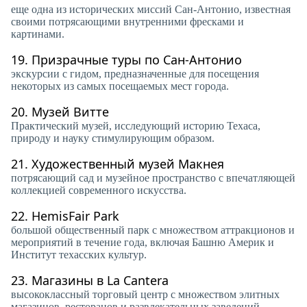
еще одна из исторических миссий Сан-Антонио, известная
своими потрясающими внутренними фресками и
картинами.
19.
Призрачные туры по Сан-Антонио
экскурсии с гидом, предназначенные для посещения
некоторых из самых посещаемых мест города.
20.
Музей Витте
Практический музей, исследующий историю Техаса,
природу и науку стимулирующим образом.
21.
Художественный музей Макнея
потрясающий сад и музейное пространство с впечатляющей
коллекцией современного искусства.
22.
HemisFair Park
большой общественный парк с множеством аттракционов и
мероприятий в течение года, включая Башню Америк и
Институт техасских культур.
23.
Магазины в La Cantera
высококлассный торговый центр с множеством элитных
магазинов, ресторанов и развлекательных заведений.