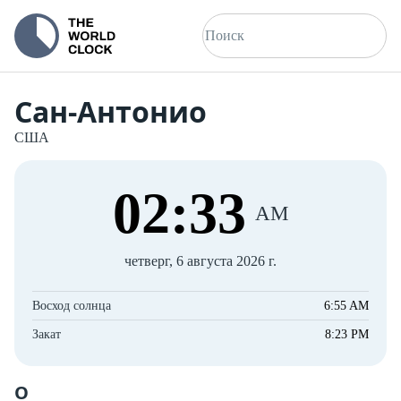
Сан-Антонио
США
02
:
33
AM
четверг, 6 августа 2026 г.
Восход солнца
6:55 AM
Закат
8:23 PM
О