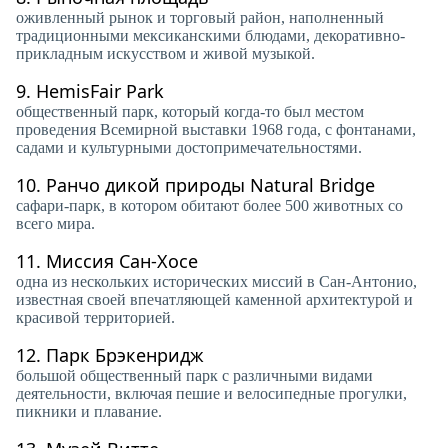
оживленный рынок и торговый район, наполненный
традиционными мексиканскими блюдами, декоративно-
прикладным искусством и живой музыкой.
9.
HemisFair Park
общественный парк, который когда-то был местом
проведения Всемирной выставки 1968 года, с фонтанами,
садами и культурными достопримечательностями.
10.
Ранчо дикой природы Natural Bridge
сафари-парк, в котором обитают более 500 животных со
всего мира.
11.
Миссия Сан-Хосе
одна из нескольких исторических миссий в Сан-Антонио,
известная своей впечатляющей каменной архитектурой и
красивой территорией.
12.
Парк Брэкенридж
большой общественный парк с различными видами
деятельности, включая пешие и велосипедные прогулки,
пикники и плавание.