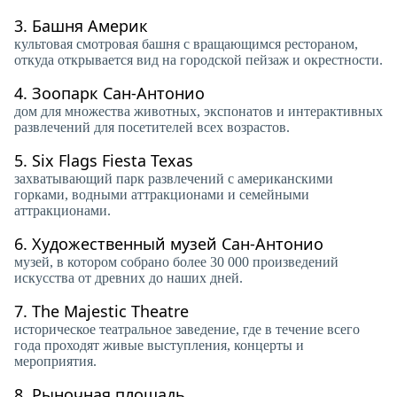
3.
Башня Америк
культовая смотровая башня с вращающимся рестораном,
откуда открывается вид на городской пейзаж и окрестности.
4.
Зоопарк Сан-Антонио
дом для множества животных, экспонатов и интерактивных
развлечений для посетителей всех возрастов.
5.
Six Flags Fiesta Texas
захватывающий парк развлечений с американскими
горками, водными аттракционами и семейными
аттракционами.
6.
Художественный музей Сан-Антонио
музей, в котором собрано более 30 000 произведений
искусства от древних до наших дней.
7.
The Majestic Theatre
историческое театральное заведение, где в течение всего
года проходят живые выступления, концерты и
мероприятия.
8.
Рыночная площадь