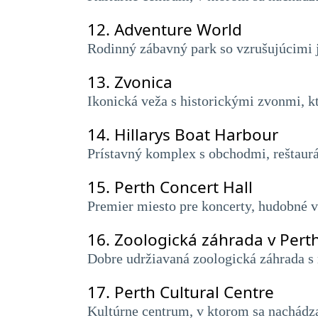
12.
Adventure World
Rodinný zábavný park so vzrušujúcimi j
13.
Zvonica
Ikonická veža s historickými zvonmi, k
14.
Hillarys Boat Harbour
Prístavný komplex s obchodmi, reštaurá
15.
Perth Concert Hall
Premier miesto pre koncerty, hudobné v
16.
Zoologická záhrada v Pert
Dobre udržiavaná zoologická záhrada s
17.
Perth Cultural Centre
Kultúrne centrum, v ktorom sa nachádz