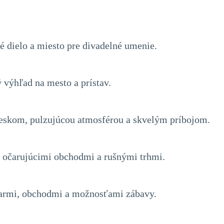
 dielo a miesto pre divadelné umenie.
výhľad na mesto a prístav.
eskom, pulzujúcou atmosférou a skvelým príbojom.
, očarujúcimi obchodmi a rušnými trhmi.
 barmi, obchodmi a možnosťami zábavy.