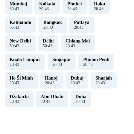
Mumbaj
Kolkata
Phuket
Daka
50
:
43
50
:
43
20
:
43
20
:
43
Katmandu
Bangkok
Pattaya
05
:
43
20
:
43
20
:
43
New Delhi
Delhi
Chiang Mai
50
:
43
50
:
43
20
:
43
Kuala Lumpur
Singapur
Phnom Penh
20
:
43
20
:
43
20
:
43
Ho Ši Minh
Hanoj ​​
Dubaj
Sharjah
20
:
43
20
:
43
20
:
43
20
:
43
Džakarta
Abu Dhabi
Doha
20
:
43
20
:
43
20
:
43