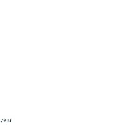
zeju.