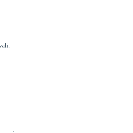
vali.