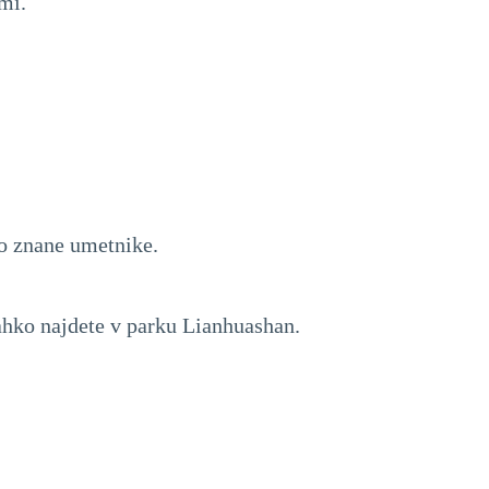
mi.
no znane umetnike.
lahko najdete v parku Lianhuashan.