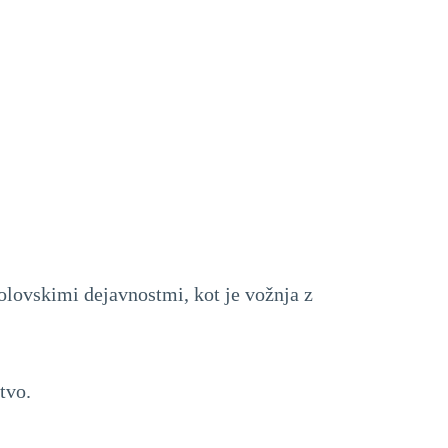
olovskimi dejavnostmi, kot je vožnja z
tvo.