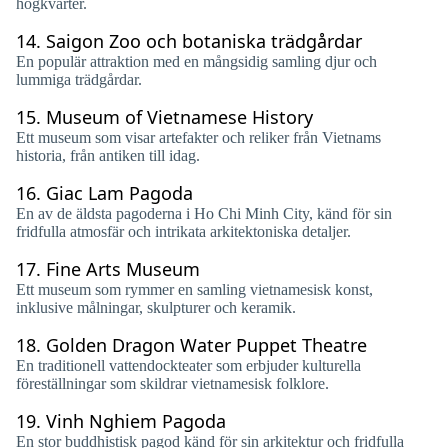
högkvarter.
14.
Saigon Zoo och botaniska trädgårdar
En populär attraktion med en mångsidig samling djur och
lummiga trädgårdar.
15.
Museum of Vietnamese History
Ett museum som visar artefakter och reliker från Vietnams
historia, från antiken till idag.
16.
Giac Lam Pagoda
En av de äldsta pagoderna i Ho Chi Minh City, känd för sin
fridfulla atmosfär och intrikata arkitektoniska detaljer.
17.
Fine Arts Museum
Ett museum som rymmer en samling vietnamesisk konst,
inklusive målningar, skulpturer och keramik.
18.
Golden Dragon Water Puppet Theatre
En traditionell vattendockteater som erbjuder kulturella
föreställningar som skildrar vietnamesisk folklore.
19.
Vinh Nghiem Pagoda
En stor buddhistisk pagod känd för sin arkitektur och fridfulla