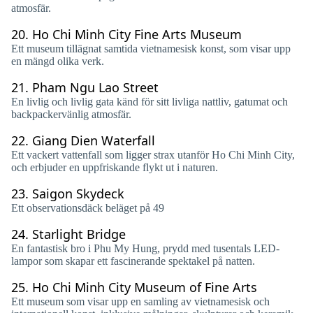
atmosfär.
20.
Ho Chi Minh City Fine Arts Museum
Ett museum tillägnat samtida vietnamesisk konst, som visar upp
en mängd olika verk.
21.
Pham Ngu Lao Street
En livlig och livlig gata känd för sitt livliga nattliv, gatumat och
backpackervänlig atmosfär.
22.
Giang Dien Waterfall
Ett vackert vattenfall som ligger strax utanför Ho Chi Minh City,
och erbjuder en uppfriskande flykt ut i naturen.
23.
Saigon Skydeck
Ett observationsdäck beläget på 49
24.
Starlight Bridge
En fantastisk bro i Phu My Hung, prydd med tusentals LED-
lampor som skapar ett fascinerande spektakel på natten.
25.
Ho Chi Minh City Museum of Fine Arts
Ett museum som visar upp en samling av vietnamesisk och