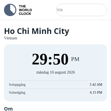
Ho Chi Minh City
Vietnam
29
:
51
PM
måndag 10 augusti 2026
Soluppgång
5:42 AM
Solnedgång
6:15 PM
Om