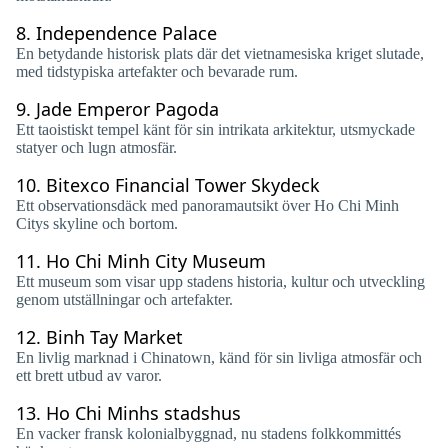
8.
Independence Palace
En betydande historisk plats där det vietnamesiska kriget slutade,
med tidstypiska artefakter och bevarade rum.
9.
Jade Emperor Pagoda
Ett taoistiskt tempel känt för sin intrikata arkitektur, utsmyckade
statyer och lugn atmosfär.
10.
Bitexco Financial Tower Skydeck
Ett observationsdäck med panoramautsikt över Ho Chi Minh
Citys skyline och bortom.
11.
Ho Chi Minh City Museum
Ett museum som visar upp stadens historia, kultur och utveckling
genom utställningar och artefakter.
12.
Binh Tay Market
En livlig marknad i Chinatown, känd för sin livliga atmosfär och
ett brett utbud av varor.
13.
Ho Chi Minhs stadshus
En vacker fransk kolonialbyggnad, nu stadens folkkommittés