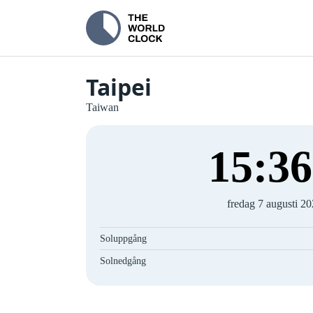
Taipei
Taiwan
15
:
37
fredag 7 augusti 2
Soluppgång
Solnedgång