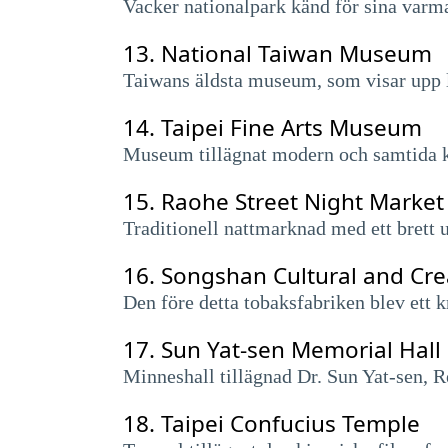
Vacker nationalpark känd för sina varm
13.
National Taiwan Museum
Taiwans äldsta museum, som visar upp l
14.
Taipei Fine Arts Museum
Museum tillägnat modern och samtida kon
15.
Raohe Street Night Market
Traditionell nattmarknad med ett brett 
16.
Songshan Cultural and Cre
Den före detta tobaksfabriken blev ett k
17.
Sun Yat-sen Memorial Hall
Minneshall tillägnad Dr. Sun Yat-sen, 
18.
Taipei Confucius Temple