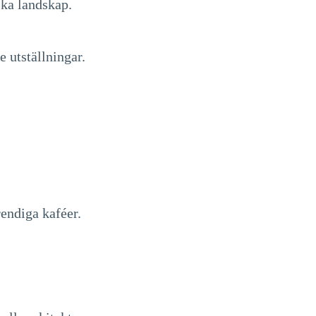
ska landskap.
 utställningar.
rendiga kaféer.