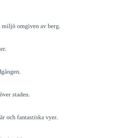
 miljö omgiven av berg.
er.
edgången.
över staden.
är och fantastiska vyer.