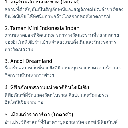
1.
อนุสรณ์สถานแห่งชาติ (โมนาส)
สถานที่สำคัญอันเป็นสัญลักษณ์และสัญลักษณ์ประจำชาติของ
อินโดนีเซีย ให้ทัศนียภาพกว้างไกลจากหอสังเกตการณ์
2.
Taman Mini Indonesia Indah
สวนขนาดย่อมที่จัดแสดงมรดกทางวัฒนธรรมที่หลากหลาย
ของอินโดนีเซียผ่านบ้านจำลองแบบดั้งเดิมและนิทรรศการ
ทางวัฒนธรรม
3.
Ancol Dreamland
รีสอร์ทคอมเพล็กซ์ชายฝั่งที่มีสวนสนุก ชายหาด สวนน้ำ และ
กิจกรรมสันทนาการต่างๆ
4.
พิพิธภัณฑสถานแห่งชาติอินโดนีเซีย
พิพิธภัณฑ์ที่จัดแสดงวัตถุโบราณ ศิลปะ และวัฒนธรรม
อินโดนีเซียมากมาย
5.
เมืองเก่าจาการ์ตา (โกตาตัว)
ย่านประวัติศาสตร์ที่มีอาคารยุคอาณานิคมดัตช์ พิพิธภัณฑ์