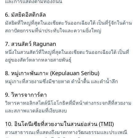
และการแสดงตามท้องถนน
6.
มัสยิดอิสติกลัล
มัสยิดที่ใหญ่ที่สุดในเอเชียตะวันออกเฉียงใต้ เป็นที่รู้จักในด้าน
สถาปัตยกรรมที่น่าประทับใจและความยิ่งใหญ่
7.
สวนสัตว์ Ragunan
หนึ่งในสวนสัตว์ที่ใหญ่ที่สุดในเอเชียตะวันออกเฉียงใต้ เป็นที่
อยู่ของสัตว์หลากหลายสายพันธุ์
8.
หมู่เกาะพันเกาะ (Kepulauan Seribu)
หมู่เกาะที่สวยงามซึ่งมีชายหาด ดำน้ำตื้น และดำน้ำลึก
9.
วิหารจาการ์ตา
วิหารคาทอลิกสไตล์นีโอโกธิคที่มีหน้าต่างกระจกสีที่สวยงาม
และสภาพแวดล้อมที่เงียบสงบ
10.
อินโดนีเซียที่สวยงามในสวนย่อส่วน (TMII)
สวนสาธารณะที่แสดงถึงมรดกทางวัฒนธรรมและประเพณี