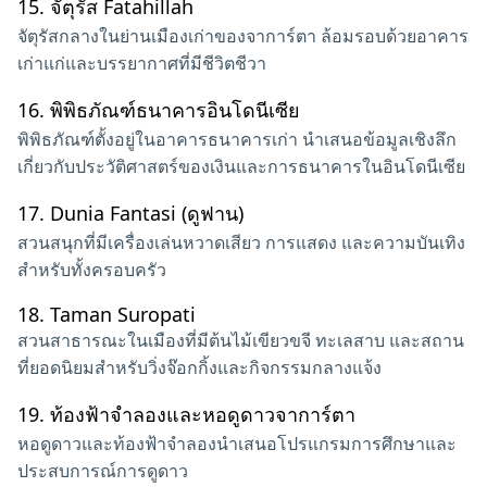
15.
จัตุรัส Fatahillah
จัตุรัสกลางในย่านเมืองเก่าของจาการ์ตา ล้อมรอบด้วยอาคาร
เก่าแก่และบรรยากาศที่มีชีวิตชีวา
16.
พิพิธภัณฑ์ธนาคารอินโดนีเซีย
พิพิธภัณฑ์ตั้งอยู่ในอาคารธนาคารเก่า นำเสนอข้อมูลเชิงลึก
เกี่ยวกับประวัติศาสตร์ของเงินและการธนาคารในอินโดนีเซีย
17.
Dunia Fantasi (ดูฟาน)
สวนสนุกที่มีเครื่องเล่นหวาดเสียว การแสดง และความบันเทิง
สำหรับทั้งครอบครัว
18.
Taman Suropati
สวนสาธารณะในเมืองที่มีต้นไม้เขียวขจี ทะเลสาบ และสถาน
ที่ยอดนิยมสำหรับวิ่งจ๊อกกิ้งและกิจกรรมกลางแจ้ง
19.
ท้องฟ้าจำลองและหอดูดาวจาการ์ตา
หอดูดาวและท้องฟ้าจำลองนำเสนอโปรแกรมการศึกษาและ
ประสบการณ์การดูดาว