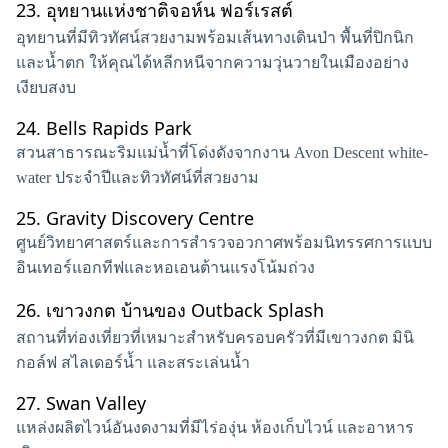
23.
อุทยานแห่งชาติจอห์น ฟอร์เรสต์
อุทยานที่มีทิวทัศน์สวยงามพร้อมเส้นทางเดินป่า พื้นที่ปิกนิก
และน้ำตก ให้คุณได้หลีกหนีจากความวุ่นวายในเมืองอย่าง
เงียบสงบ
24.
Bells Rapids Park
สวนสาธารณะริมแม่น้ำที่โด่งดังจากงาน Avon Descent white-
water ประจำปีและทิวทัศน์ที่สวยงาม
25.
Gravity Discovery Centre
ศูนย์วิทยาศาสตร์และการสำรวจอวกาศพร้อมนิทรรศการแบบ
อินเทอร์แอกทีฟและหอเอนต้านแรงโน้มถ่วง
26.
เขาวงกต บ้านของ Outback Splash
สถานที่ท่องเที่ยวที่เหมาะสำหรับครอบครัวที่มีเขาวงกต มินิ
กอล์ฟ สไลเดอร์น้ำ และสระเล่นน้ำ
27.
Swan Valley
แหล่งผลิตไวน์อันงดงามที่มีไร่องุ่น ห้องเก็บไวน์ และอาหาร