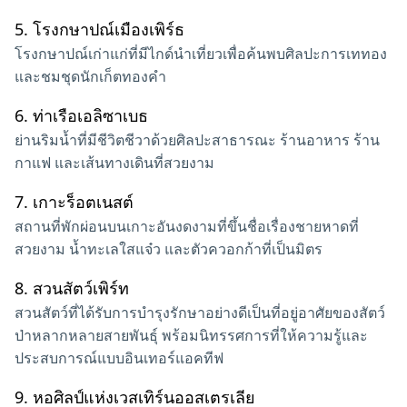
5.
โรงกษาปณ์เมืองเพิร์ธ
โรงกษาปณ์เก่าแก่ที่มีไกด์นำเที่ยวเพื่อค้นพบศิลปะการเททอง
และชมชุดนักเก็ตทองคำ
6.
ท่าเรือเอลิซาเบธ
ย่านริมน้ำที่มีชีวิตชีวาด้วยศิลปะสาธารณะ ร้านอาหาร ร้าน
กาแฟ และเส้นทางเดินที่สวยงาม
7.
เกาะร็อตเนสต์
สถานที่พักผ่อนบนเกาะอันงดงามที่ขึ้นชื่อเรื่องชายหาดที่
สวยงาม น้ำทะเลใสแจ๋ว และตัวควอกก้าที่เป็นมิตร
8.
สวนสัตว์เพิร์ท
สวนสัตว์ที่ได้รับการบำรุงรักษาอย่างดีเป็นที่อยู่อาศัยของสัตว์
ป่าหลากหลายสายพันธุ์ พร้อมนิทรรศการที่ให้ความรู้และ
ประสบการณ์แบบอินเทอร์แอคทีฟ
9.
หอศิลป์แห่งเวสเทิร์นออสเตรเลีย