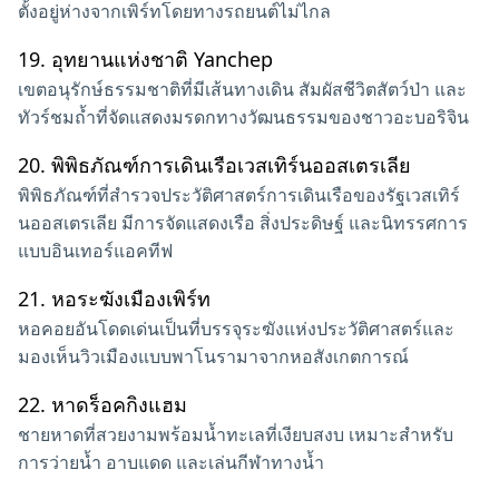
ตั้งอยู่ห่างจากเพิร์ทโดยทางรถยนต์ไม่ไกล
19.
อุทยานแห่งชาติ Yanchep
เขตอนุรักษ์ธรรมชาติที่มีเส้นทางเดิน สัมผัสชีวิตสัตว์ป่า และ
ทัวร์ชมถ้ำที่จัดแสดงมรดกทางวัฒนธรรมของชาวอะบอริจิน
20.
พิพิธภัณฑ์การเดินเรือเวสเทิร์นออสเตรเลีย
พิพิธภัณฑ์ที่สำรวจประวัติศาสตร์การเดินเรือของรัฐเวสเทิร์
นออสเตรเลีย มีการจัดแสดงเรือ สิ่งประดิษฐ์ และนิทรรศการ
แบบอินเทอร์แอคทีฟ
21.
หอระฆังเมืองเพิร์ท
หอคอยอันโดดเด่นเป็นที่บรรจุระฆังแห่งประวัติศาสตร์และ
มองเห็นวิวเมืองแบบพาโนรามาจากหอสังเกตการณ์
22.
หาดร็อคกิงแฮม
ชายหาดที่สวยงามพร้อมน้ำทะเลที่เงียบสงบ เหมาะสำหรับ
การว่ายน้ำ อาบแดด และเล่นกีฬาทางน้ำ