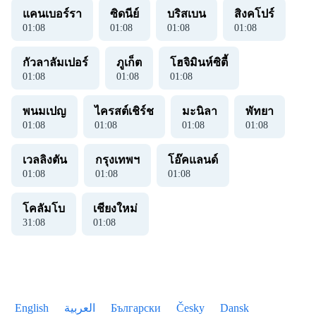
แคนเบอร์รา
ซิดนีย์
บริสเบน
สิงคโปร์
01
:
08
01
:
08
01
:
08
01
:
08
กัวลาลัมเปอร์
ภูเก็ต
โฮจิมินห์ซิตี้
01
:
08
01
:
08
01
:
08
พนมเปญ
ไครสต์เชิร์ช
มะนิลา
พัทยา
01
:
08
01
:
08
01
:
08
01
:
08
เวลลิงตัน
กรุงเทพฯ
โอ๊คแลนด์
01
:
08
01
:
08
01
:
08
โคลัมโบ
เชียงใหม่
31
:
08
01
:
08
English
العربية
Български
Česky
Dansk