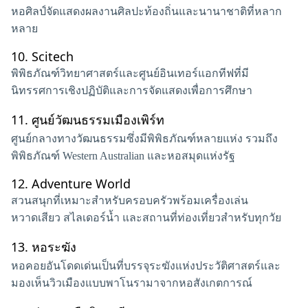
หอศิลป์จัดแสดงผลงานศิลปะท้องถิ่นและนานาชาติที่หลาก
หลาย
10.
Scitech
พิพิธภัณฑ์วิทยาศาสตร์และศูนย์อินเทอร์แอกทีฟที่มี
นิทรรศการเชิงปฏิบัติและการจัดแสดงเพื่อการศึกษา
11.
ศูนย์วัฒนธรรมเมืองเพิร์ท
ศูนย์กลางทางวัฒนธรรมซึ่งมีพิพิธภัณฑ์หลายแห่ง รวมถึง
พิพิธภัณฑ์ Western Australian และหอสมุดแห่งรัฐ
12.
Adventure World
สวนสนุกที่เหมาะสำหรับครอบครัวพร้อมเครื่องเล่น
หวาดเสียว สไลเดอร์น้ำ และสถานที่ท่องเที่ยวสำหรับทุกวัย
13.
หอระฆัง
หอคอยอันโดดเด่นเป็นที่บรรจุระฆังแห่งประวัติศาสตร์และ
มองเห็นวิวเมืองแบบพาโนรามาจากหอสังเกตการณ์