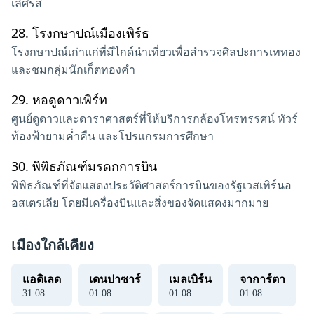
เลิศรส
28.
โรงกษาปณ์เมืองเพิร์ธ
โรงกษาปณ์เก่าแก่ที่มีไกด์นำเที่ยวเพื่อสำรวจศิลปะการเททอง
และชมกลุ่มนักเก็ตทองคำ
29.
หอดูดาวเพิร์ท
ศูนย์ดูดาวและดาราศาสตร์ที่ให้บริการกล้องโทรทรรศน์ ทัวร์
ท้องฟ้ายามค่ำคืน และโปรแกรมการศึกษา
30.
พิพิธภัณฑ์มรดกการบิน
พิพิธภัณฑ์ที่จัดแสดงประวัติศาสตร์การบินของรัฐเวสเทิร์นอ
อสเตรเลีย โดยมีเครื่องบินและสิ่งของจัดแสดงมากมาย
เมืองใกล้เคียง
แอดิเลด
เดนปาซาร์
เมลเบิร์น
จาการ์ตา
31
:
08
01
:
08
01
:
08
01
:
08