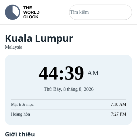
Kuala Lumpur
Malaysia
44
:
39
AM
Thứ Bảy, 8 tháng 8, 2026
Mặt trời mọc
7:10 AM
Hoàng hôn
7:27 PM
Giới thiệu