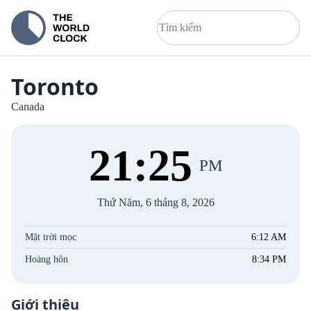
Toronto
Canada
21
:
26
PM
Thứ Năm, 6 tháng 8, 2026
Mặt trời mọc
6:12 AM
Hoàng hôn
8:34 PM
Giới thiệu