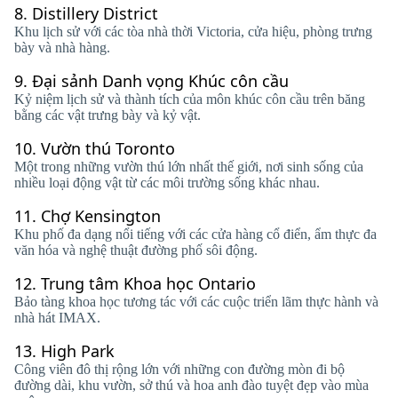
8.
Distillery District
Khu lịch sử với các tòa nhà thời Victoria, cửa hiệu, phòng trưng
bày và nhà hàng.
9.
Đại sảnh Danh vọng Khúc côn cầu
Kỷ niệm lịch sử và thành tích của môn khúc côn cầu trên băng
bằng các vật trưng bày và kỷ vật.
10.
Vườn thú Toronto
Một trong những vườn thú lớn nhất thế giới, nơi sinh sống của
nhiều loại động vật từ các môi trường sống khác nhau.
11.
Chợ Kensington
Khu phố đa dạng nổi tiếng với các cửa hàng cổ điển, ẩm thực đa
văn hóa và nghệ thuật đường phố sôi động.
12.
Trung tâm Khoa học Ontario
Bảo tàng khoa học tương tác với các cuộc triển lãm thực hành và
nhà hát IMAX.
13.
High Park
Công viên đô thị rộng lớn với những con đường mòn đi bộ
đường dài, khu vườn, sở thú và hoa anh đào tuyệt đẹp vào mùa