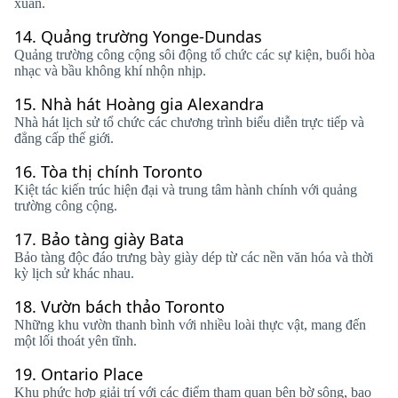
xuân.
14.
Quảng trường Yonge-Dundas
Quảng trường công cộng sôi động tổ chức các sự kiện, buổi hòa
nhạc và bầu không khí nhộn nhịp.
15.
Nhà hát Hoàng gia Alexandra
Nhà hát lịch sử tổ chức các chương trình biểu diễn trực tiếp và
đẳng cấp thế giới.
16.
Tòa thị chính Toronto
Kiệt tác kiến ​​trúc hiện đại và trung tâm hành chính với quảng
trường công cộng.
17.
Bảo tàng giày Bata
Bảo tàng độc đáo trưng bày giày dép từ các nền văn hóa và thời
kỳ lịch sử khác nhau.
18.
Vườn bách thảo Toronto
Những khu vườn thanh bình với nhiều loài thực vật, mang đến
một lối thoát yên tĩnh.
19.
Ontario Place
Khu phức hợp giải trí với các điểm tham quan bên bờ sông, bao