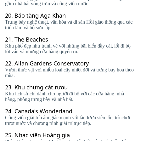
gồm nhà hát vòng tròn và công viên nước.
20.
Bảo tàng Aga Khan
Trưng bày nghệ thuật, văn hóa và di sản Hồi giáo thông qua các
triển lãm và bộ sưu tập.
21.
The Beaches
Khu phố đẹp như tranh vẽ với những bãi biển đầy cát, lối đi bộ
lót ván và những cửa hàng quyến rũ.
22.
Allan Gardens Conservatory
Vườn thực vật với nhiều loại cây nhiệt đới và trưng bày hoa theo
mùa.
23.
Khu chưng cất rượu
Khu lịch sử chỉ dành cho người đi bộ với các cửa hàng, nhà
hàng, phòng trưng bày và nhà hát.
24.
Canada's Wonderland
Công viên giải trí cảm giác mạnh với tàu lượn siêu tốc, trò chơi
trượt nước và chương trình giải trí trực tiếp.
25.
Nhạc viện Hoàng gia