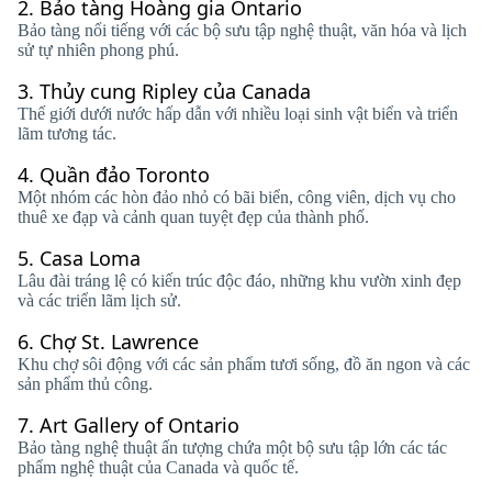
2.
Bảo tàng Hoàng gia Ontario
Bảo tàng nổi tiếng với các bộ sưu tập nghệ thuật, văn hóa và lịch
sử tự nhiên phong phú.
3.
Thủy cung Ripley của Canada
Thế giới dưới nước hấp dẫn với nhiều loại sinh vật biển và triển
lãm tương tác.
4.
Quần đảo Toronto
Một nhóm các hòn đảo nhỏ có bãi biển, công viên, dịch vụ cho
thuê xe đạp và cảnh quan tuyệt đẹp của thành phố.
5.
Casa Loma
Lâu đài tráng lệ có kiến ​​trúc độc đáo, những khu vườn xinh đẹp
và các triển lãm lịch sử.
6.
Chợ St. Lawrence
Khu chợ sôi động với các sản phẩm tươi sống, đồ ăn ngon và các
sản phẩm thủ công.
7.
Art Gallery of Ontario
Bảo tàng nghệ thuật ấn tượng chứa một bộ sưu tập lớn các tác
phẩm nghệ thuật của Canada và quốc tế.