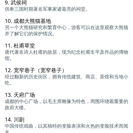
9.
武侯祠
供奉三国时期著名军事家诸葛亮的祠堂。
10.
成都大熊猫基地
另一个大熊猫研究和繁育中心，游客可以在这里观察大熊猫
并了解它们的保护情况。
11.
杜甫草堂
唐代著名诗人杜甫的故居，现为纪念杜甫生平及作品的博物
馆。
12.
宽窄巷子（宽窄巷子）
经过翻新的历史街区，拥有传统建筑、商店、茶馆和当地小
吃。
13.
天府广场
成都的中心广场，以毛主席雕像为特色，周围环绕着重要的
政府大楼。
14.
川剧
中国传统戏曲，以其独特的变脸表演和火热的变脸技术而闻
名。