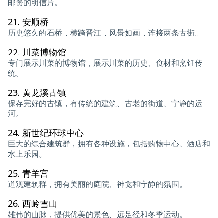
邮资的明信片。
21.
安顺桥
历史悠久的石桥，横跨晋江，风景如画，连接两条古街。
22.
川菜博物馆
专门展示川菜的博物馆，展示川菜的历史、食材和烹饪传
统。
23.
黄龙溪古镇
保存完好的古镇，有传统的建筑、古老的街道、宁静的运
河。
24.
新世纪环球中心
巨大的综合建筑群，拥有各种设施，包括购物中心、酒店和
水上乐园。
25.
青羊宫
道观建筑群，拥有美丽的庭院、神龛和宁静的氛围。
26.
西岭雪山
雄伟的山脉，提供优美的景色、远足径和冬季运动。