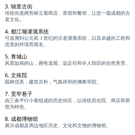
3.
锦里古街
传统街道两旁林立着商店、茶馆和餐馆，让您一窥成都的古
老文化。
4.
都江堰灌溉系统
可追溯到公元前 3 世纪的古老灌溉系统，以其卓越的工程和
优美的环境而闻名。
5.
青城山
风景如画的山，拥有道观、远足径和令人惊叹的自然美景。
6.
文殊院
园林优美，建筑古朴，气氛祥和的佛教寺院。
7.
宽窄巷子
由三条平行小巷组成的历史街区，以传统四合院、商店和茶
馆为特色。
8.
成都博物馆
展示成都及周边地区历史、文化和文物的博物馆。