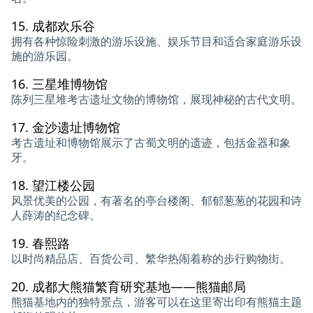
15.
成都欢乐谷
拥有各种惊险刺激的游乐设施、娱乐节目和适合家庭游乐设
施的游乐园。
16.
三星堆博物馆
陈列三星堆考古遗址文物的博物馆，展现神秘的古代文明。
17.
金沙遗址博物馆
考古遗址和博物馆展示了古蜀文明的遗迹，包括金器和象
牙。
18.
望江楼公园
风景优美的公园，有著名的亭台楼阁、郁郁葱葱的花园和诗
人薛涛的纪念碑。
19.
春熙路
以时尚精品店、百货公司、繁华热闹着称的步行购物街。
20.
成都大熊猫繁育研究基地——熊猫邮局
熊猫基地内的独特景点，游客可以在这里寄出印有熊猫主题