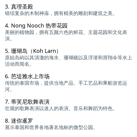
3.
真理圣殿
错综复杂的木制神庙，拥有精美的雕刻和建筑之美。
4.
Nong Nooch 热带花园
美丽的植物园，拥有五颜六色的鲜花、主题花园和文化表
演。
5.
珊瑚岛（Koh Larn）
原始岛屿以其清澈的海水、珊瑚礁以及浮潜和滑翔伞等水上
活动而闻名。
6.
芭堤雅水上市场
传统的泰国市场，提供当地产品、手工艺品和乘船游览运
河。
7.
蒂芙尼歌舞表演
壮观的歌舞表演以迷人的表演、音乐和舞蹈为特色。
8.
迷你暹罗
展示泰国和世界各地著名地标的微型公园。