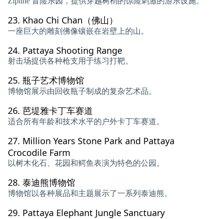
Zipline 冒险乐园，提供穿越树梢的惊险刺激的游乐设施。
23.
Khao Chi Chan（佛山）
一座巨大的雕刻佛像镶嵌在岩壁上的山。
24.
Pattaya Shooting Range
射击场提供各种枪支用于练习打靶。
25.
瓶子艺术博物馆
博物馆展示由回收瓶子制成的复杂艺术品。
26.
芭堤雅卡丁车赛道
适合所有年龄和技术水平的户外卡丁车赛道。
27.
Million Years Stone Park and Pattaya
Crocodile Farm
以树木化石、花园和鳄鱼表演为特色的公园。
28.
泰迪熊博物馆
博物馆以各种展品和主题展示了一系列泰迪熊。
29.
Pattaya Elephant Jungle Sanctuary