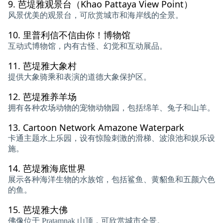
9.
芭堤雅观景台（Khao Pattaya View Point）
风景优美的观景台，可欣赏城市和海岸线的全景。
10.
里普利信不信由你！博物馆
互动式博物馆，内有古怪、幻觉和互动展品。
11.
芭堤雅大象村
提供大象骑乘和表演的道德大象保护区。
12.
芭堤雅养羊场
拥有各种农场动物的宠物动物园，包括绵羊、兔子和山羊。
13.
Cartoon Network Amazone Waterpark
卡通主题水上乐园，设有惊险刺激的滑梯、波浪池和娱乐设
施。
14.
芭堤雅海底世界
展示各种海洋生物的水族馆，包括鲨鱼、黄貂鱼和五颜六色
的鱼。
15.
芭堤雅大佛
佛像位于 Pratamnak 山顶，可欣赏城市全景。