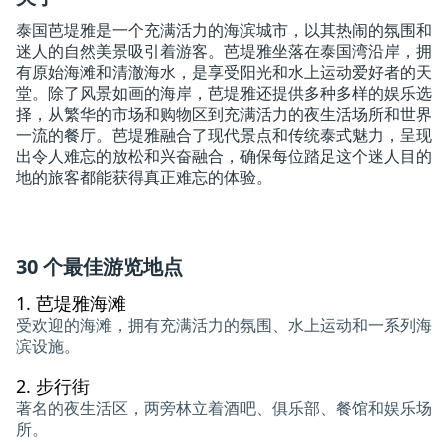
泰国芭堤雅是一个充满活力的海滨城市，以其热闹的氛围和
迷人的自然美景吸引着游客。芭堤雅坐落在泰国湾沿岸，拥
有原始海滩和清澈海水，是享受阳光和水上运动爱好者的天
堂。除了风景如画的海岸，芭堤雅还提供多种多样的娱乐选
择，从繁华的市场和购物区到充满活力的夜生活场所和世界
一流的餐厅。芭堤雅融合了现代景点和传统泰式魅力，呈现
出令人难忘的放松和兴奋融合，确保每位踏足这个迷人目的
地的旅客都能获得真正难忘的体验。
30 个最佳游览地点
1.
芭堤雅海滩
受欢迎的海滩，拥有充满活力的氛围、水上运动和一系列海
滨设施。
2.
步行街
著名的夜生活区，两旁林立着酒吧、俱乐部、餐馆和娱乐场
所。