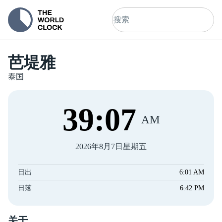
芭堤雅
泰国
39
:
07
AM
2026年8月7日星期五
日出
6:01 AM
日落
6:42 PM
关于