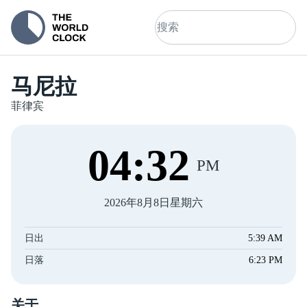
马尼拉
菲律宾
04
:
32
PM
2026年8月8日星期六
日出
5:39 AM
日落
6:23 PM
关于