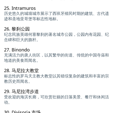
25.
Intramuros
历史悠久的城墙城市展示了西班牙殖民时期的建筑、古代遗
迹和圣地亚哥堡等标志性地标。
26.
黎刹公园
纪念民族英雄何塞黎刹的著名城市公园，公园内有花园、纪
念碑和巨大的旗杆。
27.
Binondo
充满活力的唐人街区，以其繁华的街道、传统的中国寺庙和
地道的美食而闻名。
28.
马尼拉大教堂
标志性的罗马天主教大教堂以其错综复杂的建筑和丰富的宗
教历史而闻名。
29.
马尼拉湾步道
受欢迎的海滨长廊，可欣赏壮丽的日落美景、餐厅和休闲活
动。
30.
Divisoria 市场