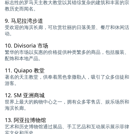
标志性的罗马天主教大教堂以其错综复杂的建筑和丰富的宗
教历史而闻名。
9.
马尼拉湾步道
受欢迎的海滨长廊，可欣赏壮丽的日落美景、餐厅和休闲活
动。
10.
Divisoria 市场
繁华的市场以实惠的价格提供种类繁多的商品，包括服装、
配饰和本地产品。
11.
Quiapo 教堂
著名的天主教堂，供奉着黑色拿撒勒人，吸引了众多信徒和
游客。
12.
SM 亚洲商城
世界上最大的购物中心之一，拥有众多零售店、娱乐场所和
海滨长廊。
13.
阿亚拉博物馆
艺术和历史博物馆通过展品、手工艺品和互动展示展示菲律
宾文化和历史。