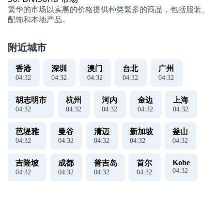
繁华的市场以实惠的价格提供种类繁多的商品，包括服装、
配饰和本地产品。
附近城市
香港
深圳
澳门
台北
广州
04
:
32
04
:
32
04
:
32
04
:
32
04
:
32
胡志明市
杭州
河内
金边
上海
04
:
32
04
:
32
04
:
32
04
:
32
04
:
32
芭堤雅
曼谷
清迈
新加坡
釜山
04
:
32
04
:
32
04
:
32
04
:
32
04
:
32
Kobe
吉隆坡
成都
普吉岛
首尔
04
:
32
04
:
32
04
:
32
04
:
32
04
:
32