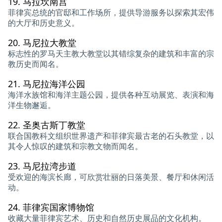
19.
马拉坎南宫
菲律宾总统的官邸和工作场所，提供导游服务以探索其宏伟
的大厅和历史意义。
20.
马尼拉大教堂
标志性的罗马天主教大教堂以其错综复杂的建筑和丰富的宗
教历史而闻名。
21.
马尼拉海洋公园
海洋水族馆和海洋主题公园，提供各种互动展览、表演和海
洋生物邂逅。
22.
圣奥古斯丁教堂
联合国教科文组织世界遗产和菲律宾最古老的石头教堂，以
其令人惊叹的建筑和宗教文物而闻名。
23.
马尼拉湾步道
受欢迎的海滨长廊，可欣赏壮丽的日落美景、餐厅和休闲活
动。
24.
菲律宾国家博物馆
收藏大量菲律宾艺术、历史和自然历史展品的文化机构。