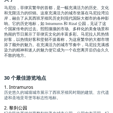
马尼拉，菲律宾繁华的首都，是一幅充满活力的历史、文化
和无限活力的织锦。这座充满活力的城市坐落在马尼拉湾沿
岸，融合了从其西班牙殖民历史到现代国际大都市的各种影
响。它的历史地标，如 Intramuros 和 Rizal 公园，见证了这
个国家传奇的过去。熙熙攘攘的市场、多样化的美食场景和
热闹的节日展示了菲律宾文化的丰富多彩。马尼拉人民热情
好客，以热情好客和坚韧不拔着称，为这座繁华的大都市增
添了额外的魅力。在充满活力的城市节奏中，马尼拉充满感
染力的精神和迷人的魅力使它成为一个在您离开后仍会久久
不散的地方。
30 个最佳游览地点
1.
Intramuros
历史悠久的城墙城市展示了西班牙殖民时期的建筑、古代遗
迹和圣地亚哥堡等标志性地标。
2.
黎刹公园