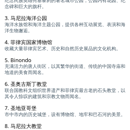
纪念民族英雄何塞黎刹的著名城市公园，公园内有花园、纪
念碑和巨大的旗杆。
3.
马尼拉海洋公园
海洋水族馆和海洋主题公园，提供各种互动展览、表演和海
洋生物邂逅。
4.
菲律宾国家博物馆
收藏大量菲律宾艺术、历史和自然历史展品的文化机构。
5.
Binondo
充满活力的唐人街区，以其繁华的街道、传统的中国寺庙和
地道的美食而闻名。
6.
圣奥古斯丁教堂
联合国教科文组织世界遗产和菲律宾最古老的石头教堂，以
其令人惊叹的建筑和宗教文物而闻名。
7.
圣地亚哥堡
市中市内的历史城堡，设有博物馆、地牢和巴石河的美景。
8.
马尼拉大教堂