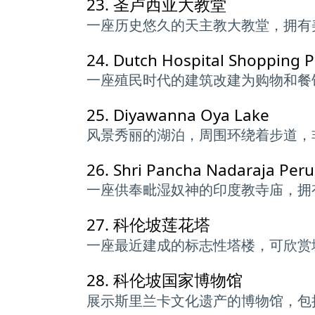
23.
圣卢西亚大教堂
一座历史悠久的天主教大教堂，拥有
24.
Dutch Hospital Shopping P
一座殖民时代的建筑改建为购物和餐
25.
Diyawanna Oya Lake
风景秀丽的湖泊，周围环绕着步道，
26.
Shri Pancha Nadaraja Peru
一座供奉毗湿奴神的印度教寺庙，拥
27.
科伦坡莲花塔
一座最近建成的标志性塔楼，可欣赏
28.
科伦坡国家博物馆
展示斯里兰卡文化遗产的博物馆，包