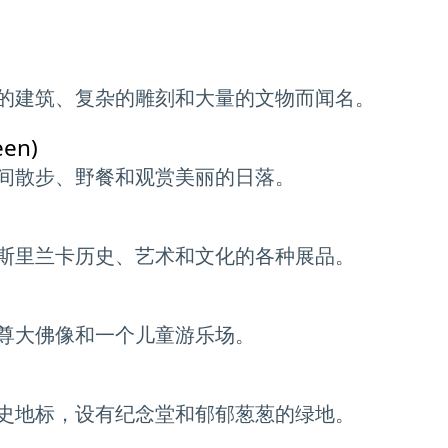
的建筑、复杂的雕刻和大量的文物而闻名。
en)
间散步、野餐和观赏美丽的日落。
斯里兰卡历史、艺术和文化的各种展品。
尊大佛像和一个儿童游乐场。
史地标，设有纪念堂和郁郁葱葱的绿地。