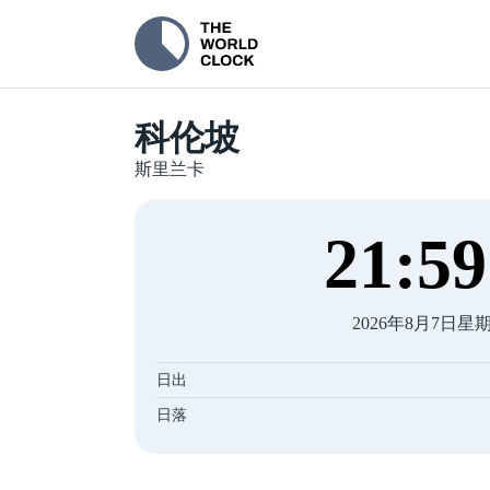
科伦坡
斯里兰卡
22
:
00
2026年8月7日星
日出
日落