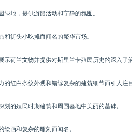
园绿地，提供游船活动和宁静的氛围。
品和街头小吃摊而闻名的繁华市场。
展示荷兰文物并提供对斯里兰卡殖民历史的深入了
力的红白条纹外观和错综复杂的建筑细节而引人注
深刻的殖民时期建筑和周围墓地中美丽的墓碑。
的绘画和复杂的雕刻而闻名。