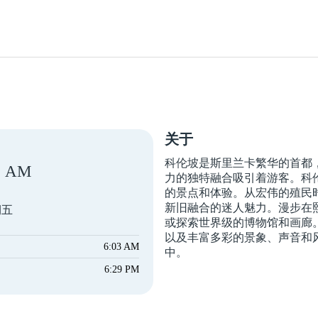
关于
科伦坡是斯里兰卡繁华的首都
AM
力的独特融合吸引着游客。科
的景点和体验。从宏伟的殖民
新旧融合的迷人魅力。漫步在
期五
或探索世界级的博物馆和画廊
以及丰富多彩的景象、声音和
6:03 AM
中。
6:29 PM