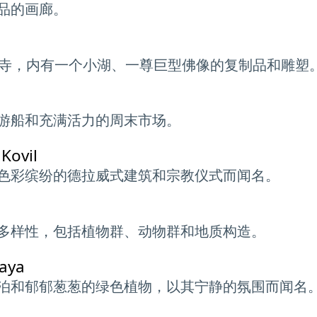
品的画廊。
aya 寺，内有一个小湖、一尊巨型佛像的复制品和雕塑
游船和充满活力的周末市场。
Kovil
色彩缤纷的德拉威式建筑和宗教仪式而闻名。
多样性，包括植物群、动物群和地质构造。
raya
泊和郁郁葱葱的绿色植物，以其宁静的氛围而闻名