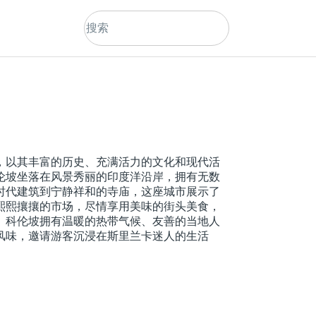
，以其丰富的历史、充满活力的文化和现代活
伦坡坐落在风景秀丽的印度洋沿岸，拥有无数
时代建筑到宁静祥和的寺庙，这座城市展示了
熙熙攘攘的市场，尽情享用美味的街头美食，
。科伦坡拥有温暖的热带气候、友善的当地人
风味，邀请游客沉浸在斯里兰卡迷人的生活