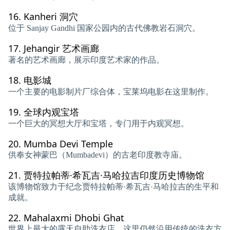
16.
Kanheri 洞穴
位于 Sanjay Gandhi 国家公园内的古代佛教岩石洞穴。
17.
Jehangir 艺术画廊
著名的艺术画廊，展示印度艺术家的作品。
18.
电影城
一个主要的电影制片厂综合体，宝莱坞电影在这里制作。
19.
全球内观宝塔
一个巨大的冥想大厅和宝塔，专门用于内观冥想。
20.
Mumba Devi Temple
供奉女神蒙巴（Mumbadevi）的古老印度教寺庙。
21.
贾特拉帕蒂·希瓦吉·马哈拉吉印度历史博物馆
该博物馆致力于纪念贾特拉帕蒂·希瓦吉·马哈拉吉的生平和
成就。
22.
Mahalaxmi Dhobi Ghat
世界上最大的露天自助洗衣店，这里仍然沿用传统的洗衣方