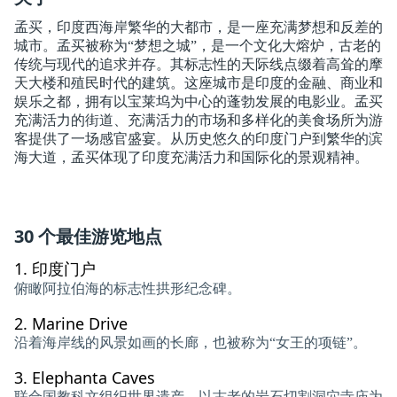
孟买，印度西海岸繁华的大都市，是一座充满梦想和反差的
城市。孟买被称为“梦想之城”，是一个文化大熔炉，古老的
传统与现代的追求并存。其标志性的天际线点缀着高耸的摩
天大楼和殖民时代的建筑。这座城市是印度的金融、商业和
娱乐之都，拥有以宝莱坞为中心的蓬勃发展的电影业。孟买
充满活力的街道、充满活力的市场和多样化的美食场所为游
客提供了一场感官盛宴。从历史悠久的印度门户到繁华的滨
海大道，孟买体现了印度充满活力和国际化的景观精神。
30 个最佳游览地点
1.
印度门户
俯瞰阿拉伯海的标志性拱形纪念碑。
2.
Marine Drive
沿着海岸线的风景如画的长廊，也被称为“女王的项链”。
3.
Elephanta Caves
联合国教科文组织世界遗产，以古老的岩石切割洞穴寺庙为