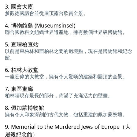
3.
國會大廈
參觀德國議會並從屋頂露台欣賞全景。
4.
博物館島 (Museumsinsel)
聯合國教科文組織世界遺產地，擁有數個世界級博物館。
5.
查理檢查站
以前是東柏林和西柏林之間的過境點，現在是博物館和紀念
館。
6.
柏林大教堂
一座宏偉的大教堂，擁有令人驚嘆的建築和圓頂的全景。
7.
東區畫廊
柏林牆現存最長的部分，佈滿了充滿活力的壁畫。
8.
佩加蒙博物館
擁有令人印象深刻的古代文物，包括重建的佩加蒙祭壇。
9.
Memorial to the Murdered Jews of Europe（大
屠殺紀念館）