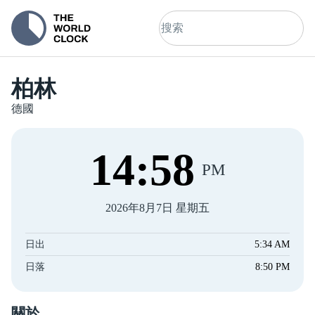
柏林
德國
14
:
58
PM
2026年8月7日 星期五
日出
5:34 AM
日落
8:50 PM
關於