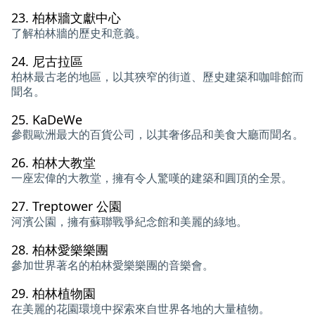
23.
柏林牆文獻中心
了解柏林牆的歷史和意義。
24.
尼古拉區
柏林最古老的地區，以其狹窄的街道、歷史建築和咖啡館而
聞名。
25.
KaDeWe
參觀歐洲最大的百貨公司，以其奢侈品和美食大廳而聞名。
26.
柏林大教堂
一座宏偉的大教堂，擁有令人驚嘆的建築和圓頂的全景。
27.
Treptower 公園
河濱公園，擁有蘇聯戰爭紀念館和美麗的綠地。
28.
柏林愛樂樂團
參加世界著名的柏林愛樂樂團的音樂會。
29.
柏林植物園
在美麗的花園環境中探索來自世界各地的大量植物。