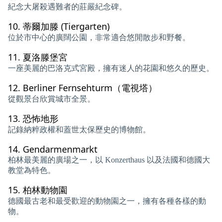
紀念大​​屠殺遇難者的莊嚴紀念碑。
10.
蒂爾加滕 (Tiergarten)
位於市中心的廣闊公園，非常適合悠閒散步和野餐。
11.
夏洛滕堡宮
一座美麗的巴洛克式宮殿，擁有迷人的花園和悠久的歷史。
12.
Berliner Fernsehturm（電視塔）
從觀景台欣賞城市全景。
13.
恐怖地形
記錄納粹政權和蓋世太保歷史的博物館。
14.
Gendarmenmarkt
柏林最美麗的廣場之一，以 Konzerthaus 以及法國和德國大
教堂為特色。
15.
柏林動物園
德國最古老和最受歡迎的動物園之一，擁有各種各樣的動
物。