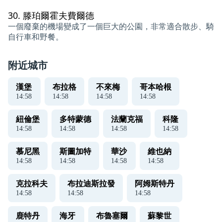
30.
滕珀爾霍夫費爾德
一個廢棄的機場變成了一個巨大的公園，非常適合散步、騎
自行車和野餐。
附近城市
漢堡
布拉格
不來梅
哥本哈根
14
:
58
14
:
58
14
:
58
14
:
58
紐倫堡
多特蒙德
法蘭克福
科隆
14
:
58
14
:
58
14
:
58
14
:
58
慕尼黑
斯圖加特
華沙
維也納
14
:
58
14
:
58
14
:
58
14
:
58
克拉科夫
布拉迪斯拉發
阿姆斯特丹
14
:
58
14
:
58
14
:
58
鹿特丹
海牙
布魯塞爾
蘇黎世