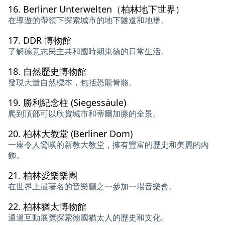
16.
Berliner Unterwelten（柏林地下世界）
在導遊的帶領下探索城市的地下隧道和地堡。
17.
DDR 博物館
了解德意志民主共和國時期東德的日常生活。
18.
自然歷史博物館
發現大量自然標本，包括恐龍骨骼。
19.
勝利紀念柱 (Siegessäule)
爬到頂部可以欣賞城市和蒂爾加滕的全景。
20.
柏林大教堂 (Berliner Dom)
一座令人驚嘆的新教大教堂，擁有豐富的歷史和美麗的內
飾。
21.
柏林愛樂樂團
在世界上最著名的音樂廳之一參加一場音樂會。
22.
柏林猶太博物館
通過互動展覽探索德國猶太人的歷史和文化。