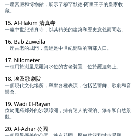
一座宮殿和博物館，展示了穆罕默德·阿里王子的皇家收
藏。
15.
Al-Hakim 清真寺
一座中世紀清真寺，以其精美的建築和歷史意義而聞名。
16.
Bab Zuweila
一座古老的城門，曾經是中世紀開羅的南部入口。
17.
Nilometer
一種用於測量尼羅河水位的古老裝置，位於羅達島上。
18.
埃及歌劇院
一個現代文化場所，舉辦各種表演，包括芭蕾舞、歌劇和音
樂會。
19.
Wadi El-Rayan
位於開羅郊外的沙漠綠洲，擁有迷人的湖泊、瀑布和自然景
觀。
20.
Al-Azhar 公園
一個風景優美的公園，擁有花園、歷史建築和城市景觀。