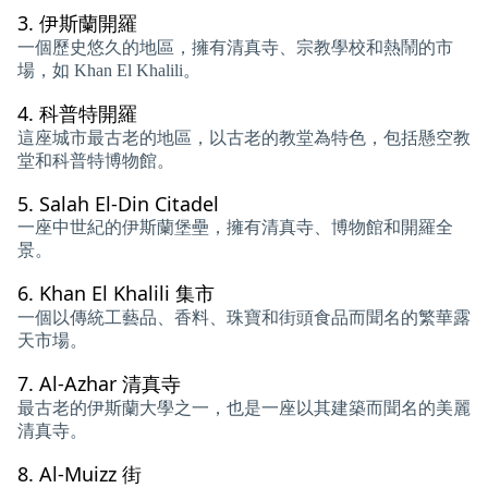
3.
伊斯蘭開羅
一個歷史悠久的地區，擁有清真寺、宗教學校和熱鬧的市
場，如 Khan El Khalili。
4.
科普特開羅
這座城市最古老的地區，以古老的教堂為特色，包括懸空教
堂和科普特博物館。
5.
Salah El-Din Citadel
一座中世紀的伊斯蘭堡壘，擁有清真寺、博物館和開羅全
景。
6.
Khan El Khalili 集市
一個以傳統工藝品、香料、珠寶和街頭食品而聞名的繁華露
天市場。
7.
Al-Azhar 清真寺
最古老的伊斯蘭大學之一，也是一座以其建築而聞名的美麗
清真寺。
8.
Al-Muizz 街