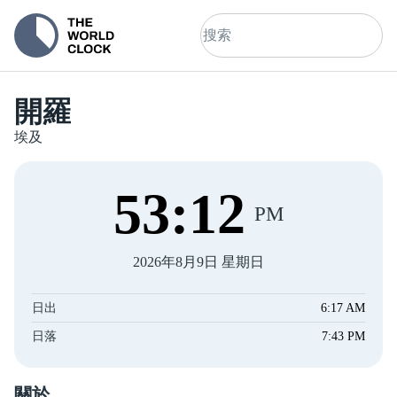
開羅
埃及
53
:
12
PM
2026年8月9日 星期日
日出
6:17 AM
日落
7:43 PM
關於