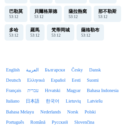
巴勒莫
貝爾格萊德
薩拉熱窩
那不勒斯
53
:
12
53
:
12
53
:
12
53
:
12
多哈
羅馬
梵蒂岡城
薩格勒布
53
:
12
53
:
12
53
:
12
53
:
12
English
العربية
Български
Česky
Dansk
Deutsch
Ελληνικά
Español
Eesti
Suomi
Français
עברית
Hrvatski
Magyar
Bahasa Indonesia
Italiano
日本語
한국어
Lietuvių
Latviešu
Bahasa Melayu
Nederlands
Norsk
Polski
Português
Română
Русский
Slovenčina