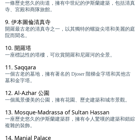
一條歷史悠久的街道，擁有中世紀的伊斯蘭建築，包括清真
寺、宮殿和商隊旅館。
9.
伊本圖倫清真寺
開羅最古老的清真寺之一，以其獨特的螺旋尖塔和美麗的庭
院而聞名。
10.
開羅塔
一座標誌性的塔樓，可欣賞開羅和尼羅河的全景。
11.
Saqqara
一個古老的墓地，擁有著名的 Djoser 階梯金字塔和其他古
墓和金字塔。
12.
Al-Azhar 公園
一個風景優美的公園，擁有花園、歷史建築和城市景觀。
13.
Mosque-Madrassa of Sultan Hassan
一座歷史悠久的伊斯蘭建築群，擁有令人驚嘆的建築和錯綜
複雜的裝飾。
14.
Manial Palace