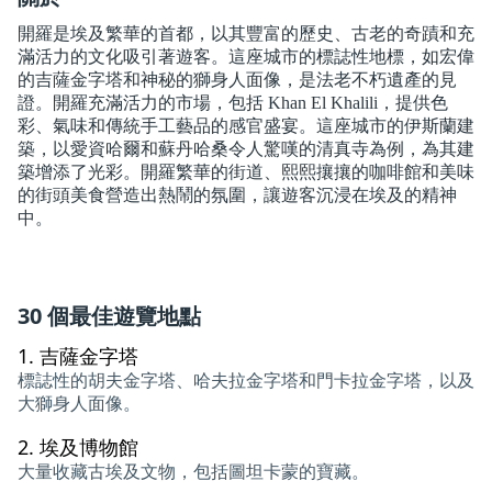
開羅是埃及繁華的首都，以其豐富的歷史、古老的奇蹟和充
滿活力的文化吸引著遊客。這座城市的標誌性地標，如宏偉
的吉薩金字塔和神秘的獅身人面像，是法老不朽遺產的見
證。開羅充滿活力的市場，包括 Khan El Khalili，提供色
彩、氣味和傳統手工藝品的感官盛宴。這座城市的伊斯蘭建
築，以愛資哈爾和蘇丹哈桑令人驚嘆的清真寺為例，為其建
築增添了光彩。開羅繁華的街道、熙熙攘攘的咖啡館和美味
的街頭美食營造出熱鬧的氛圍，讓遊客沉浸在埃及的精神
中。
30 個最佳遊覽地點
1.
吉薩金字塔
標誌性的胡夫金字塔、哈夫拉金字塔和門卡拉金字塔，以及
大獅身人面像。
2.
埃及博物館
大量收藏古埃及文物，包括圖坦卡蒙的寶藏。