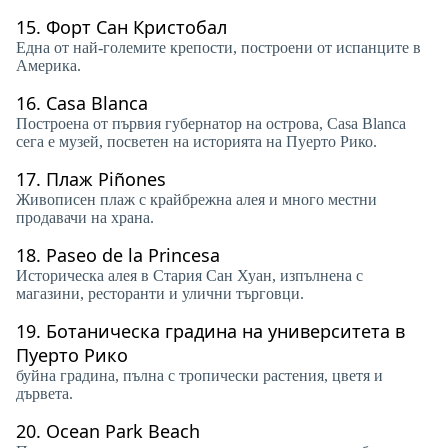
15.
Форт Сан Кристобал
Една от най-големите крепости, построени от испанците в
Америка.
16.
Casa Blanca
Построена от първия губернатор на острова, Casa Blanca
сега е музей, посветен на историята на Пуерто Рико.
17.
Плаж Piñones
Живописен плаж с крайбрежна алея и много местни
продавачи на храна.
18.
Paseo de la Princesa
Историческа алея в Стария Сан Хуан, изпълнена с
магазини, ресторанти и улични търговци.
19.
Ботаническа градина на университета в
Пуерто Рико
буйна градина, пълна с тропически растения, цветя и
дървета.
20.
Ocean Park Beach