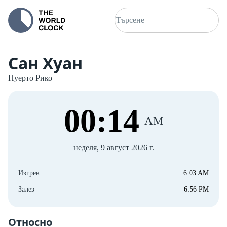
Сан Хуан
Пуерто Рико
00
:
15
AM
неделя, 9 август 2026 г.
Изгрев
6:03 AM
Залез
6:56 PM
Относно