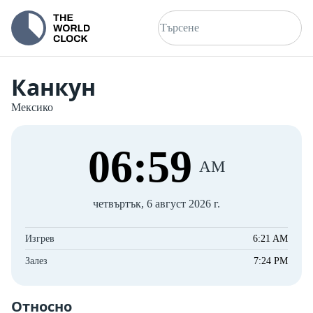
Канкун
Мексико
06
:
59
AM
четвъртък, 6 август 2026 г.
Изгрев
6:21 AM
Залез
7:24 PM
Относно