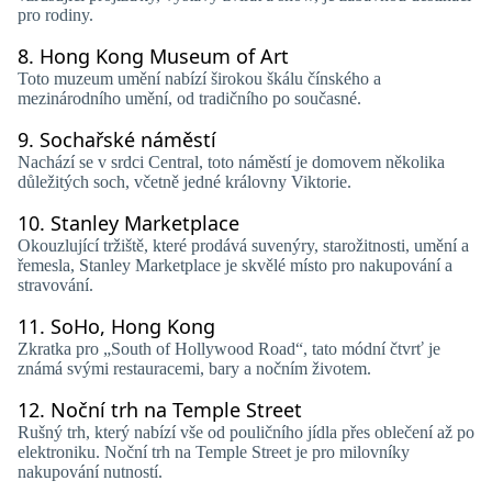
pro rodiny.
8.
Hong Kong Museum of Art
Toto muzeum umění nabízí širokou škálu čínského a
mezinárodního umění, od tradičního po současné.
9.
Sochařské náměstí
Nachází se v srdci Central, toto náměstí je domovem několika
důležitých soch, včetně jedné královny Viktorie.
10.
Stanley Marketplace
Okouzlující tržiště, které prodává suvenýry, starožitnosti, umění a
řemesla, Stanley Marketplace je skvělé místo pro nakupování a
stravování.
11.
SoHo, Hong Kong
Zkratka pro „South of Hollywood Road“, tato módní čtvrť je
známá svými restauracemi, bary a nočním životem.
12.
Noční trh na Temple Street
Rušný trh, který nabízí vše od pouličního jídla přes oblečení až po
elektroniku. Noční trh na Temple Street je pro milovníky
nakupování nutností.