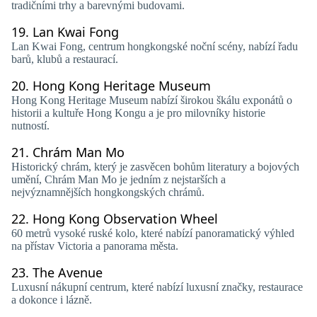
tradičními trhy a barevnými budovami.
19.
Lan Kwai Fong
Lan Kwai Fong, centrum hongkongské noční scény, nabízí řadu
barů, klubů a restaurací.
20.
Hong Kong Heritage Museum
Hong Kong Heritage Museum nabízí širokou škálu exponátů o
historii a kultuře Hong Kongu a je pro milovníky historie
nutností.
21.
Chrám Man Mo
Historický chrám, který je zasvěcen bohům literatury a bojových
umění, Chrám Man Mo je jedním z nejstarších a
nejvýznamnějších hongkongských chrámů.
22.
Hong Kong Observation Wheel
60 metrů vysoké ruské kolo, které nabízí panoramatický výhled
na přístav Victoria a panorama města.
23.
The Avenue
Luxusní nákupní centrum, které nabízí luxusní značky, restaurace
a dokonce i lázně.