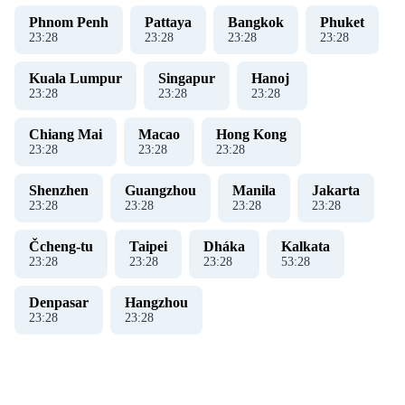
Phnom Penh
Pattaya
Bangkok
Phuket
23
:
28
23
:
28
23
:
28
23
:
28
Kuala Lumpur
Singapur
Hanoj ​​
23
:
28
23
:
28
23
:
28
Chiang Mai
Macao
Hong Kong
23
:
28
23
:
28
23
:
28
Shenzhen
Guangzhou
Manila
Jakarta
23
:
28
23
:
28
23
:
28
23
:
28
Čcheng-tu
Taipei
Dháka
Kalkata
23
:
28
23
:
28
23
:
28
53
:
28
Denpasar
Hangzhou
23
:
28
23
:
28