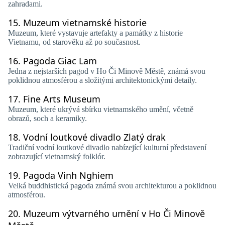
zahradami.
15.
Muzeum vietnamské historie
Muzeum, které vystavuje artefakty a památky z historie
Vietnamu, od starověku až po současnost.
16.
Pagoda Giac Lam
Jedna z nejstarších pagod v Ho Či Minově Městě, známá svou
poklidnou atmosférou a složitými architektonickými detaily.
17.
Fine Arts Museum
Muzeum, které ukrývá sbírku vietnamského umění, včetně
obrazů, soch a keramiky.
18.
Vodní loutkové divadlo Zlatý drak
Tradiční vodní loutkové divadlo nabízející kulturní představení
zobrazující vietnamský folklór.
19.
Pagoda Vinh Nghiem
Velká buddhistická pagoda známá svou architekturou a poklidnou
atmosférou.
20.
Muzeum výtvarného umění v Ho Či Minově