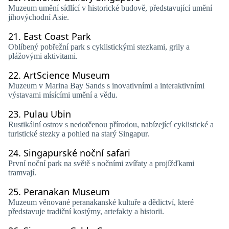
Muzeum umění sídlící v historické budově, představující umění
jihovýchodní Asie.
21.
East Coast Park
Oblíbený pobřežní park s cyklistickými stezkami, grily a
plážovými aktivitami.
22.
ArtScience Museum
Muzeum v Marina Bay Sands s inovativními a interaktivními
výstavami mísícími umění a vědu.
23.
Pulau Ubin
Rustikální ostrov s nedotčenou přírodou, nabízející cyklistické a
turistické stezky a pohled na starý Singapur.
24.
Singapurské noční safari
První noční park na světě s nočními zvířaty a projížďkami
tramvají.
25.
Peranakan Museum
Muzeum věnované peranakanské kultuře a dědictví, které
představuje tradiční kostýmy, artefakty a historii.