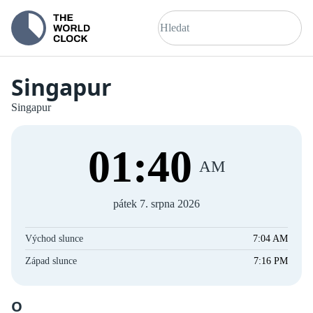
Singapur
Singapur
01
:
40
AM
pátek 7. srpna 2026
Východ slunce
7:04 AM
Západ slunce
7:16 PM
O