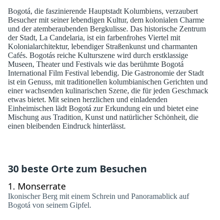
Bogotá, die faszinierende Hauptstadt Kolumbiens, verzaubert
Besucher mit seiner lebendigen Kultur, dem kolonialen Charme
und der atemberaubenden Bergkulisse. Das historische Zentrum
der Stadt, La Candelaria, ist ein farbenfrohes Viertel mit
Kolonialarchitektur, lebendiger Straßenkunst und charmanten
Cafés. Bogotás reiche Kulturszene wird durch erstklassige
Museen, Theater und Festivals wie das berühmte Bogotá
International Film Festival lebendig. Die Gastronomie der Stadt
ist ein Genuss, mit traditionellen kolumbianischen Gerichten und
einer wachsenden kulinarischen Szene, die für jeden Geschmack
etwas bietet. Mit seinen herzlichen und einladenden
Einheimischen lädt Bogotá zur Erkundung ein und bietet eine
Mischung aus Tradition, Kunst und natürlicher Schönheit, die
einen bleibenden Eindruck hinterlässt.
30 beste Orte zum Besuchen
1.
Monserrate
Ikonischer Berg mit einem Schrein und Panoramablick auf
Bogotá von seinem Gipfel.