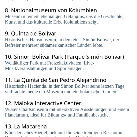
8.
Nationalmuseum von Kolumbien
Museum in einem ehemaligen Gefängnis, das die Geschichte,
Kunst und das kulturelle Erbe Kolumbiens zeigt.
9.
Quinta de Bolívar
Historisches Hausmuseum, in dem einst Simón Bolívar, der
Befreier mehrerer südamerikanischer Länder, lebte.
10.
Simon Bolivar Park (Parque Simón Bolívar)
Weitläufiger Park mit Freizeitaktivitäten, Live-
Musikveranstaltungen und Sportanlagen.
11.
La Quinta de San Pedro Alejandrino
Historische Hacienda, in der Simón Bolívar seine letzten Tage
verbrachte, heute ein Museum und ein botanischer Garten.
12.
Maloka Interactive Center
Wissenschaftsmuseum mit interaktiven Ausstellungen und einem
Planetarium, ideal für Bildungs- und Familienbesuche.
13.
La Macarena
Künstlerisches Viertel, bekannt für seine trendigen Restaurants,