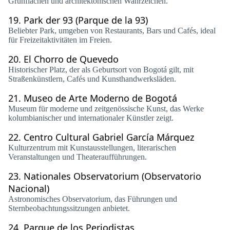
Grünflächen und architektonischen Wahrzeichen.
19.
Park der 93 (Parque de la 93)
Beliebter Park, umgeben von Restaurants, Bars und Cafés, ideal
für Freizeitaktivitäten im Freien.
20.
El Chorro de Quevedo
Historischer Platz, der als Geburtsort von Bogotá gilt, mit
Straßenkünstlern, Cafés und Kunsthandwerksläden.
21.
Museo de Arte Moderno de Bogotá
Museum für moderne und zeitgenössische Kunst, das Werke
kolumbianischer und internationaler Künstler zeigt.
22.
Centro Cultural Gabriel García Márquez
Kulturzentrum mit Kunstausstellungen, literarischen
Veranstaltungen und Theateraufführungen.
23.
Nationales Observatorium (Observatorio
Nacional)
Astronomisches Observatorium, das Führungen und
Sternbeobachtungssitzungen anbietet.
24.
Parque de los Periodistas