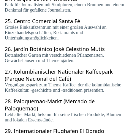
Park für Journalisten mit Skulpturen, einem Brunnen und einem
Denkmal für gefallene Journalisten.
25.
Centro Comercial Santa Fé
Großes Einkaufszentrum mit einer großen Auswahl an
Einzelhandelsgeschäften, Restaurants und
Unterhaltungsmöglichkeiten.
26.
Jardín Botánico José Celestino Mutis
Botanischer Garten mit verschiedenen Pflanzenarten,
Gewächshäusern und Themengärten.
27.
Kolumbianischer Nationaler Kaffeepark
(Parque Nacional del Café)
Vergnügungspark zum Thema Kaffee, der die kolumbianische
Kaffeekultur, -geschichte und -traditionen präsentiert.
28.
Paloquemao-Markt (Mercado de
Paloquemao)
Lebhafter Markt, bekannt für seine frischen Produkte, Blumen
und lokalen Essensstände.
29.
Internationaler Flughafen El Dorado