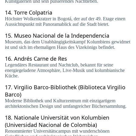
Kunstgalerien und sein pulsierendes Nachtleben.
14.
Torre Colpatria
Höchster Wolkenkratzer in Bogotá, der auf der 49. Etage einen
Aussichtspunkt mit Panoramablick auf die Stadt bietet.
15.
Museo Nacional de la Independencia
Museum, das dem Unabhängigkeitskampf Kolumbiens gewidmet
ist und sich im ehemaligen Haus des Vizekönigs befindet.
16.
Andrés Carne de Res
Legendäres Restaurant und Nachtclub, bekannt für seine
energiegeladene Atmosphäre, Live-Musik und kolumbianische
Küche.
17.
Virgilio Barco-Bibliothek (Biblioteca Virgilio
Barco)
Moderne Bibliothek und Kulturzentrum mit einzigartigem
architektonischen Design und umfangreicher Büchersammlung.
18.
Nationale Universität von Kolumbien
(Universidad Nacional de Colombia)
Renommierter Universitätscampus mit wunderschönen