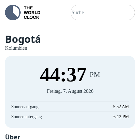
Bogotá
Kolumbien
44
:
38
PM
Freitag, 7. August 2026
Sonnenaufgang
5:52 AM
Sonnenuntergang
6:12 PM
Über