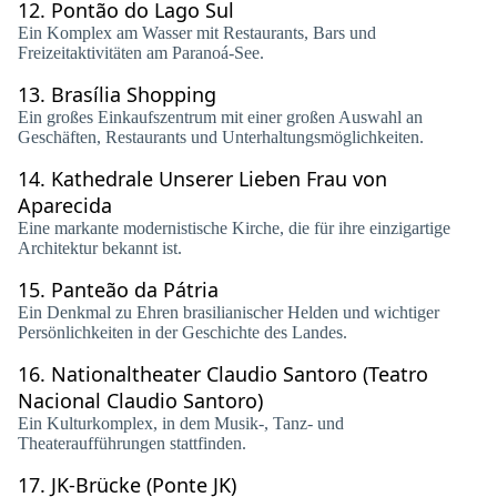
12.
Pontão do Lago Sul
Ein Komplex am Wasser mit Restaurants, Bars und
Freizeitaktivitäten am Paranoá-See.
13.
Brasília Shopping
Ein großes Einkaufszentrum mit einer großen Auswahl an
Geschäften, Restaurants und Unterhaltungsmöglichkeiten.
14.
Kathedrale Unserer Lieben Frau von
Aparecida
Eine markante modernistische Kirche, die für ihre einzigartige
Architektur bekannt ist.
15.
Panteão da Pátria
Ein Denkmal zu Ehren brasilianischer Helden und wichtiger
Persönlichkeiten in der Geschichte des Landes.
16.
Nationaltheater Claudio Santoro (Teatro
Nacional Claudio Santoro)
Ein Kulturkomplex, in dem Musik-, Tanz- und
Theateraufführungen stattfinden.
17.
JK-Brücke (Ponte JK)