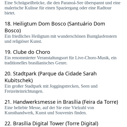
Eine Schrägseilbrücke, die den Paranoá-See überspannt und eine
malerische Kulisse für einen Spaziergang oder eine Radtour
bietet.
18.
Heiligtum Dom Bosco (Santuário Dom
Bosco)
Ein friedliches Heiligtum mit wunderschönen Buntglasfenstern
und religiöser Kunst.
19.
Clube do Choro
Ein renommierter Veranstaltungsort für Live-Choro-Musik, ein
traditionelles brasilianisches Genre.
20.
Stadtpark (Parque da Cidade Sarah
Kubitschek)
Ein großer Stadtpark mit Joggingstrecken, Seen und
Freizeiteinrichtungen.
21.
Handwerksmesse in Brasília (Feira da Torre)
Eine beliebte Messe, auf der Sie eine Vielzahl von
Kunsthandwerk, Kunst und Souvenirs finden.
22.
Brasília Digital Tower (Torre Digital)