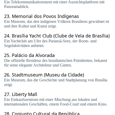
Ein Telekommunikationsturm mit einer Aussichtsplattform mit
Panoramablick.
23.
Memorial dos Povos Indígenas
Ein Museum, das den indigenen Völkern Brasiliens gewidmet ist
und ihre Kultur und Kunst zeigt.
24.
Brasília Yacht Club (Clube de Vela de Brasília)
Ein Yachtclub am Ufer des Paranoá-Sees, der Boots- und
Segelaktivitäten anbietet.
25.
Palácio da Alvorada
Die offizielle Residenz des brasilianischen Präsidenten, bekannt
für seine elegante Architektur und Gärten.
26.
Stadtmuseum (Museu da Cidade)
Ein Museum, das die Geschichte und Stadtplanung von Brasília
zeigt.
27.
Liberty Mall
Ein Einkaufszentrum mit einer Mischung aus lokalen und
internationalen Geschäften, einem Food-Court und einem Kino.
28.
Conjunto Cultural da República