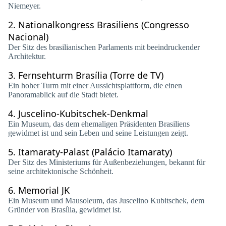
Niemeyer.
2.
Nationalkongress Brasiliens (Congresso
Nacional)
Der Sitz des brasilianischen Parlaments mit beeindruckender
Architektur.
3.
Fernsehturm Brasília (Torre de TV)
Ein hoher Turm mit einer Aussichtsplattform, die einen
Panoramablick auf die Stadt bietet.
4.
Juscelino-Kubitschek-Denkmal
Ein Museum, das dem ehemaligen Präsidenten Brasiliens
gewidmet ist und sein Leben und seine Leistungen zeigt.
5.
Itamaraty-Palast (Palácio Itamaraty)
Der Sitz des Ministeriums für Außenbeziehungen, bekannt für
seine architektonische Schönheit.
6.
Memorial JK
Ein Museum und Mausoleum, das Juscelino Kubitschek, dem
Gründer von Brasília, gewidmet ist.