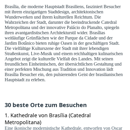
Brasília, die moderne Hauptstadt Brasiliens, fasziniert Besucher
mit ihrem einzigartigen Stadtdesign, architektonischen
Wunderwerken und ihrem kulturellen Reichtum. Die
Wahrzeichen der Stadt, darunter die beeindruckende Catedral
Metropolitana und der innovative Palácio do Planalto, spiegeln
ihren avantgardistischen Architekturstil wider. Brasílias
weitläufige Grünflächen wie der Parque da Cidade und der
Jardim Botânico bieten ruhige Oasen in der geschäftigen Stadt.
Die vielfältige Kulturszene der Stadt mit ihrer lebendigen
Straßenkunst, Live-Musik und einem reichhaltigen kulinarischen
Angebot zeigt die kulturelle Vielfalt des Landes. Mit seinen
freundlichen Einheimischen, der übersichtlichen Gestaltung und
einer perfekten Mischung aus Tradition und Innovation lädt
Brasília Besucher ein, den pulsierenden Geist der brasilianischen
Hauptstadt zu erleben.
30 beste Orte zum Besuchen
1.
Kathedrale von Brasília (Catedral
Metropolitana)
Eine ikonische modernistische Kathedrale, entworfen von Oscar