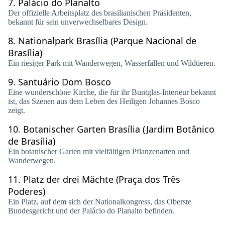
7.
Palácio do Planalto
Der offizielle Arbeitsplatz des brasilianischen Präsidenten,
bekannt für sein unverwechselbares Design.
8.
Nationalpark Brasília (Parque Nacional de
Brasília)
Ein riesiger Park mit Wanderwegen, Wasserfällen und Wildtieren.
9.
Santuário Dom Bosco
Eine wunderschöne Kirche, die für ihr Buntglas-Interieur bekannt
ist, das Szenen aus dem Leben des Heiligen Johannes Bosco
zeigt.
10.
Botanischer Garten Brasília (Jardim Botânico
de Brasília)
Ein botanischer Garten mit vielfältigen Pflanzenarten und
Wanderwegen.
11.
Platz der drei Mächte (Praça dos Três
Poderes)
Ein Platz, auf dem sich der Nationalkongress, das Oberste
Bundesgericht und der Palácio do Planalto befinden.