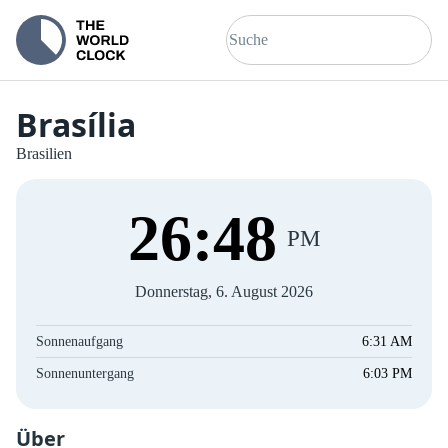
Brasília
Brasilien
26
:
48
PM
Donnerstag, 6. August 2026
Sonnenaufgang
6:31 AM
Sonnenuntergang
6:03 PM
Über