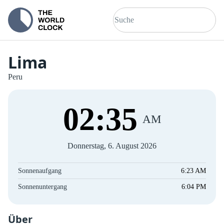
Lima
Peru
02
:
35
AM
Donnerstag, 6. August 2026
Sonnenaufgang
6:23 AM
Sonnenuntergang
6:04 PM
Über