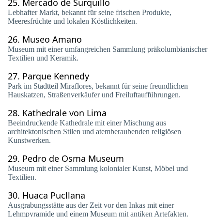
25.
Mercado de Surquillo
Lebhafter Markt, bekannt für seine frischen Produkte,
Meeresfrüchte und lokalen Köstlichkeiten.
26.
Museo Amano
Museum mit einer umfangreichen Sammlung präkolumbianischer
Textilien und Keramik.
27.
Parque Kennedy
Park im Stadtteil Miraflores, bekannt für seine freundlichen
Hauskatzen, Straßenverkäufer und Freiluftaufführungen.
28.
Kathedrale von Lima
Beeindruckende Kathedrale mit einer Mischung aus
architektonischen Stilen und atemberaubenden religiösen
Kunstwerken.
29.
Pedro de Osma Museum
Museum mit einer Sammlung kolonialer Kunst, Möbel und
Textilien.
30.
Huaca Pucllana
Ausgrabungsstätte aus der Zeit vor den Inkas mit einer
Lehmpyramide und einem Museum mit antiken Artefakten.