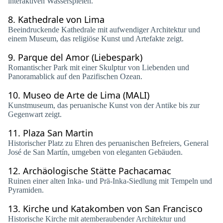
interaktiven Wasserspielen.
8.
Kathedrale von Lima
Beeindruckende Kathedrale mit aufwendiger Architektur und
einem Museum, das religiöse Kunst und Artefakte zeigt.
9.
Parque del Amor (Liebespark)
Romantischer Park mit einer Skulptur von Liebenden und
Panoramablick auf den Pazifischen Ozean.
10.
Museo de Arte de Lima (MALI)
Kunstmuseum, das peruanische Kunst von der Antike bis zur
Gegenwart zeigt.
11.
Plaza San Martin
Historischer Platz zu Ehren des peruanischen Befreiers, General
José de San Martín, umgeben von eleganten Gebäuden.
12.
Archäologische Stätte Pachacamac
Ruinen einer alten Inka- und Prä-Inka-Siedlung mit Tempeln und
Pyramiden.
13.
Kirche und Katakomben von San Francisco
Historische Kirche mit atemberaubender Architektur und