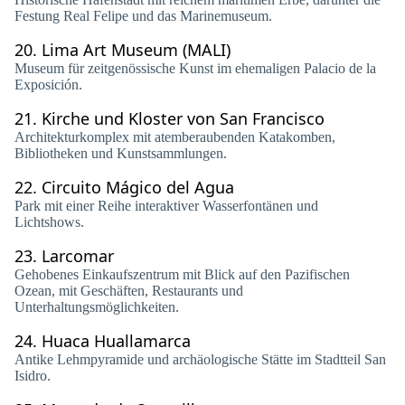
Festung Real Felipe und das Marinemuseum.
20.
Lima Art Museum (MALI)
Museum für zeitgenössische Kunst im ehemaligen Palacio de la
Exposición.
21.
Kirche und Kloster von San Francisco
Architekturkomplex mit atemberaubenden Katakomben,
Bibliotheken und Kunstsammlungen.
22.
Circuito Mágico del Agua
Park mit einer Reihe interaktiver Wasserfontänen und
Lichtshows.
23.
Larcomar
Gehobenes Einkaufszentrum mit Blick auf den Pazifischen
Ozean, mit Geschäften, Restaurants und
Unterhaltungsmöglichkeiten.
24.
Huaca Huallamarca
Antike Lehmpyramide und archäologische Stätte im Stadtteil San
Isidro.