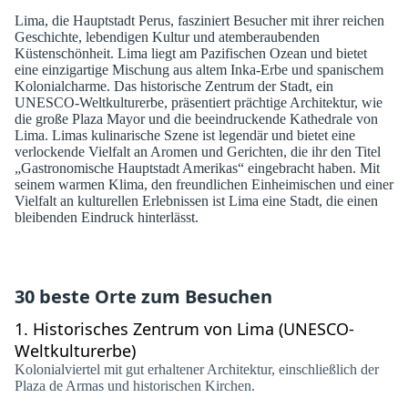
Lima, die Hauptstadt Perus, fasziniert Besucher mit ihrer reichen
Geschichte, lebendigen Kultur und atemberaubenden
Küstenschönheit. Lima liegt am Pazifischen Ozean und bietet
eine einzigartige Mischung aus altem Inka-Erbe und spanischem
Kolonialcharme. Das historische Zentrum der Stadt, ein
UNESCO-Weltkulturerbe, präsentiert prächtige Architektur, wie
die große Plaza Mayor und die beeindruckende Kathedrale von
Lima. Limas kulinarische Szene ist legendär und bietet eine
verlockende Vielfalt an Aromen und Gerichten, die ihr den Titel
„Gastronomische Hauptstadt Amerikas“ eingebracht haben. Mit
seinem warmen Klima, den freundlichen Einheimischen und einer
Vielfalt an kulturellen Erlebnissen ist Lima eine Stadt, die einen
bleibenden Eindruck hinterlässt.
30 beste Orte zum Besuchen
1.
Historisches Zentrum von Lima (UNESCO-
Weltkulturerbe)
Kolonialviertel mit gut erhaltener Architektur, einschließlich der
Plaza de Armas und historischen Kirchen.