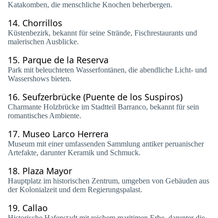
Katakomben, die menschliche Knochen beherbergen.
14.
Chorrillos
Küstenbezirk, bekannt für seine Strände, Fischrestaurants und
malerischen Ausblicke.
15.
Parque de la Reserva
Park mit beleuchteten Wasserfontänen, die abendliche Licht- und
Wassershows bieten.
16.
Seufzerbrücke (Puente de los Suspiros)
Charmante Holzbrücke im Stadtteil Barranco, bekannt für sein
romantisches Ambiente.
17.
Museo Larco Herrera
Museum mit einer umfassenden Sammlung antiker peruanischer
Artefakte, darunter Keramik und Schmuck.
18.
Plaza Mayor
Hauptplatz im historischen Zentrum, umgeben von Gebäuden aus
der Kolonialzeit und dem Regierungspalast.
19.
Callao
Historische Hafenstadt mit reichem maritimen Erbe, darunter die