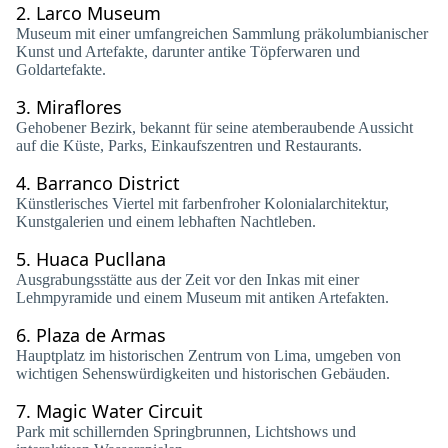
2.
Larco Museum
Museum mit einer umfangreichen Sammlung präkolumbianischer
Kunst und Artefakte, darunter antike Töpferwaren und
Goldartefakte.
3.
Miraflores
Gehobener Bezirk, bekannt für seine atemberaubende Aussicht
auf die Küste, Parks, Einkaufszentren und Restaurants.
4.
Barranco District
Künstlerisches Viertel mit farbenfroher Kolonialarchitektur,
Kunstgalerien und einem lebhaften Nachtleben.
5.
Huaca Pucllana
Ausgrabungsstätte aus der Zeit vor den Inkas mit einer
Lehmpyramide und einem Museum mit antiken Artefakten.
6.
Plaza de Armas
Hauptplatz im historischen Zentrum von Lima, umgeben von
wichtigen Sehenswürdigkeiten und historischen Gebäuden.
7.
Magic Water Circuit
Park mit schillernden Springbrunnen, Lichtshows und