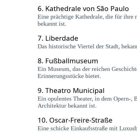
6.
Kathedrale von São Paulo
Eine prächtige Kathedrale, die für ihr
bekannt ist.
7.
Liberdade
Das historische Viertel der Stadt, bekan
8.
Fußballmuseum
Ein Museum, das der reichen Geschichte
Erinnerungsstücke bietet.
9.
Theatro Municipal
Ein opulentes Theater, in dem Opern-, 
Architektur bekannt ist.
10.
Oscar-Freire-Straße
Eine schicke Einkaufsstraße mit Luxus