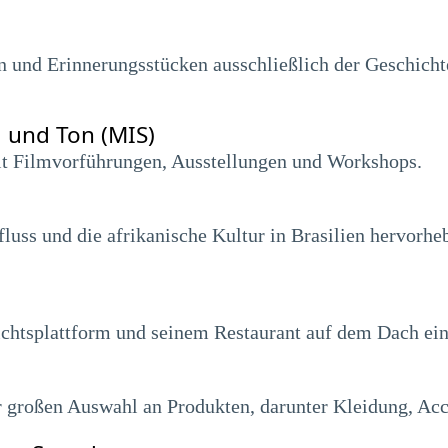
 und Erinnerungsstücken ausschließlich der Geschichte
 und Ton (MIS)
it Filmvorführungen, Ausstellungen und Workshops.
uss und die afrikanische Kultur in Brasilien hervorheb
ichtsplattform und seinem Restaurant auf dem Dach ein
r großen Auswahl an Produkten, darunter Kleidung, Ac