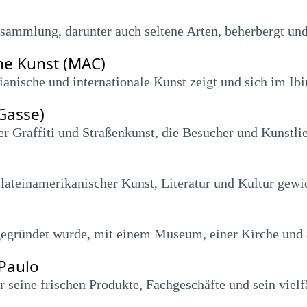
iersammlung, darunter auch seltene Arten, beherbergt u
he Kunst (MAC)
anische und internationale Kunst zeigt und sich im Ibi
Gasse)
er Graffiti und Straßenkunst, die Besucher und Kunstli
ateinamerikanischer Kunst, Literatur und Kultur gewid
 gegründet wurde, mit einem Museum, einer Kirche und
 Paulo
 seine frischen Produkte, Fachgeschäfte und sein vielf