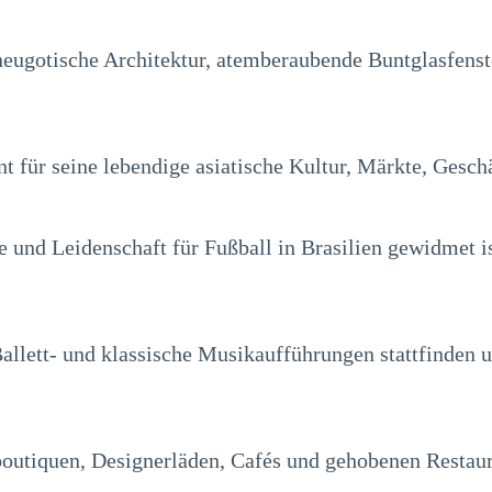
e neugotische Architektur, atemberaubende Buntglasfen
nt für seine lebendige asiatische Kultur, Märkte, Gesch
 und Leidenschaft für Fußball in Brasilien gewidmet is
Ballett- und klassische Musikaufführungen stattfinden 
boutiquen, Designerläden, Cafés und gehobenen Restaur