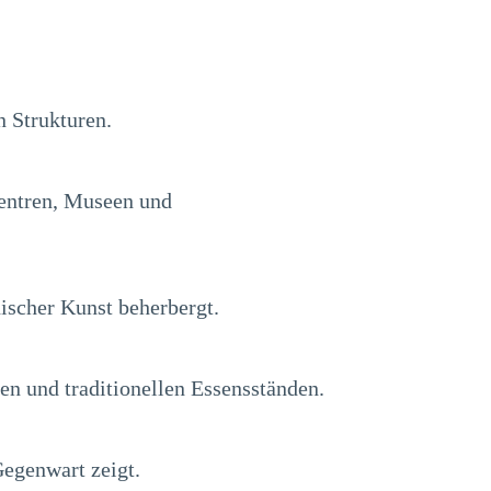
n Strukturen.
zentren, Museen und
scher Kunst beherbergt.
n und traditionellen Essensständen.
Gegenwart zeigt.