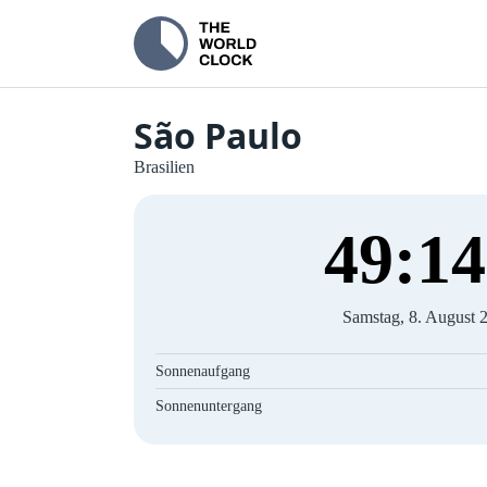
São Paulo
Brasilien
49
:
15
Samstag, 8. August 
Sonnenaufgang
Sonnenuntergang