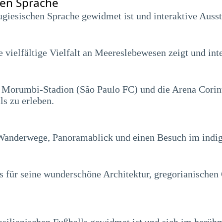
en Sprache
giesischen Sprache gewidmet ist und interaktive Ausst
vielfältige Vielfalt an Meereslebewesen zeigt und inte
 Morumbi-Stadion (São Paulo FC) und die Arena Corint
ls zu erleben.
t Wanderwege, Panoramablick und einen Besuch im indi
as für seine wunderschöne Architektur, gregorianischen