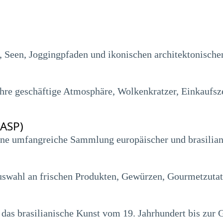
 Seen, Joggingpfaden und ikonischen architektonische
 ihre geschäftige Atmosphäre, Wolkenkratzer, Einkaufs
ASP)
e umfangreiche Sammlung europäischer und brasiliani
uswahl an frischen Produkten, Gewürzen, Gourmetzutate
das brasilianische Kunst vom 19. Jahrhundert bis zur 