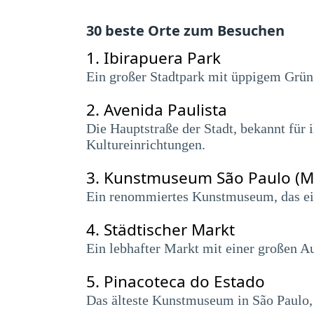
30 beste Orte zum Besuchen
1.
Ibirapuera Park
Ein großer Stadtpark mit üppigem Grün,
2.
Avenida Paulista
Die Hauptstraße der Stadt, bekannt für
Kultureinrichtungen.
3.
Kunstmuseum São Paulo (M
Ein renommiertes Kunstmuseum, das ein
4.
Städtischer Markt
Ein lebhafter Markt mit einer großen A
5.
Pinacoteca do Estado
Das älteste Kunstmuseum in São Paulo, 