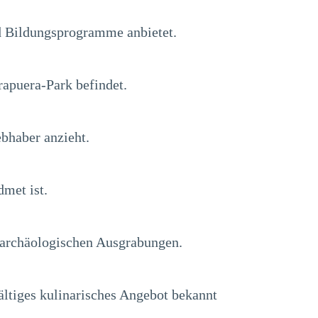
nd Bildungsprogramme anbietet.
rapuera-Park befindet.
ebhaber anzieht.
met ist.
 archäologischen Ausgrabungen.
ältiges kulinarisches Angebot bekannt