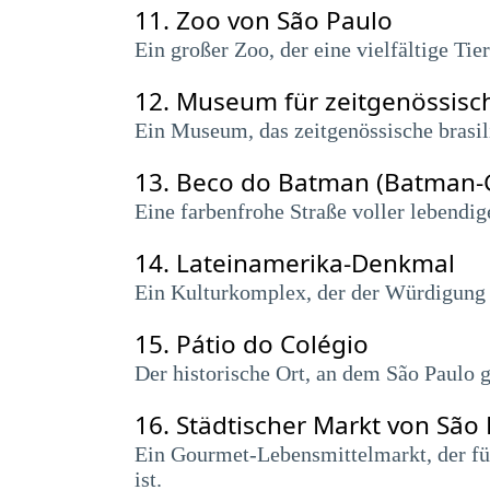
11.
Zoo von São Paulo
Ein großer Zoo, der eine vielfältige T
12.
Museum für zeitgenössisc
Ein Museum, das zeitgenössische brasili
13.
Beco do Batman (Batman-
Eine farbenfrohe Straße voller lebendig
14.
Lateinamerika-Denkmal
Ein Kulturkomplex, der der Würdigung l
15.
Pátio do Colégio
Der historische Ort, an dem São Paulo
16.
Städtischer Markt von São
Ein Gourmet-Lebensmittelmarkt, der für
ist.