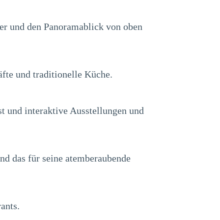
ster und den Panoramablick von oben
äfte und traditionelle Küche.
t und interaktive Ausstellungen und
und das für seine atemberaubende
ants.