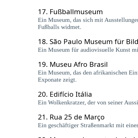
17.
Fußballmuseum
Ein Museum, das sich mit Ausstellungen
Fußballs widmet.
18.
São Paulo Museum für Bild
Ein Museum für audiovisuelle Kunst m
19.
Museu Afro Brasil
Ein Museum, das den afrikanischen Einfl
Exponate zeigt.
20.
Edifício Itália
Ein Wolkenkratzer, der von seiner Auss
21.
Rua 25 de Março
Ein geschäftiger Straßenmarkt mit eine